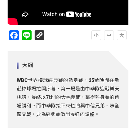
Facebook
Line
A
A
A
大綱
WBC世界棒球經典賽的熱身賽，25號晚間在新
莊棒球場拉開序幕，第一場是由中華隊迎戰樂天
桃猿，最終以7比1的大幅差距，贏得熱身賽的首
場勝利。而中華隊接下來也將與中信兄弟、味全
龍交戰，要為經典賽做出最好的調整。