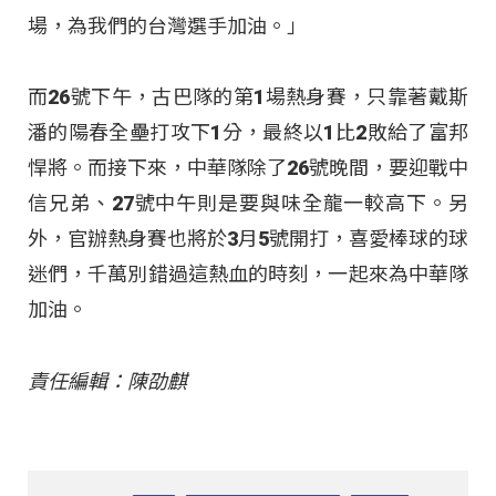
場，為我們的台灣選手加油。」
而26號下午，古巴隊的第1場熱身賽，只靠著戴斯
潘的陽春全壘打攻下1分，最終以1比2敗給了富邦
悍將。而接下來，中華隊除了26號晚間，要迎戰中
信兄弟、27號中午則是要與味全龍一較高下。另
外，官辦熱身賽也將於3月5號開打，喜愛棒球的球
迷們，千萬別錯過這熱血的時刻，一起來為中華隊
加油。
責任編輯：陳劭麒