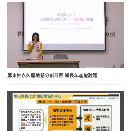
屏東推永久屋地籍分割分照 解長年產權難題