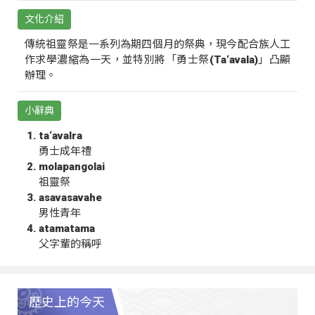
文化介紹
傳統祖靈祭是一系列為期四個月的祭典，現今配合族人工
作求學濃縮為一天，並特別將「勇士祭(Ta‘avala)」凸顯
辦理。
小辭典
ta‘avalra
勇士成年禮
molapangolai
祖靈祭
asavasavahe
男性青年
atamatama
父字輩的稱呼
歷史上的今天