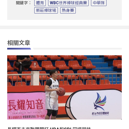
關鍵字：
體育
WBC世界棒球經典賽
中華隊
新莊棒球場
熱身賽
相關文章