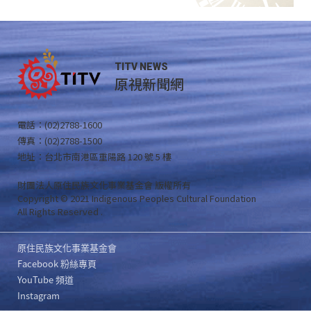
TITV NEWS
原視新聞網
電話：(02)2788-1600
傳真：(02)2788-1500
地址：台北市南港區重陽路 120 號 5 樓
財團法人原住民族文化事業基金會 版權所有
Copyright © 2021 Indigenous Peoples Cultural Foundation
All Rights Reserved .
原住民族文化事業基金會
Facebook 粉絲專頁
YouTube 頻道
Instagram