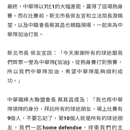
最終，中華隊以7比1的大幅差距，贏得了這場熱身
賽。而在比賽前，新北市長侯友宜和立法院長游錫
堃，以及中職會長蔡其昌也親臨現場，一起來為中
華隊加油打氣。
新北市長 侯友宜說：「今天謝謝所有的球迷跟我
們齊聚一堂為中華隊(加油)，從熱身賽打到預賽，
所以我們中華隊加油，希望中華隊能夠順利成
功。」
中華職棒大聯盟會長 蔡其昌提及：「我也用中華
隊領隊的身分，拜託所有的球迷朋友，場上比賽有
9個人，不要忘記了，第10個人就是所有的球迷朋
友，我們一起home defendse，捍衛我們的主