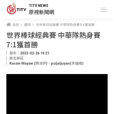
TITV NEWS
原視新聞網
首頁
體育
世界棒球經典賽 中華隊熱身賽7:1獲首勝
世界棒球經典賽 中華隊熱身賽
7:1獲首勝
發布：2023-02-26 19:21
新北新莊
Kacaw·Mayaw (周浩伊)
、
puljaljuyan(李耀維)