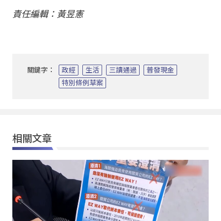
責任編輯：黃昱憲
關鍵字：
政經
生活
三讀通過
普發現金
特別條例草案
相關文章