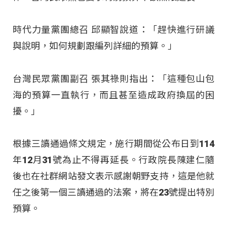
時代力量黨團總召 邱顯智說道：「趕快進行研議
與說明，如何規劃跟編列詳細的預算。」
台灣民眾黨團副召 張其祿則指出：「這種包山包
海的預算一直執行，而且甚至造成政府換屆的困
擾。」
根據三讀通過條文規定，施行期間從公布日到114
年12月31號為止不得再延長。行政院長陳建仁隨
後也在社群網站發文表示感謝朝野支持，這是他就
任之後第一個三讀通過的法案，將在23號提出特別
預算。