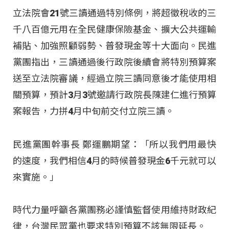
立法院會21號三讀通過特別條例，將超徵稅收的三
千八百億元用在全民健康保險基金、擴大公共運輸
補貼、加強照顧弱勢、普發現金等十大面向。民進
黨團指出，三讀通過後行政院後續會將特別預算案
送至立法院審議，經過立院三讀同意後才能使用相
關預算，預計3月3號邀請行政院長陳建仁進行預算
案報告，力拼4月中旬前交付立院三讀。
民進黨團幹事長 鄭運鵬期望：「所以我們用最快
的速度，我們相信4月的時候普發現金6千元就可以
來實施。」
時代力量呼籲各黨團務必謹慎監督使用維持財政紀
律，台灣民眾黨也要求特別預算不該無限延長。