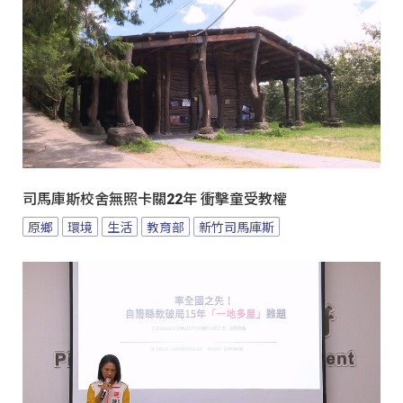
司馬庫斯校舍無照卡關22年 衝擊童受教權
原鄉
環境
生活
教育部
新竹司馬庫斯