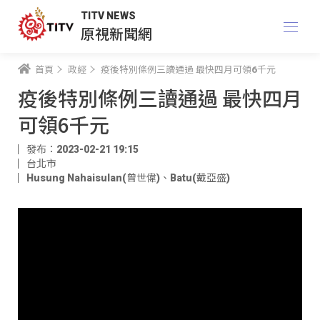
TITV NEWS
原視新聞網
首頁
政經
疫後特別條例三讀通過 最快四月可領6千元
疫後特別條例三讀通過 最快四月
可領6千元
發布：2023-02-21 19:15
台北市
Husung Nahaisulan(曾世偉)
、
Batu(戴亞盛)