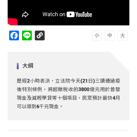
Facebook
Line
A
A
A
大綱
歷經2小時表決，立法院今天(21日)三讀通過疫
後特別條例，將超徵稅收的3800億元用於普發
現金及減輕學貸等十個項目，民眾預計最快4月
可以領到6千元現金。