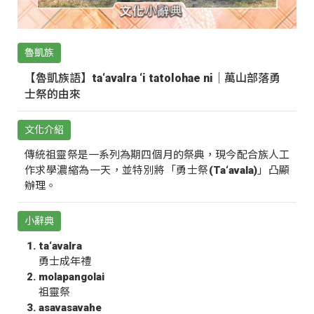
魯凱族
【魯凱族語】ta‘avalra ‘i tatolohae ni｜萬山部落勇
士祭的由來
文化介紹
傳統祖靈祭是一系列為期四個月的祭典，現今配合族人工
作求學濃縮為一天，並特別將「勇士祭(Ta‘avala)」凸顯
辦理。
小辭典
ta‘avalra
勇士成年禮
molapangolai
祖靈祭
asavasavahe