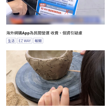
海外網購App為民間營運 收費、個資引疑慮
生活
EZ WAY
報關