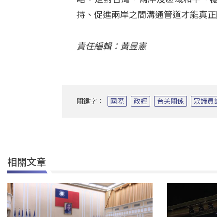
持、促進兩岸之間溝通管道才能真正
責任編輯：黃昱憲
關鍵字：
國際
政經
台美關係
眾議員
相關文章