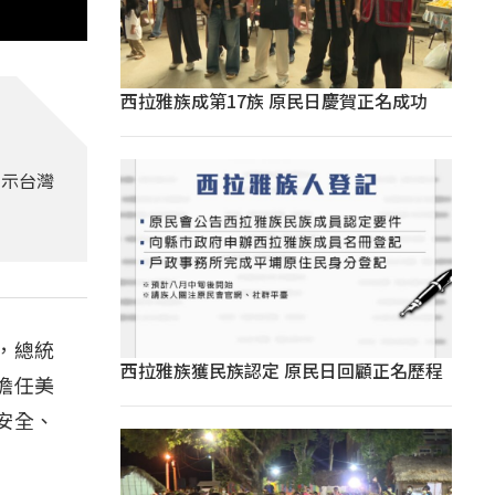
西拉雅族成第17族 原民日慶賀正名成功
表示台灣
，總統
西拉雅族獲民族認定 原民日回顧正名歷程
擔任美
安全、