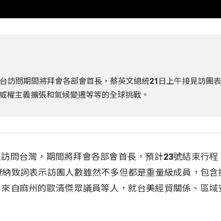
台訪問期間將拜會各部會首長，蔡英文總統21日上午接見訪團
威權主義擴張和氣候變遷等等的全球挑戰。
訪問台灣，期間將拜會各部會首長，預計23號結束行程
康納致詞表示訪團人數雖然不多但都是重量級成員，包含
，來自麻州的歐清傑眾議員等人，就台美經貿關係、區域