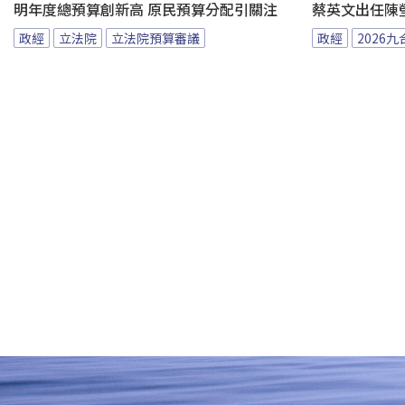
明年度總預算創新高 原民預算分配引關注
蔡英文出任陳
政經
立法院
立法院預算審議
政經
2026