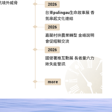
抗境外威脅
2026
台東pulingau生命故事展 香
氛串起文化連結
2026
嘉蘭村拚農業轉型 金峰說明
會促經驗交流
2026
國健署推互動展 長者量六力
揪失能警訊
more