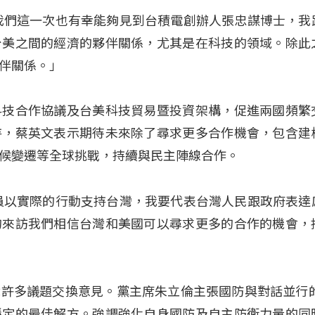
我們這一次也有幸能夠見到台積電創辦人張忠謀博士，我
台美之間的經濟的夥伴關係，尤其是在科技的領域。除此
伴關係。」
科技合作協議及台美科技貿易暨投資架構，促進兩國頻繁
持，蔡英文表示期待未來除了尋求更多合作機會，包含建
候變遷等全球挑戰，持續與民主陣線合作。
員以實際的行動支持台灣，我要代表台灣人民跟政府表達
的來訪我們相信台灣和美國可以尋求更多的合作的機會，
許多議題交換意見。黨主席朱立倫主張國防與對話並行的
穩定的最佳解方。強調強化自身國防及自主防衛力量的同