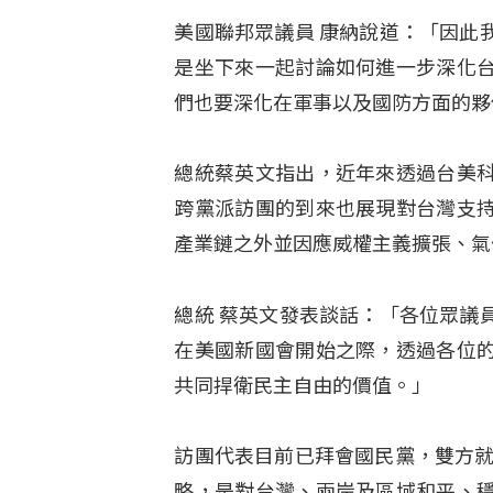
美國聯邦眾議員 康納說道：「因此
是坐下來一起討論如何進一步深化
們也要深化在軍事以及國防方面的夥
總統蔡英文指出，近年來透過台美
跨黨派訪團的到來也展現對台灣支
產業鏈之外並因應威權主義擴張、氣
總統 蔡英文發表談話：「各位眾議
在美國新國會開始之際，透過各位
共同捍衛民主自由的價值。」
訪團代表目前已拜會國民黨，雙方就
略，是對台灣、兩岸及區域和平、