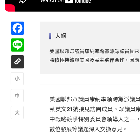
Facebook
大綱
Line
美國聯邦眾議員康納率跨黨派眾議員團來
將積極持續與美國及民主夥伴合作，因應
A
美國聯邦眾議員康納率領跨黨派議員
A
蔡英文21號接見訪團成員。眾議員
中戰略競爭特別委員會領導人之一
A
數位發展等議題深入交換意見。