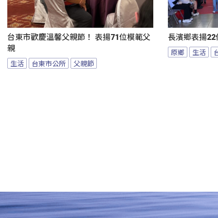
台東市歡慶溫馨父親節！ 表揚71位模範父
長濱鄉表揚22
親
原鄉
生活
生活
台東市公所
父親節