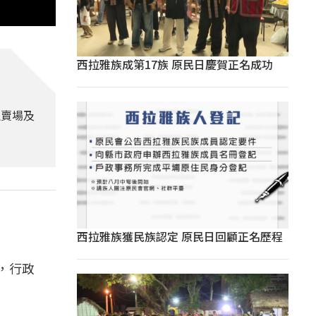
西拉雅族成第17族 原民日慶賀正名成功
往賣場及
西拉雅族獲民族認定 原民日回顧正名歷程
，行政