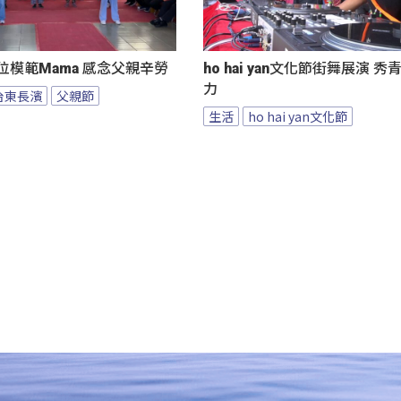
位模範Mama 感念父親辛勞
ho hai yan文化節街舞展演 
力
台東長濱
父親節
生活
ho hai yan文化節