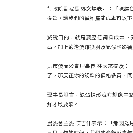
行政院副院長 鄭文燦表示：「陳建
後延，讓我們的蛋雞產能成本可以下
減稅目的，就是要壓低飼料成本。
高，加上適逢蛋雞換羽及氣候也影響
北市蛋商公會理事長 林天來提及：
了，那反正你的飼料的價格多貴，同
理事長坦言，缺蛋情形沒有想像中
鮮才最要緊。
農委會主委 陳吉仲表示：「那因為
三月上旬的時候，我們的產能就會恢