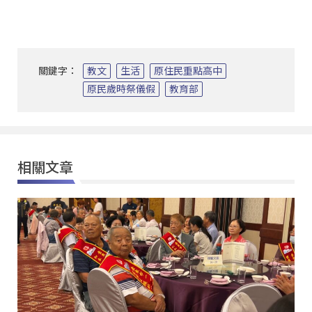
關鍵字：
教文
生活
原住民重點高中
原民歲時祭儀假
教育部
相關文章