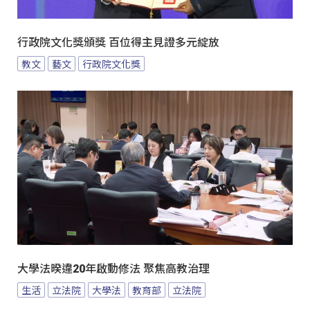
行政院文化獎頒獎 百位得主見證多元綻放
教文
藝文
行政院文化獎
大學法暌違20年啟動修法 聚焦高教治理
生活
立法院
大學法
教育部
立法院