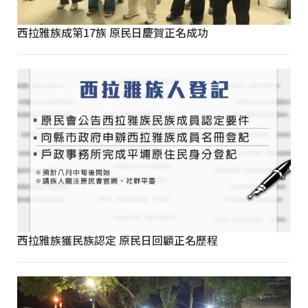
西拉雅族成第17族 原民日慶賀正名成功
西拉雅族獲民族認定 原民日回顧正名歷程