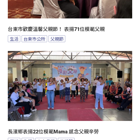
台東市歡慶溫馨父親節！ 表揚71位模範父親
生活
台東市公所
父親節
長濱鄉表揚22位模範Mama 感念父親辛勞