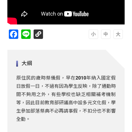
Facebook
Line
A
A
A
大綱
原住民的歲時祭儀假，早在2010年納入國定假
日放假一日，不過有因為學生反映，除了通勤時
間不夠用之外，有些學校也缺乏相關補考機制
等，因此目前教育部研議高中設多元文化假，學
生參加部落祭典不必再請事假，不扣分也不影響
全勤。