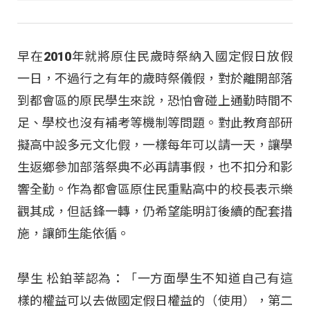
早在2010年就將原住民歲時祭納入國定假日放假
一日，不過行之有年的歲時祭儀假，對於離開部落
到都會區的原民學生來說，恐怕會碰上通勤時間不
足、學校也沒有補考等機制等問題。對此教育部研
擬高中設多元文化假，一樣每年可以請一天，讓學
生返鄉參加部落祭典不必再請事假，也不扣分和影
響全勤。作為都會區原住民重點高中的校長表示樂
觀其成，但話鋒一轉，仍希望能明訂後續的配套措
施，讓師生能依循。
學生 松鉑莘認為：「一方面學生不知道自己有這
樣的權益可以去做國定假日權益的（使用），第二