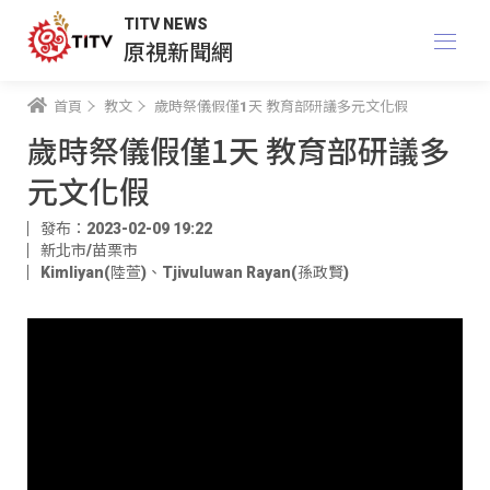
TITV NEWS
原視新聞網
首頁
教文
歲時祭儀假僅1天 教育部研議多元文化假
歲時祭儀假僅1天 教育部研議多
元文化假
發布：2023-02-09 19:22
新北市/苗栗市
Kimliyan(陸萱)
、
Tjivuluwan Rayan(孫政賢)