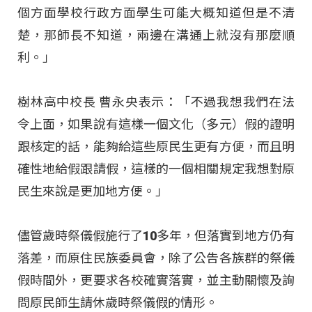
個方面學校行政方面學生可能大概知道但是不清
楚，那師長不知道，兩邊在溝通上就沒有那麼順
利。」
樹林高中校長 曹永央表示：「不過我想我們在法
令上面，如果說有這樣一個文化（多元）假的證明
跟核定的話，能夠給這些原民生更有方便，而且明
確性地給假跟請假，這樣的一個相關規定我想對原
民生來說是更加地方便。」
儘管歲時祭儀假施行了10多年，但落實到地方仍有
落差，而原住民族委員會，除了公告各族群的祭儀
假時間外，更要求各校確實落實，並主動關懷及詢
問原民師生請休歲時祭儀假的情形。