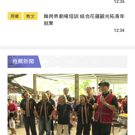
12:36
舞跨界劇場培訓 結合花蓮觀光拓青年
原鄉
教文
就業
12:34
推薦新聞