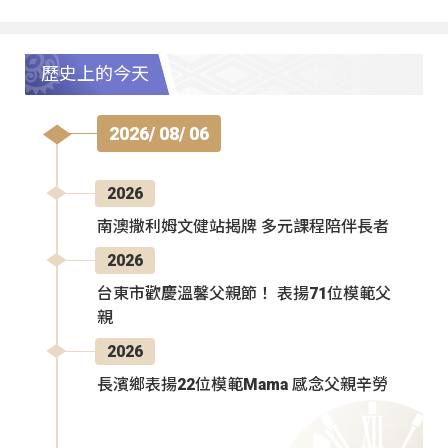
歷史上的今天
2026/ 08/ 06
2026
南澳撒利姆文健站揭牌 多元課程陪伴長者
2026
台東市歡慶溫馨父親節！ 表揚71位模範父
親
2026
長濱鄉表揚22位模範Mama 感念父親辛勞