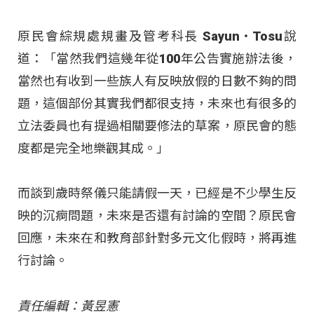
原民會綜規處規畫及管考科長 Sayun‧Tosu說
道：「當然我們這幾年從100年公告實施辦法後，
當然也有收到一些族人有反映放假的日數不夠的問
題，這個部份其實我們都很支持，未來也有很多的
立法委員也有提過相關要修法的草案，原民會的態
度都是完全地樂觀其成。」
而談到歲時祭儀只能請假一天，已經是不少學生反
映的沉痾問題，未來是否還有討論的空間？原民會
回應，未來在和教育部針對多元文化假時，將再進
行討論。
責任編輯：黃昱憲