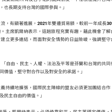
，也長期支持台灣的國際參與。」
流，有顯著進展，2021年雙邊貿易額，較前一年成長30
驗。主席凱爾納表示，這趟旅程充實有趣，藉此機會了解
方建立更多連結，而面對安全情勢的日益險峻，強調堅守
：「自由、民主、人權、法治及平等是芬蘭和台灣的共同
同價值，堅守對合作以及對安全的承諾。」
主義持續地擴張，國際民主陣線的盟友必須更加團結合作
及民主自由的價值。」
戰爭，凱爾納表示，必須倚靠和平、民主等穩定價值，