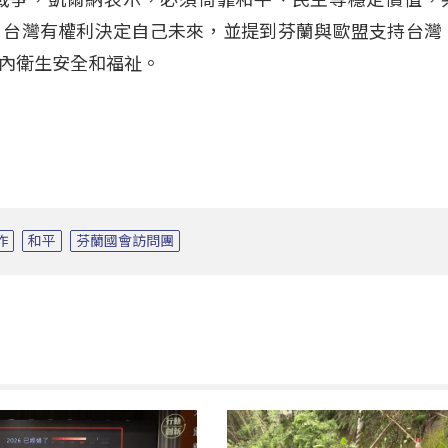
，台灣有權利決定自己未來，並提到芬蘭與歐盟支持台灣
內衛生安全和福祉。
作
和平
芬蘭國會訪問團