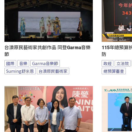
台澳原民藝術家共創作品 同登Garma音樂
115年總預算
節
防
國際
音樂
Garma音樂節
政經
立法院
Suming舒米恩
台澳原民藝術家
總預算審查