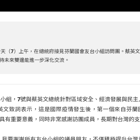
天（7）上午，在總統府接見芬蘭國會友台小組訪問團。蔡英
待未來雙邊能進一步深化交流。
台小組，7號與蔡英文總統針對區域安全、經濟發展與民主
英文致詞表示，這是國際疫情發生後，第一個來自芬蘭
具有重要意義，同時非常感謝訪團成員，長期對台灣的
，我要謝謝所有友台小組的議員朋友，不僅積極提升台灣