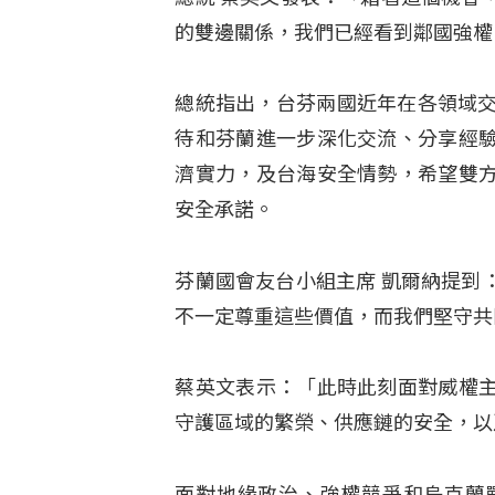
的雙邊關係，我們已經看到鄰國強權
總統指出，台芬兩國近年在各領域交
待和芬蘭進一步深化交流、分享經
濟實力，及台海安全情勢，希望雙
安全承諾。
芬蘭國會友台小組主席 凱爾納提到
不一定尊重這些價值，而我們堅守共
蔡英文表示：「此時此刻面對威權
守護區域的繁榮、供應鏈的安全，以
面對地緣政治、強權競爭和烏克蘭