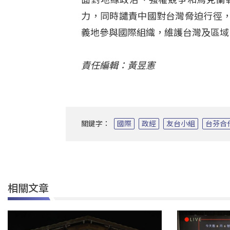
力，同時譴責中國對台灣脅迫行徑
義地參與國際組織，維護台灣及區域
責任編輯：黃昱憲
關鍵字：
國際
政經
友台小組
台芬合
相關文章