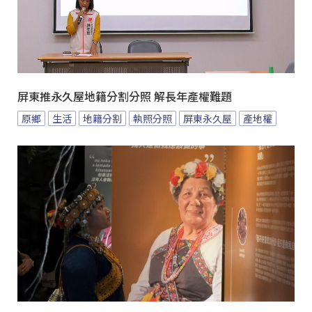
屏東推永久屋地籍分割分照 解長年產權難題
原鄉
生活
地籍分割
執照分照
屏東永久屋
產地權