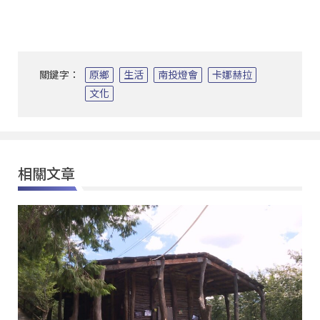
關鍵字：
原鄉
生活
南投燈會
卡娜赫拉
文化
相關文章