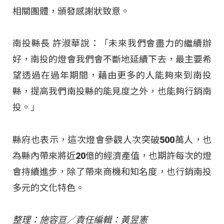
相關團體，頒發感謝狀致意。
南投縣長 許淑華說：「未來我們會盡力的繼續辦
好，南投的燈會我們會不斷地延續下去，最主要希
望透過在過年期間，藉由更多的人能夠來到南投
縣，提高我們南投縣的能見度之外，也能夠行銷南
投。」
縣府也表示，這次燈會參觀人次突破500萬人，也
為縣內帶來將近20億的經濟產值，也期許每次的燈
會持續進步，除了帶來商機和知名度，也行銷南投
多元的文化特色。
整理：施容亘／責任編輯：黃昱憲