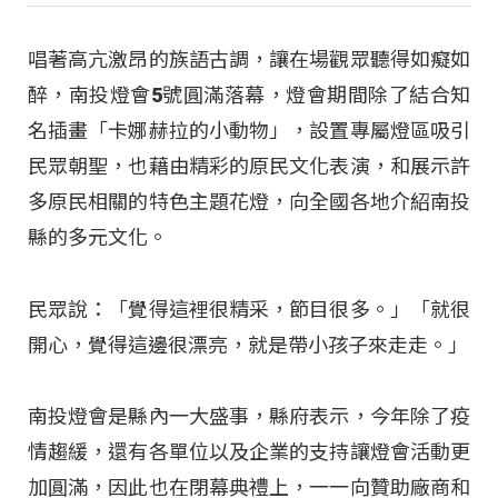
唱著高亢激昂的族語古調，讓在場觀眾聽得如癡如
醉，南投燈會5號圓滿落幕，燈會期間除了結合知
名插畫「卡娜赫拉的小動物」，設置專屬燈區吸引
民眾朝聖，也藉由精彩的原民文化表演，和展示許
多原民相關的特色主題花燈，向全國各地介紹南投
縣的多元文化。
民眾說：「覺得這裡很精采，節目很多。」「就很
開心，覺得這邊很漂亮，就是帶小孩子來走走。」
南投燈會是縣內一大盛事，縣府表示，今年除了疫
情趨緩，還有各單位以及企業的支持讓燈會活動更
加圓滿，因此也在閉幕典禮上，一一向贊助廠商和