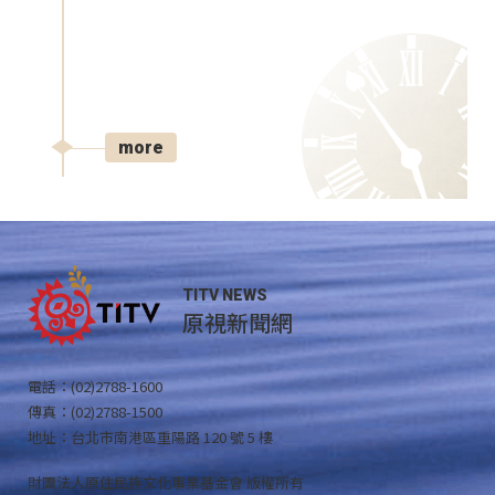
more
TITV NEWS
原視新聞網
電話：(02)2788-1600
傳真：(02)2788-1500
地址：台北市南港區重陽路 120 號 5 樓
財團法人原住民族文化事業基金會 版權所有