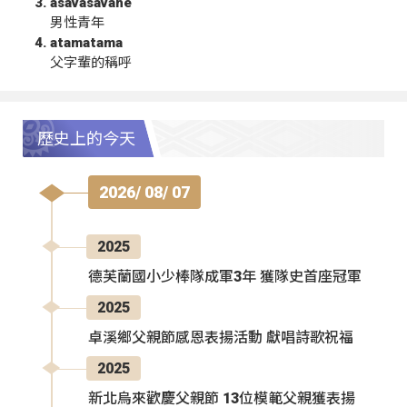
asavasavahe
男性青年
atamatama
父字輩的稱呼
歷史上的今天
2026/ 08/ 07
2025
德芙蘭國小少棒隊成軍3年 獲隊史首座冠軍
2025
卓溪鄉父親節感恩表揚活動 獻唱詩歌祝福
2025
新北烏來歡慶父親節 13位模範父親獲表揚