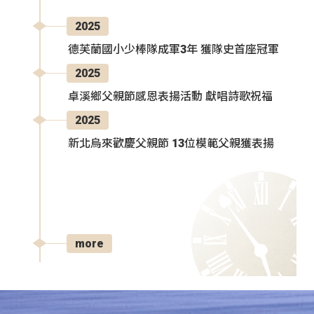
2025
德芙蘭國小少棒隊成軍3年 獲隊史首座冠軍
2025
卓溪鄉父親節感恩表揚活動 獻唱詩歌祝福
2025
新北烏來歡慶父親節 13位模範父親獲表揚
more