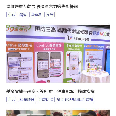
國健署推互動展 長者量六力揪失能警訊
生活
醫療
國健署
長照
基金會攜手超商、診所 推「健康ACE」遠離疾病
生活
89量腰日
健康促進
衛生福利部國民健康署