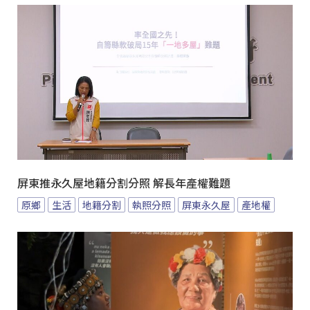
屏東推永久屋地籍分割分照 解長年產權難題
原鄉
生活
地籍分割
執照分照
屏東永久屋
產地權