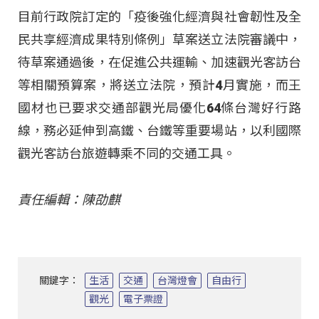
目前行政院訂定的「疫後強化經濟與社會韌性及全
民共享經濟成果特別條例」草案送立法院審議中，
待草案通過後，在促進公共運輸、加速觀光客訪台
等相關預算案，將送立法院，預計4月實施，而王
國材也已要求交通部觀光局優化64條台灣好行路
線，務必延伸到高鐵、台鐵等重要場站，以利國際
觀光客訪台旅遊轉乘不同的交通工具。
責任編輯：陳劭麒
關鍵字：
生活
交通
台灣燈會
自由行
觀光
電子票證