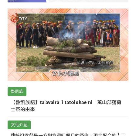
魯凱族
【魯凱族語】ta‘avalra ‘i tatolohae ni｜萬山部落勇
士祭的由來
文化介紹
傳統祖靈祭是一系列為期四個月的祭典，現今配合族人工