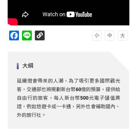
Facebook
Line
A
A
A
大綱
延續燈會帶來的人潮，為了吸引更多國際觀光
客，交通部也將規劃新台幣60億的預算，提供給
自由行的旅客，每人新台幣500元電子儲值票
證，例如悠遊卡或一卡通，另外也會補助國內、
外的旅行社。