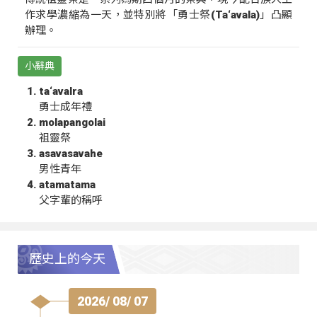
作求學濃縮為一天，並特別將「勇士祭(Ta‘avala)」凸顯
辦理。
小辭典
ta‘avalra
勇士成年禮
molapangolai
祖靈祭
asavasavahe
男性青年
atamatama
父字輩的稱呼
歷史上的今天
2026/ 08/ 07