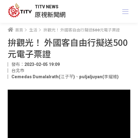
TITV NEWS
原視新聞網
首頁
生活
拚觀光！ 外國客自由行擬送500元電子票證
拚觀光！ 外國客自由行擬送500
元電子票證
發布：2023-02-05 19:09
台北市
Cemedas Dumalalrath(江子芊)
、
puljaljuyan(李耀維)