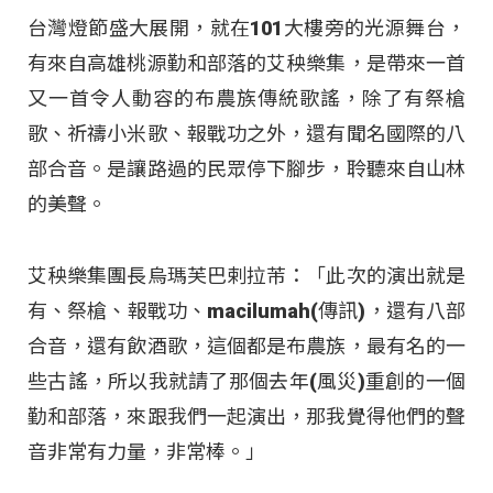
台灣燈節盛大展開，就在101大樓旁的光源舞台，
有來自高雄桃源勤和部落的艾秧樂集，是帶來一首
又一首令人動容的布農族傳統歌謠，除了有祭槍
歌、祈禱小米歌、報戰功之外，還有聞名國際的八
部合音。是讓路過的民眾停下腳步，聆聽來自山林
的美聲。
艾秧樂集團長烏瑪芙巴剌拉芾：「此次的演出就是
有、祭槍、報戰功、macilumah(傳訊)，還有八部
合音，還有飲酒歌，這個都是布農族，最有名的一
些古謠，所以我就請了那個去年(風災)重創的一個
勤和部落，來跟我們一起演出，那我覺得他們的聲
音非常有力量，非常棒。」