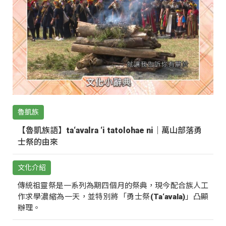
魯凱族
【魯凱族語】ta‘avalra ‘i tatolohae ni｜萬山部落勇
士祭的由來
文化介紹
傳統祖靈祭是一系列為期四個月的祭典，現今配合族人工
作求學濃縮為一天，並特別將「勇士祭(Ta‘avala)」凸顯
辦理。