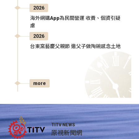
2026
海外網購App為民間營運 收費、個資引疑
慮
2026
台東窯藝慶父親節 邀父子做陶碗感念土地
more
TITV NEWS
原視新聞網