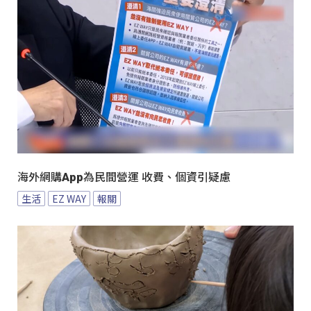
海外網購App為民間營運 收費、個資引疑慮
生活
EZ WAY
報關