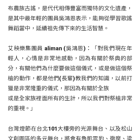
布農族古謠，是代代相傳豐富而獨特的文化遺產，
是其中最年輕的團員吳鴻恩表示，能夠從學習歌謠
舞蹈當中，延續祖先傳下來的生活智慧。
艾秧樂集團員 aliman (吳鴻恩)：「對我們現在年
輕人，心情是非常地感動，因為有關於祭典的部
分，有關他們為什麼要做這個儀式，或是做這個祭
槍的動作，都是他們(長輩)教我們的知識，以前打
獵是非常隆重的儀式，那因為有關於全族
或是全家族裡面所有的生計，所以我們對祭槍非常
的重視。」
台灣燈節在台北101大樓旁的光源舞台、以及松山
文創園區的多元舞台，將會有魯凱雲豹、徹摩、梁