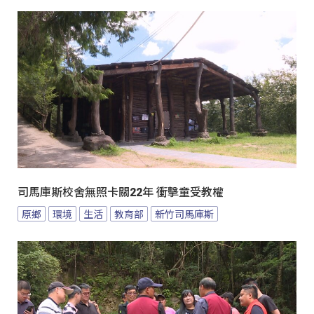
司馬庫斯校舍無照卡關22年 衝擊童受教權
原鄉
環境
生活
教育部
新竹司馬庫斯