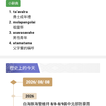
小辭典
ta‘avalra
勇士成年禮
molapangolai
祖靈祭
asavasavahe
男性青年
atamatama
父字輩的稱呼
歷史上的今天
2026/ 08/ 08
2026
白海豚海警維持 8/8-8/9晨中北部防豪雨