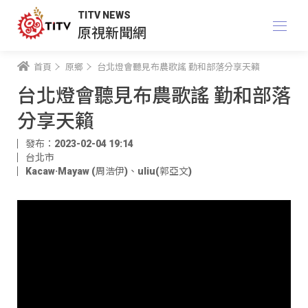
TITV NEWS
原視新聞網
首頁
原鄉
台北燈會聽見布農歌謠 勤和部落分享天籟
台北燈會聽見布農歌謠 勤和部落
分享天籟
發布：2023-02-04 19:14
台北市
Kacaw·Mayaw (周浩伊)
、
uliu(郭亞文)