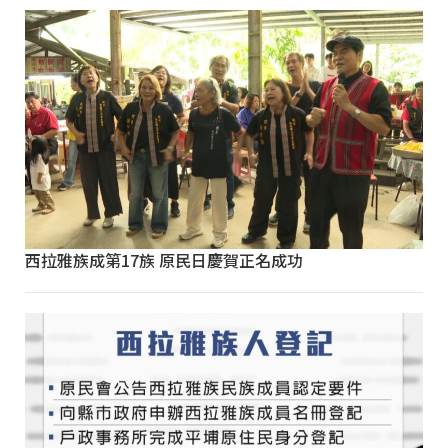
西拉雅族成第17族 原民日慶賀正名成功