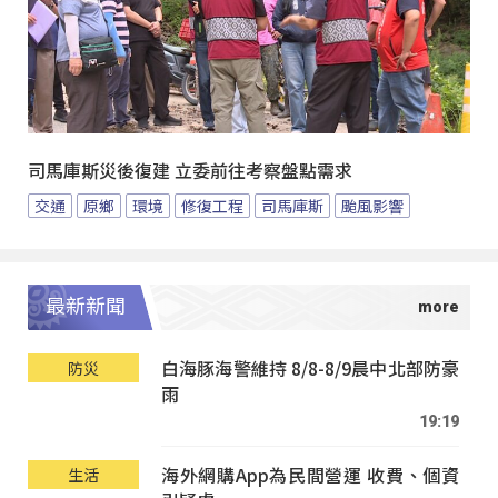
司馬庫斯災後復建 立委前往考察盤點需求
交通
原鄉
環境
修復工程
司馬庫斯
颱風影響
最新新聞
白海豚海警維持 8/8-8/9晨中北部防豪
防災
雨
19:19
海外網購App為民間營運 收費、個資
生活