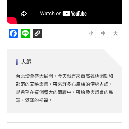
Facebook
Line
A
A
A
大綱
台北燈會盛大展開，今天就有來自高雄桃園勤和
部落的艾秧樂集，帶來許多布農族的傳統古謠，
是希望在這個盛大的節慶中，帶給參與燈會的民
眾，滿滿的祝福。