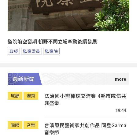
監院陷空窗期 朝野不同立場牽動後續發展
政經
監察委員
監察院
最新新聞
法治國小辦棒球交流賽 4縣市隊伍共
原鄉
體育
襄盛舉
19:44
台澳原民藝術家共創作品 同登Garma
國際
音樂
音樂節