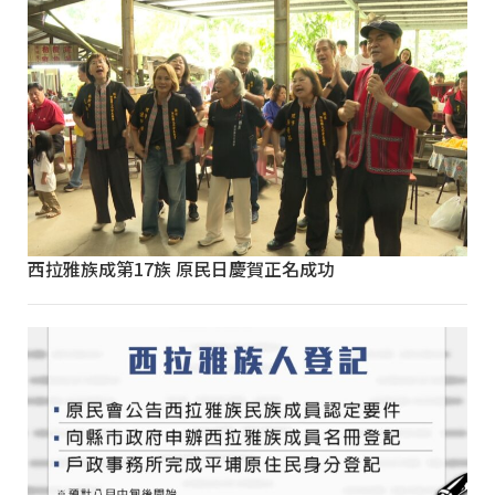
西拉雅族成第17族 原民日慶賀正名成功