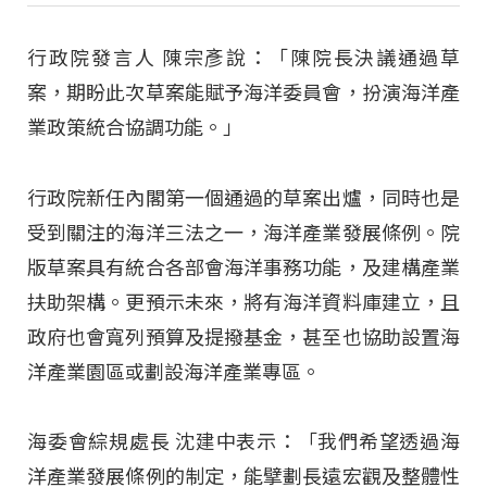
行政院發言人 陳宗彥說：「陳院長決議通過草
案，期盼此次草案能賦予海洋委員會，扮演海洋產
業政策統合協調功能。」
行政院新任內閣第一個通過的草案出爐，同時也是
受到關注的海洋三法之一，海洋產業發展條例。院
版草案具有統合各部會海洋事務功能，及建構產業
扶助架構。更預示未來，將有海洋資料庫建立，且
政府也會寬列預算及提撥基金，甚至也協助設置海
洋產業園區或劃設海洋產業專區。
海委會綜規處長 沈建中表示：「我們希望透過海
洋產業發展條例的制定，能擘劃長遠宏觀及整體性