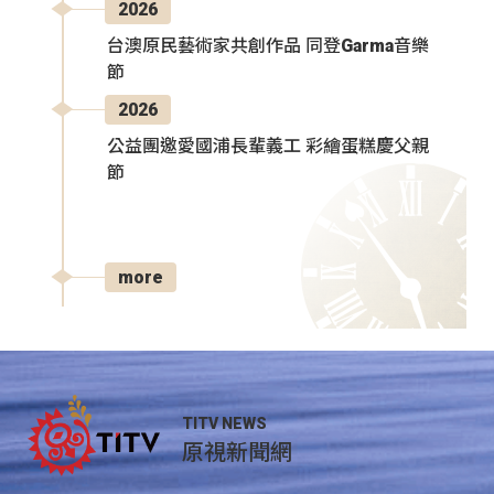
2026
台澳原民藝術家共創作品 同登Garma音樂
節
2026
公益團邀愛國浦長輩義工 彩繪蛋糕慶父親
節
more
TITV NEWS
原視新聞網