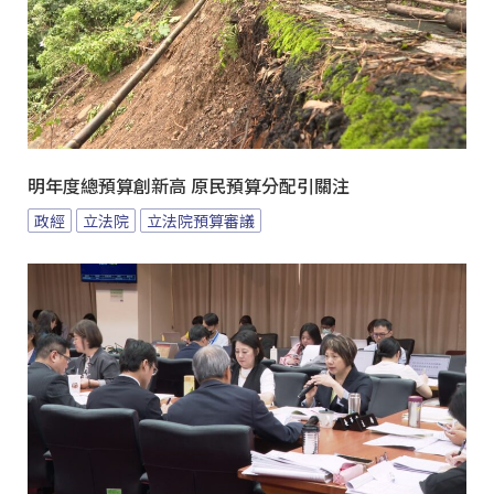
明年度總預算創新高 原民預算分配引關注
政經
立法院
立法院預算審議