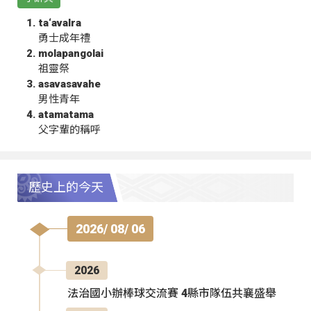
ta‘avalra
勇士成年禮
molapangolai
祖靈祭
asavasavahe
男性青年
atamatama
父字輩的稱呼
歷史上的今天
2026/ 08/ 06
2026
法治國小辦棒球交流賽 4縣市隊伍共襄盛舉