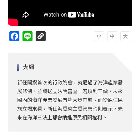
Facebook
Line
A
A
A
大綱
新任閣揆首次的行政院會，就通過了海洋產業發
展條例，並將送立法院審查，若順利三讀，未來
國內的海洋產業發展有望大步向前。而從原住民
族立場來看，新任海委會主委管碧玲則表示，未
來在海洋三法上都會納進原民相關權利。