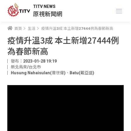
TITV NEWS
原視新聞網
首頁
生活
疫情升溫3成 本土新增27444例為春節新高
疫情升溫3成 本土新增27444例
為春節新高
發布：2023-01-28 19:19
新北烏來/台北市
Husung Nahaisulan(曾世偉)
、
Batu(戴亞盛)