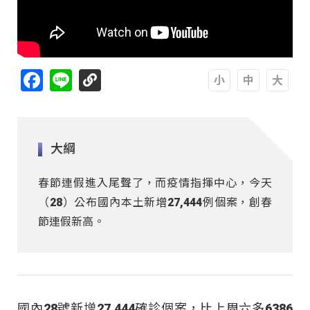
Facebook
Line
A
A
A
大綱
春節連假進入尾聲了，而疫情指揮中心，今天
（28）公布國內本土新增27,444例個案，創春
節連假新高。
國內28號新增27,444確診個案，比上周六多6386