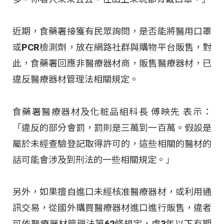
近期，食藥署接獲有民眾詢問，是否能將醫用口罩
或PCR檢測劑，放在網路社群與購物平台販售，對
此，食藥署回應非醫療器材商，販售醫療器材，已
違反醫療器材管理法相關規定。
食藥署醫療器材及化粧品組科長 傅映先 表示：
「違反的部分會罰，罰則是三萬到一百萬。假設是
屬於未經查驗登記取得許可的，這些相關的醫材的
話可能會涉及到刑法的一些相關規定。」
另外，如果擅自進口未經核准醫療器材，或利用通
訊交易，從國外購買醫療器材進口進行販售，違者
可依醫療器材管理法第62條規定，處3年以下有期