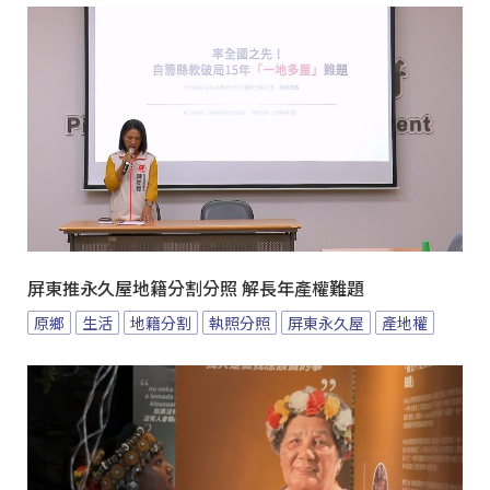
屏東推永久屋地籍分割分照 解長年產權難題
原鄉
生活
地籍分割
執照分照
屏東永久屋
產地權