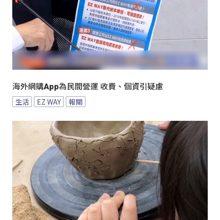
海外網購App為民間營運 收費、個資引疑慮
生活
EZ WAY
報關