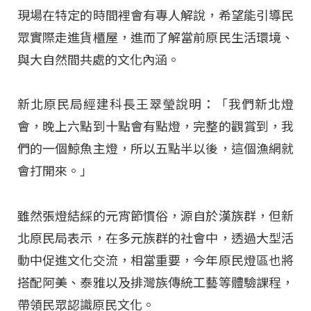
現場在特定的時間裡會有專人解說，希望能引導民
眾實際走進貨櫃屋，進而了解當前原民生活環境、
與大自然間共處的文化內涵。
新北原民局經建科長王翠瑩說明：「我們新北燈
會，晚上六點到十點會有點燈，完整的觀賞到，我
們的一個鯨魚主燈，所以五點半以後，這個漁網就
會打開來。」
雖然張燈結綵的元宵節慣俗，源自於漢族群，但新
北原民局表示，在多元族群的社會中，透過大型活
動中促進文化交流，相當重要，今年原民燈區也將
搭配阿美、泰雅以及排灣族傳統工藝等體驗課程，
帶領民眾認識原民文化。