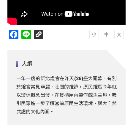
Facebook
Line
A
A
A
大綱
一年一度的新北燈會在昨天(26)盛大開幕，有別
於燈會常見華麗、壯闊的燈飾，原民燈區今年就
以環保概念出發，在貨櫃屋內製作鯨魚主燈，吸
引民眾進一步了解當前原民生活環境、與大自然
共處的文化內涵。