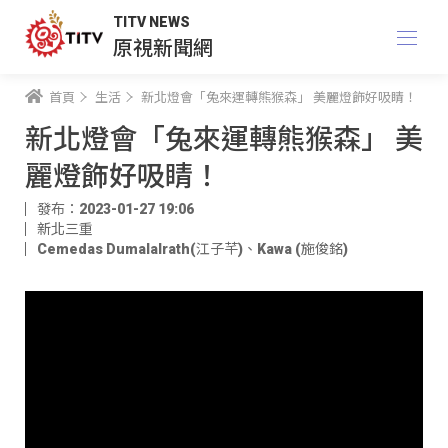
TITV NEWS
原視新聞網
首頁
生活
新北燈會「兔來運轉熊猴森」 美麗燈飾好吸睛！
新北燈會「兔來運轉熊猴森」 美
麗燈飾好吸睛！
發布：2023-01-27 19:06
新北三重
Cemedas Dumalalrath(江子芊)
、
Kawa (施俊銘)