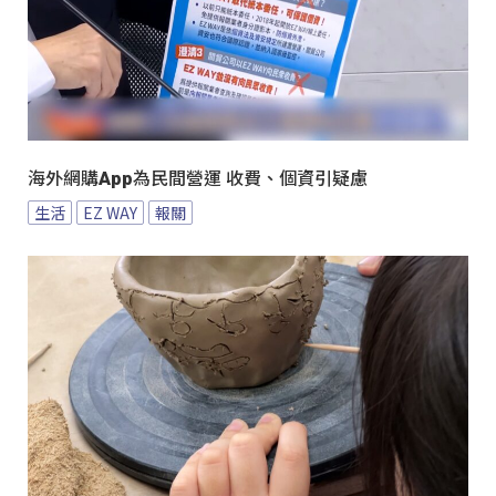
海外網購App為民間營運 收費、個資引疑慮
生活
EZ WAY
報關