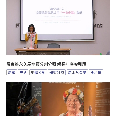
屏東推永久屋地籍分割分照 解長年產權難題
原鄉
生活
地籍分割
執照分照
屏東永久屋
產地權