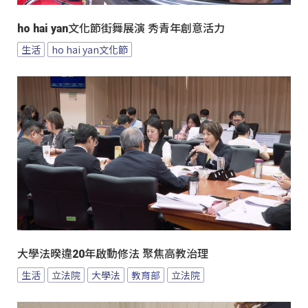
ho hai yan文化節街舞展演 秀青年創意活力
生活
ho hai yan文化節
大學法暌違20年啟動修法 聚焦高教治理
生活
立法院
大學法
教育部
立法院