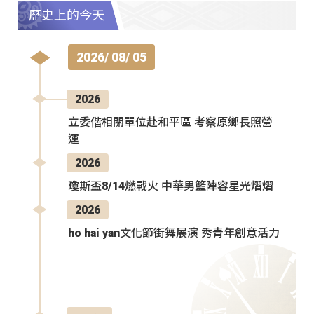
歷史上的今天
2026/ 08/ 05
2026
立委偕相關單位赴和平區 考察原鄉長照營
運
2026
瓊斯盃8/14燃戰火 中華男籃陣容星光熠熠
2026
ho hai yan文化節街舞展演 秀青年創意活力