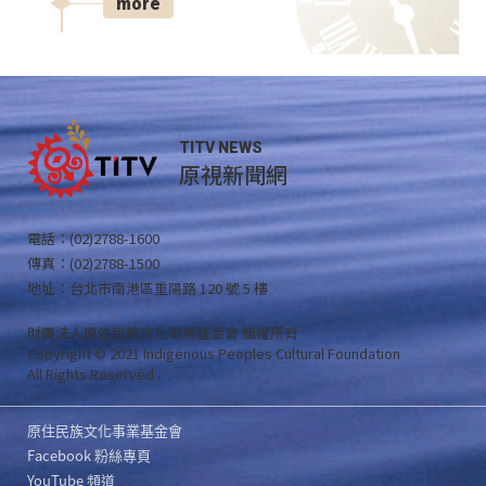
more
TITV NEWS
原視新聞網
電話：(02)2788-1600
傳真：(02)2788-1500
地址：台北市南港區重陽路 120 號 5 樓
財團法人原住民族文化事業基金會 版權所有
Copyright © 2021 Indigenous Peoples Cultural Foundation
All Rights Reserved .
原住民族文化事業基金會
Facebook 粉絲專頁
YouTube 頻道