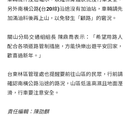
另外南橫公路(台20線)沿途沒有加油站，車輛請先
加滿油料後再上山，以免發生「顧路」的窘況。
關山分局交通組組長 陳鼎喬表示：「希望用路人
配合各項道路管制措施，方能快樂出遊平安回家，
歡喜過新年。」
台東林區管理處也提醒要前往山區的民眾，行前請
確認南橫公路沿途的路況，山區低溫高濕且地面溼
滑，行車要注意安全。
責任編輯：陳劭麒