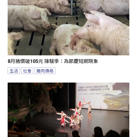
8月豬價破105元 陳駿季：為節慶短期現象
生活
社會
豬肉價格