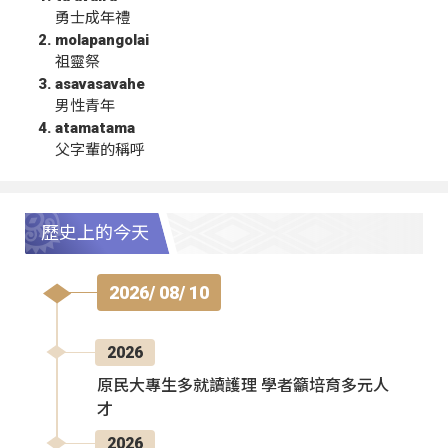
勇士成年禮
molapangolai
祖靈祭
asavasavahe
男性青年
atamatama
父字輩的稱呼
歷史上的今天
2026/ 08/ 10
2026
原民大專生多就讀護理 學者籲培育多元人
才
2026