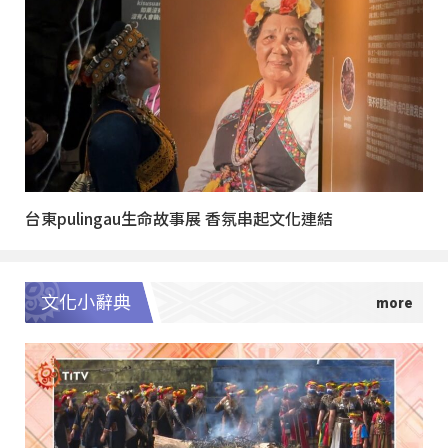
台東pulingau生命故事展 香氛串起文化連結
文化小辭典