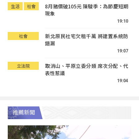
8月豬價破105元 陳駿季：為節慶短期
生活
社會
現象
19:10
新北原民社宅欠租千萬 將建置系統防
社會
錯漏
19:07
取消山、平原立委分類 席次分配、代
立法院
表性惹議
19:04
推薦新聞