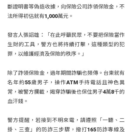
斷證明書等偽造收據，向保險公司詐領保險金，不
法所得初估就有1,000萬元。
發言人張詔雄：「在此呼籲民眾，不要把保險當作
生財的工具，警方也將持續打擊，這種類型的犯
罪，以維護經濟及保險的秩序。」
除了詐領保險金，過年期間詐騙也頻傳。台東就有
名年約55歲男子，操作ATM手持電話且神色異
常，被警方攔截，揭穿詐騙後也保住男子4萬8千的
血汗錢。
警方提醒，若接到不明來電，請遵照「一聽、二
掛、三查」的防詐三步驟，撥打165防詐專線及