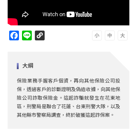
Facebook
Line
A
A
A
大綱
保險業務手握客戶個資，再向其他保險公司投
保，透過客戶的診斷證明及偽造收據，向其他保
險公司詐取保險金。這起詐騙就發生在花東地
區，刑警局是聯合了花蓮、台東刑警大隊，以及
其他縣市警察局調查，終於破獲這起詐保案。