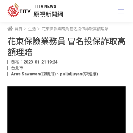
TITV NEWS
原視新聞網
首頁
生活
花東保險業務員 冒名投保詐取高額理賠
花東保險業務員 冒名投保詐取高
額理賠
發布：2023-01-21 19:24
台北市
Aras Sawawan(陳鵬飛)
、
puljaljuyan(李耀維)