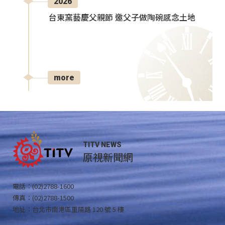
2026
台東窯藝慶父親節 邀父子做陶碗感念土地
more
TITV NEWS
原視新聞網
電話：(02)2788-1600
傳真：(02)2788-1500
地址：台北市南港區重陽路 120 號 5 樓