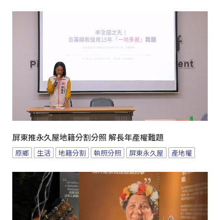
屏東推永久屋地籍分割分照 解長年產權難題
原鄉
生活
地籍分割
執照分照
屏東永久屋
產地權