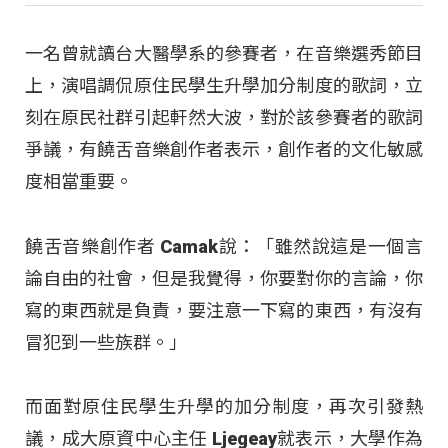
一名曾就讀台大醫學系的參賽者，在音樂選秀節目
上，演唱調侃原住民學生升學加分制度的歌詞，立
刻在原民社群引起軒然大波，對於該參賽者的歌詞
爭議，有饒舌音樂創作者表示，創作者的文化敏感
度相當重要。
饒舌音樂創作者 Camak說：「雖然說這是一個言
論自由的社會，但是我覺得，你要對你的言論，你
寫的東西就是負責，要注意一下寫的東西，有沒有
冒犯到一些族群。」
而面對原住民學生升學的加分制度，再次引發熱
議，成大原資中心主任 Ljegeay就表示，大學作為