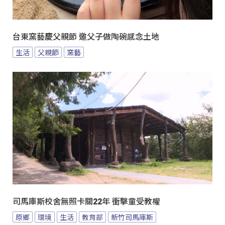
台東窯藝慶父親節 邀父子做陶碗感念土地
生活
父親節
窯藝
司馬庫斯校舍無照卡關22年 衝擊童受教權
原鄉
環境
生活
教育部
新竹司馬庫斯