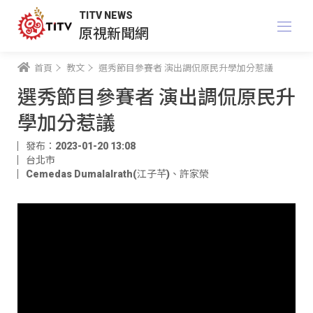
TITV NEWS
原視新聞網
首頁
教文
選秀節目參賽者 演出調侃原民升學加分惹議
選秀節目參賽者 演出調侃原民升
學加分惹議
發布：2023-01-20 13:08
台北市
Cemedas Dumalalrath(江子芊)
、
許家榮