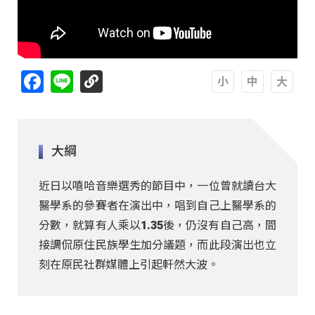
Facebook
Line
A
A
A
大綱
近日以嘻哈音樂選秀的節目中，一位曾就讀台大
醫學系的參賽者在演出中，唱到自己上醫學系的
分數，就算有人乘以1.35後，仍沒有自己高，間
接調侃原住民族學生加分議題，而此段演出也立
刻在原民社群媒體上引起軒然大波。