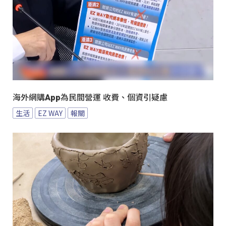
海外網購App為民間營運 收費、個資引疑慮
生活
EZ WAY
報關