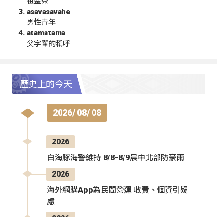
祖靈祭
asavasavahe
男性青年
atamatama
父字輩的稱呼
歷史上的今天
2026/ 08/ 08
2026
白海豚海警維持 8/8-8/9晨中北部防豪雨
2026
海外網購App為民間營運 收費、個資引疑
慮