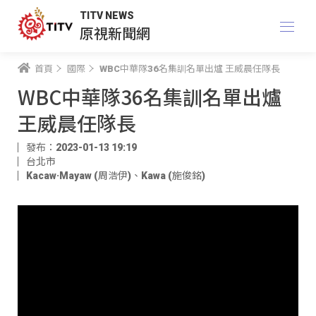
TITV NEWS
原視新聞網
首頁
國際
WBC中華隊36名集訓名單出爐 王威晨任隊長
WBC中華隊36名集訓名單出爐
王威晨任隊長
發布：2023-01-13 19:19
台北市
Kacaw·Mayaw (周浩伊)
、
Kawa (施俊銘)