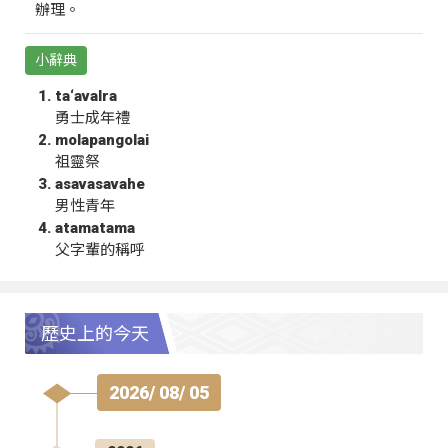
辦理。
小辭典
ta‘avalra
勇士成年禮
molapangolai
祖靈祭
asavasavahe
男性青年
atamatama
父字輩的稱呼
歷史上的今天
2026/ 08/ 05