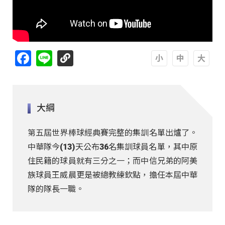
Facebook
Line
A
A
A
大綱
第五屆世界棒球經典賽完整的集訓名單出爐了。
中華隊今(13)天公布36名集訓球員名單，其中原
住民籍的球員就有三分之一；而中信兄弟的阿美
族球員王威晨更是被總教練欽點，擔任本屆中華
隊的隊長一職。