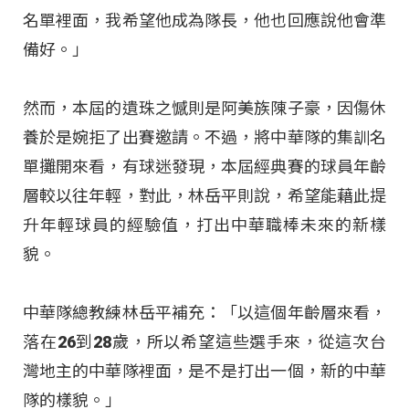
名單裡面，我希望他成為隊長，他也回應說他會準
備好。」
然而，本屆的遺珠之憾則是阿美族陳子豪，因傷休
養於是婉拒了出賽邀請。不過，將中華隊的集訓名
單攤開來看，有球迷發現，本屆經典賽的球員年齡
層較以往年輕，對此，林岳平則說，希望能藉此提
升年輕球員的經驗值，打出中華職棒未來的新樣
貌。
中華隊總教練林岳平補充：「以這個年齡層來看，
落在26到28歲，所以希望這些選手來，從這次台
灣地主的中華隊裡面，是不是打出一個，新的中華
隊的樣貌。」