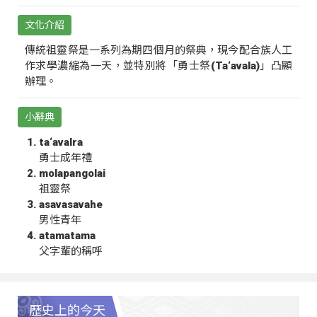
文化介紹
傳統祖靈祭是一系列為期四個月的祭典，現今配合族人工
作求學濃縮為一天，並特別將「勇士祭(Ta‘avala)」凸顯
辦理。
小辭典
ta‘avalra
勇士成年禮
molapangolai
祖靈祭
asavasavahe
男性青年
atamatama
父字輩的稱呼
歷史上的今天