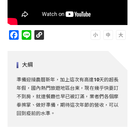
Facebook
Line
A
A
A
大綱
準備迎接農曆新年，加上這次有高達10天的超長
年假，國內熱門旅遊地區台東，現在幾乎快要訂
不到房，就連餐廳也早已被訂滿，業者們各個摩
拳擦掌、做好準備，期待這次年節的營收，可以
回到疫前的水準。