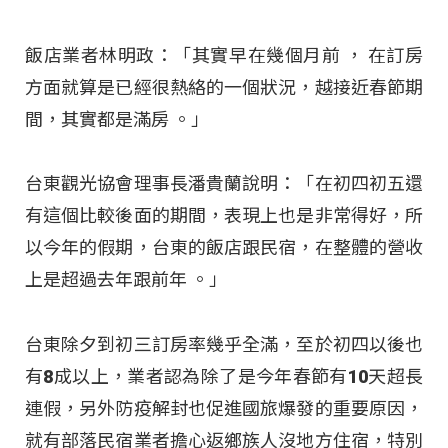
飯店業者林明政：「其實早在幾個月前 ， 在訂房
方面就算是已經很熱絡的一個狀況，越接近春節期
間，其實都是滿房 。」
台東觀光協會理事長潘貴蘭說明：「在初四初五還
有這個比較後面的期間，表現上也是非常得好，所
以今年的假期，台東的飯店跟民宿，在整體的營收
上是超過去年跟前年 。」
台東除夕到初三訂房率幾乎全滿，至於初四以後也
有8成以上，業者認為除了是今年春節有10天超長
連假，另外防疫解封也促進國旅爆發的重要原因，
就有部落民宿業者擔心返鄉族人沒地方住宿，特別