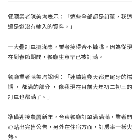
餐廳業者陳美均表示：「這些全部都是訂單，我這
邊是還沒有輸入的資料。」
一大疊訂單擺滿桌，業者笑得合不攏嘴，因為從現
在到春節期間，餐廳生意早已被訂滿。
餐廳業者陳美均說明：「連續這幾天都是尾牙的檔
期 ， 都滿的部分 ， 像我現在目前大年初二初三的
訂單也都滿了。」
準備迎接農曆新年，台東餐廳訂單滿滿滿，業者開
心貼出完售公告，另外在住宿方面，訂房率一樣火
熱。