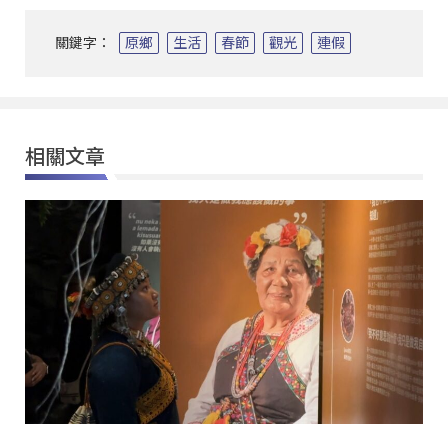
關鍵字：
原鄉
生活
春節
觀光
連假
相關文章