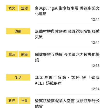
台東pulingau生命故事展 香氛串起文
教文
生活
化連結
12:44
嘉蘭村拚農業轉型 金峰說明會促經驗
原鄉
交流
12:41
國健署推互動展 長者量六力揪失能警
生活
醫療
訊
12:35
基金會攜手超商、診所 推「健康
生活
ACE」遠離疾病
12:34
監察院監察權陷入空窗 立法院舉行公
政經
社會
聽會