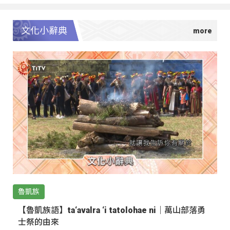
文化小辭典
魯凱族
【魯凱族語】ta‘avalra ‘i tatolohae ni｜萬山部落勇
士祭的由來