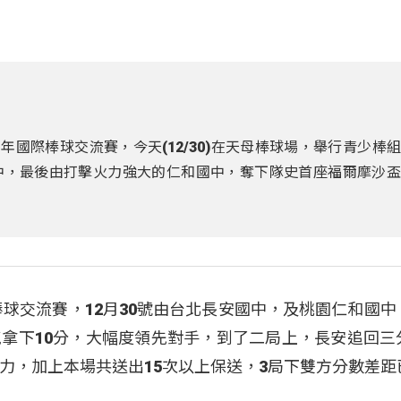
少年國際棒球交流賽，今天(12/30)在天母棒球場，舉行青少棒
中，最後由打擊火力強大的仁和國中，奪下隊史首座福爾摩沙盃
棒球交流賽，12月30號由台北長安國中，及桃園仁和國中
拿下10分，大幅度領先對手，到了二局上，長安追回三
力，加上本場共送出15次以上保送，3局下雙方分數差距