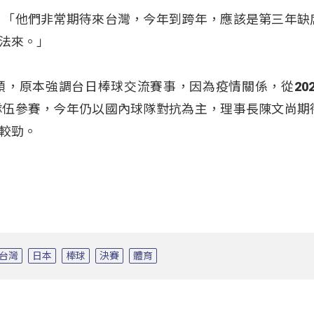
：「他們非常期待來台灣，今年到跨年，應該是第三年缺
法來。」
，原本強調台日棒球交流賽事，因為疫情關係，從202
隊伍參賽，今年仍以國內球隊對抗為主，理事長陳文尚期
較勁。
台灣
日本
棒球
決賽
體育