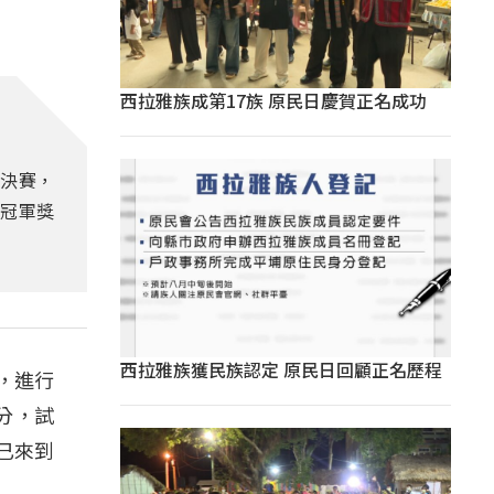
西拉雅族成第17族 原民日慶賀正名成功
組決賽，
冠軍獎
西拉雅族獲民族認定 原民日回顧正名歷程
，進行
分，試
已來到