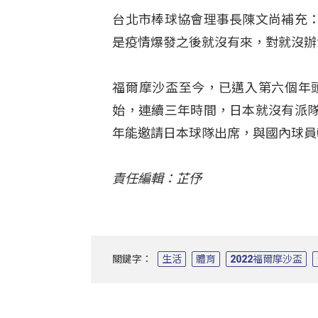
台北市棒球協會理事長陳文尚補充
是疫情爆發之後就沒有來，對就沒辦
福爾摩沙盃至今，已邁入第六個年頭
始，連續三年時間，日本就沒有派
年能邀請日本球隊出席，與國內球員
責任編輯：芷伃
關鍵字：
生活
體育
2022福爾摩沙盃