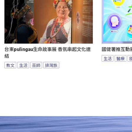
台東pulingau生命故事展 香氛串起文化連
國健署推互動
結
生活
醫療
教文
生活
巫師
排灣族