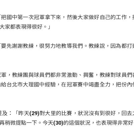
「把國中第一次冠軍拿下來，然後大家做好自己的工作，
大家都表現得很好。」
「要先謝謝教練，很努力地教導我們。教練說，因為都打
冠軍，教練團與球員們都非常激動、興奮，教練對球員們
輸給台北市大理國中經驗，在冠軍賽中竭盡全力，把份內
邵)提及：「昨天(29)對大里的比賽，狀況沒有到很好，回
再稍微提點一下。今天(30)的這個狀況，也表現得非常