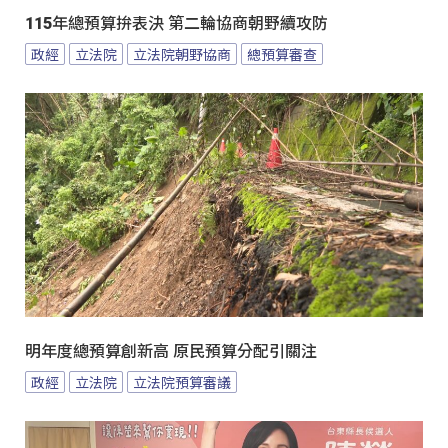
115年總預算拚表決 第二輪協商朝野續攻防
政經
立法院
立法院朝野協商
總預算審查
明年度總預算創新高 原民預算分配引關注
政經
立法院
立法院預算審議