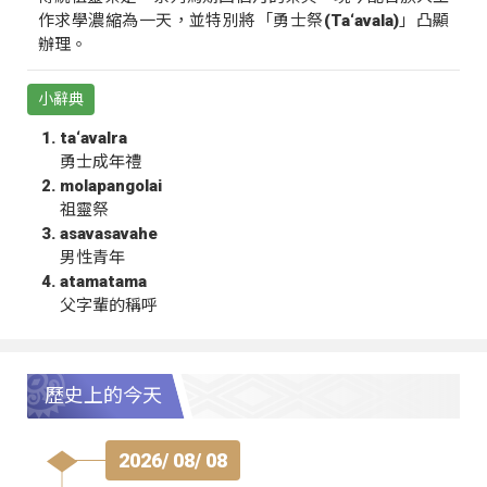
作求學濃縮為一天，並特別將「勇士祭(Ta‘avala)」凸顯
辦理。
小辭典
ta‘avalra
勇士成年禮
molapangolai
祖靈祭
asavasavahe
男性青年
atamatama
父字輩的稱呼
歷史上的今天
2026/ 08/ 08