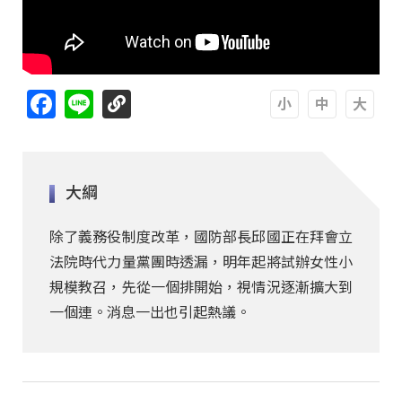
Facebook
Line
A
A
A
大綱
除了義務役制度改革，國防部長邱國正在拜會立
法院時代力量黨團時透漏，明年起將試辦女性小
規模教召，先從一個排開始，視情況逐漸擴大到
一個連。消息一出也引起熱議。