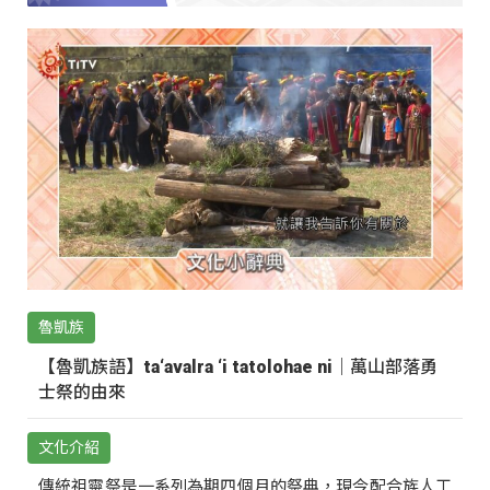
魯凱族
【魯凱族語】ta‘avalra ‘i tatolohae ni｜萬山部落勇
士祭的由來
文化介紹
傳統祖靈祭是一系列為期四個月的祭典，現今配合族人工