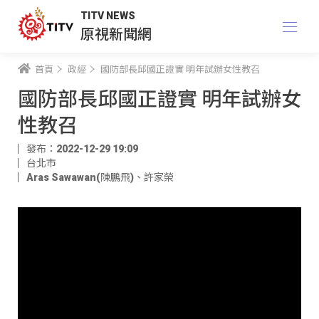
TITV NEWS
原視新聞網
首頁
政經
國防部長邱國正證實 明年試辦女性教召
國防部長邱國正證實 明年試辦女
性教召
發布：2022-12-29 19:09
台北市
Aras Sawawan(陳鵬飛)
、
許家榮