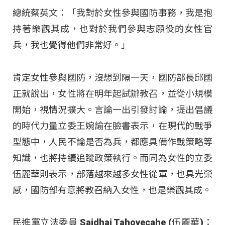
總統蔡英文：「我對於女性參與國防事務，我是抱
持著樂觀其成，也對於我們參與志願役的女性官
兵，我也覺得他們非常好。」
肯定女性參與國防，沒想到隔一天，國防部長邱國
正就說出，女性將在明年起試辦教召，並從小規模
開始，視情況擴大。言論一出引發討論，提出倡議
的時代力量立委王婉諭在臉書表示，在現代的戰爭
型態中，人民不論是否為兵，都應具備作戰策略等
知識，也將持續追蹤政策執行。而同為女性的立委
伍麗華則表示，部落越來越多女性從軍，也具光榮
感，國防部有意將教召納入女性，也是樂觀其成。
民進黨立法委員 Saidhai Tahovecahe (伍麗華)：