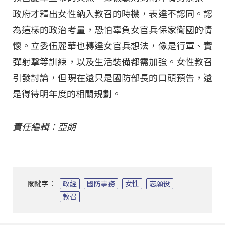
政府才釋出女性納入教召的時機，表達不認同。認
為這樣的政治考量，恐怕辜負女官兵保家衛國的情
懷。立委伍麗華也轉達女官兵想法，像是行軍、實
彈射擊等訓練，以及生活裝備都需加強。女性教召
引發討論，但現在還只是國防部長的口頭預告，還
是得待明年度的相關規劃。
責任編輯：亞朗
關鍵字：
政經
國防事務
女性
志願役
教召