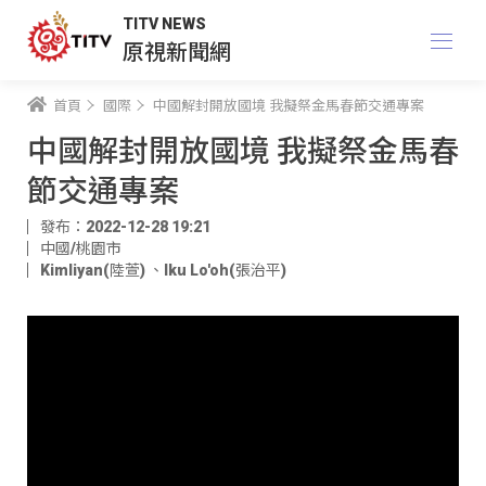
TITV NEWS
原視新聞網
首頁
國際
中國解封開放國境 我擬祭金馬春節交通專案
中國解封開放國境 我擬祭金馬春
節交通專案
發布：2022-12-28 19:21
中國/桃園市
Kimliyan(陸萱)
、
Iku Lo'oh(張治平)