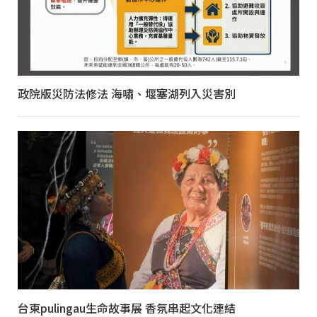
政院版災防法修法 海嘯、堰塞湖列入災害別
台東pulingau生命故事展 香氛串起文化連結