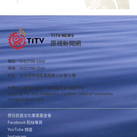
TITV NEWS
原視新聞網
電話：(02)2788-1600
傳真：(02)2788-1500
地址：台北市南港區重陽路 120 號 5 樓
財團法人原住民族文化事業基金會 版權所有
Copyright © 2021 Indigenous Peoples Cultural Foundation
All Rights Reserved .
原住民族文化事業基金會
Facebook 粉絲專頁
YouTube 頻道
Instagram