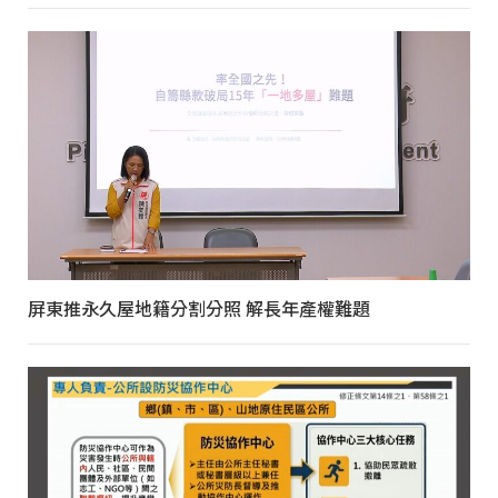
屏東推永久屋地籍分割分照 解長年產權難題