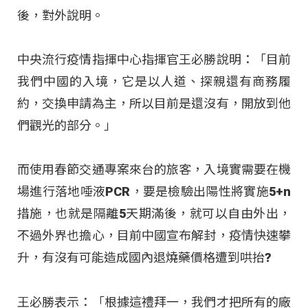
後，對外說明。
中央流行疫情指揮中心指揮官王必勝說明：「目前
我們中國的入境，它是以人道、探親還有商務履
約，交換申請為主，所以目前是還沒有，開放到他
們觀光的部分。」
而使用春節交通專案來台的旅客，入境實需要在機
場進行落地唾液PCR，要是檢驗出陽性將實施5+n
措施，也就是隔離5天期滿後，就可以自由外出，
不過外界也擔心，目前中國宣布解封，疫情快速攀
升，有沒有可能造成國內退燒藥價格遭到哄抬?
王必勝表示：「根據這禮拜一，我們才把所有的廠