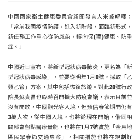
中國國家衛生健康委員會新聞發言人米峰解釋：
「當前我國疫情防護，進入新階段，面臨新形式，
新任務工作重心從防感染，轉向保(障)健康、防重
症。」
中國近日宣布，將新型冠狀病毒肺炎，更名為「新
型冠狀病毒感染」，並要從明年1月8號，採取「乙
類乙管」方案，其中包括恢復旅遊。對此28號行政
院長蘇貞昌也臨時召開擴大防疫會議，表示目前並
沒有開放，中國觀光客入境，但預估春節期間仍有
3萬人次，從中國入境，也將從現在開始，偕同相
關部會盤點醫療量能，也將在1月7號實施「金馬地
區民眾春節交通專案」，相關措施也將在規劃好