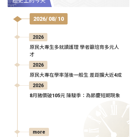
歷史上的今天
2026/ 08/ 10
2026
原民大專生多就讀護理 學者籲培育多元人
才
2026
原民大專在學率落後一般生 差距擴大近4成
2026
8月豬價破105元 陳駿季：為節慶短期現象
more