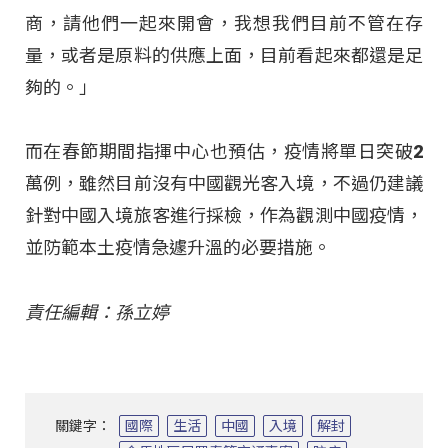
商，請他們一起來開會，我想我們目前不管在存
量，或者是原料的供應上面，目前看起來都還是足
夠的。」
而在春節期間指揮中心也預估，疫情將單日突破2
萬例，雖然目前沒有中國觀光客入境，不過仍建議
針對中國入境旅客進行採檢，作為觀測中國疫情，
並防範本土疫情急遽升溫的必要措施。
責任編輯：孫立婷
關鍵字：
國際
生活
中國
入境
解封