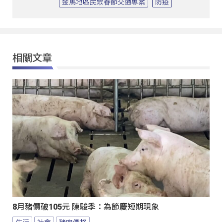
金馬地區民眾春節交通專案
防疫
相關文章
8月豬價破105元 陳駿季：為節慶短期現象