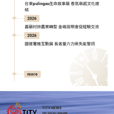
台東pulingau生命故事展 香氛串起文化連
結
2026
嘉蘭村拚農業轉型 金峰說明會促經驗交流
2026
國健署推互動展 長者量六力揪失能警訊
more
TITV NEWS