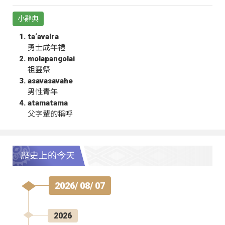
小辭典
ta‘avalra
勇士成年禮
molapangolai
祖靈祭
asavasavahe
男性青年
atamatama
父字輩的稱呼
歷史上的今天
2026/ 08/ 07
2026