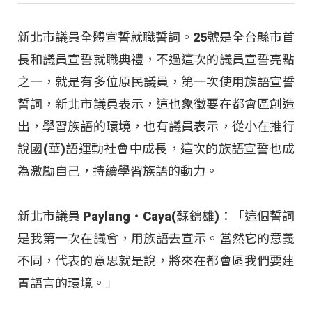
新北市議員全體宣誓就職誓詞。25號是全台縣市首
長和議員宣誓就職典禮，不過這次的議員宣誓亮點
之一，就是有多位原民議員，第一次使用族語宣誓
誓詞，新北市議員表示，這也象徵要在都會區創造
出，學習族語的環境，也有議員表示，從小在推行
說國(華)語運動社會中成長，這次的族語宣誓也成
為激勵自己，持續學習族語的動力。
新北市議員 Paylang‧Caya(蘇錦雄)：「這個誓詞
是我第一次在議會，用族語去宣示。當然它的意義
不同，代表的意思就是說，將來在都會區我們要建
置語言的環境。」