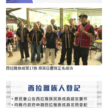
西拉雅族成第17族 原民日慶賀正名成功