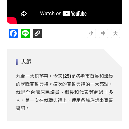
Facebook
Line
A
A
A
大綱
九合一大選落幕，今天(25)是各縣市首長和議員
的就職宣誓典禮。這次的宣誓典禮的一大亮點，
就是全台灣原民議員、鄉長和代表等超過十多
人，第一次在就職典禮上，使用各族族語來宣誓
誓詞。