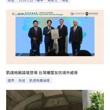
凱達格蘭論壇登場 台灣攜盟友抗境外威脅
國際
政經
凱達格蘭論壇