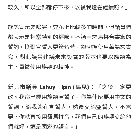
較久，所以全部都停下來，以後我還在繼續唸。」
族語宣示要唸完，要花上比較多的時間，但議員們
都表示是相當特別的經驗。不過用羅馬拼音書寫的
誓詞，換到宣誓人要簽名時，卻切換使用華語來書
寫，對此議員建議未來簽署的版本也要以族語為
主，貫徹使用族語的精神。
新北市議員 Lahuy．Ipin (馬見)：「之後一定要
改。我都已經用族語宣誓了，你為什麼要用中文的
誓詞，給我簽在宣誓人，然後交給監誓人，不需
要，你就直接用羅馬拼音，我們自己的族語交給他
們就好，這是國家的語言。」