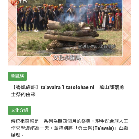
魯凱族
【魯凱族語】ta‘avalra ‘i tatolohae ni｜萬山部落勇
士祭的由來
文化介紹
傳統祖靈祭是一系列為期四個月的祭典，現今配合族人工
作求學濃縮為一天，並特別將「勇士祭(Ta‘avala)」凸顯
辦理。