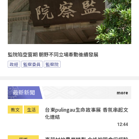
監院陷空窗期 朝野不同立場牽動後續發展
政經
監察委員
監察院
最新新聞
台東pulingau生命故事展 香氛串起文
教文
生活
化連結
12:44