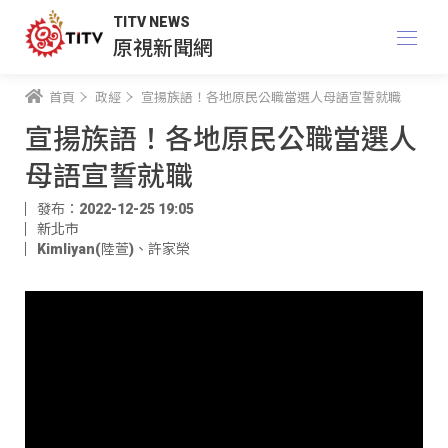
TITV NEWS
原視新聞網
首頁
政經
宣揚族語！各地原民公職當選人母語宣誓就職
宣揚族語！各地原民公職當選人
母語宣誓就職
發布：2022-12-25 19:05
新北市
Kimliyan(陸萱)
、
許家榮