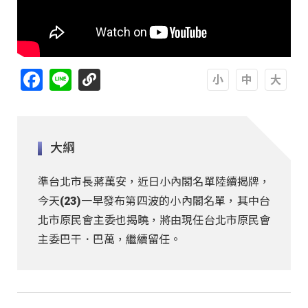
Facebook
Line
A
A
A
大綱
準台北市長蔣萬安，近日小內閣名單陸續揭牌，
今天(23)一早發布第四波的小內閣名單，其中台
北市原民會主委也揭曉，將由現任台北市原民會
主委巴干．巴萬，繼續留任。