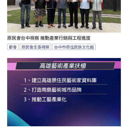
原民會台中視察 推動產業行銷與工程進度
都會
原民會主委視察
台中市原住民族文化館