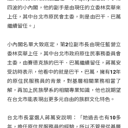
四波的小內閣，他的副手是由現任的立委林奕華來
上任，其中台北市原民會主委，則是由巴干．巴萬
繼續留任。」
小內閣名單大致底定，第2位副市長由現任藍營立
委林奕華上任，其中台北市政府原住民事務委員會
主委，由賽德克族的巴干．巴萬繼續留任，蔣萬安
受訪時表示，他看中的就是巴干‧巴萬，擁有12年
的原住民服務員的背景，對基層相關業務相當了
解，再加上民族學系的相關專業知識，他也說期望
在台北市能表現出更多元自由的族群文化特色。
台北市長當選人蔣萬安說明：「她過去也有10多
年，擔任原住民服務員的經驗，所以不管是從基層