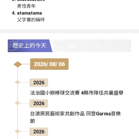
男性青年
atamatama
父字輩的稱呼
歷史上的今天
2026/ 08/ 06
2026
法治國小辦棒球交流賽 4縣市隊伍共襄盛舉
2026
台澳原民藝術家共創作品 同登Garma音樂
節
2026