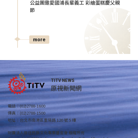
公益團邀愛國浦長輩義工 彩繪蛋糕慶父親
節
more
TITV NEWS
原視新聞網
電話：(02)2788-1600
傳真：(02)2788-1500
地址：台北市南港區重陽路 120 號 5 樓
財團法人原住民族文化事業基金會 版權所有