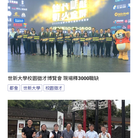
世新大學校園徵才博覽會 現場釋3000職缺
都會
世新大學
校園徵才