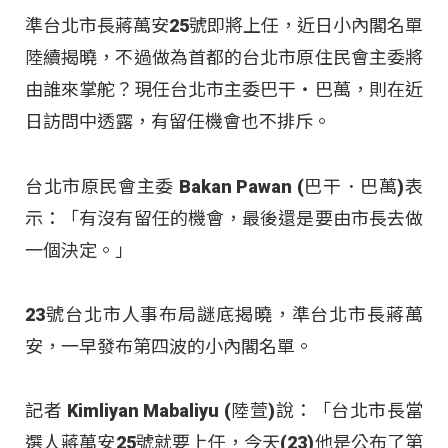
準台北市長蔣萬安25號即將上任，近日小內閣名單
陸續揭曉，不過做為首都的台北市原住民會主委將
由誰來掌舵？現任台北市主委巴干‧巴萬，則在近
日訪問中透露，有留任機會也不排斥。
台北市原民會主委 Bakan Pawan (巴干．巴萬)表
示：「有沒有留任的機會，最後還是要由市長去做
一個決定。」
23號台北市人事布局謎底揭曉，準台北市長蔣萬
安，一早發布第四波的小內閣名單。
記者 Kimliyan Mabaliyu (陸萱)說：「台北市長當
選人蔣萬安25號就要上任，今天(23)他是公布了第