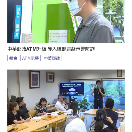
中華郵政ATM升級 導入臉部遮蔽示警防詐
都會
ATM示警
中華郵政