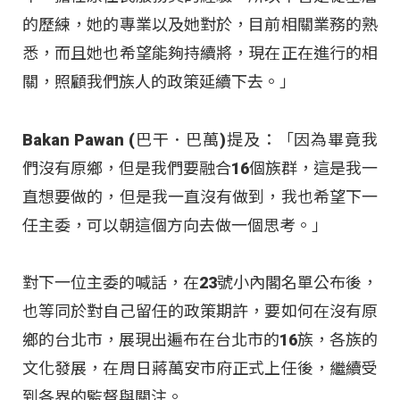
的歷練，她的專業以及她對於，目前相關業務的熟
悉，而且她也希望能夠持續將，現在正在進行的相
關，照顧我們族人的政策延續下去。」
Bakan Pawan (巴干．巴萬)提及：「因為畢竟我
們沒有原鄉，但是我們要融合16個族群，這是我一
直想要做的，但是我一直沒有做到，我也希望下一
任主委，可以朝這個方向去做一個思考。」
對下一位主委的喊話，在23號小內閣名單公布後，
也等同於對自己留任的政策期許，要如何在沒有原
鄉的台北市，展現出遍布在台北市的16族，各族的
文化發展，在周日蔣萬安市府正式上任後，繼續受
到各界的監督與關注。