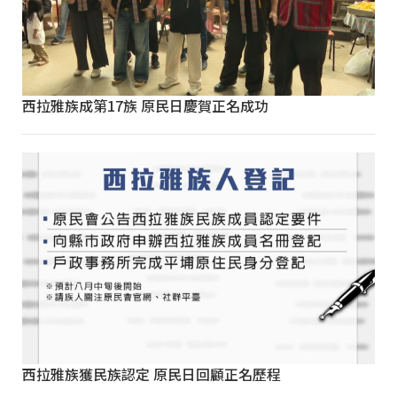
西拉雅族成第17族 原民日慶賀正名成功
西拉雅族獲民族認定 原民日回顧正名歷程