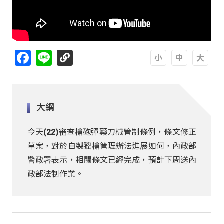
Facebook
Line
A
A
A
大綱
今天(22)審查槍砲彈藥刀械管制條例，條文修正
草案，對於自製獵槍管理辦法進展如何，內政部
警政署表示，相關條文已經完成，預計下周送內
政部法制作業。