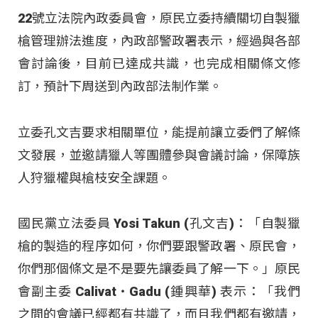
22號立法院內政委員會，原民立委持續關切自製獵
槍管理辦法進度，內政部警政署表示，經過與各部
會討論後，目前已達成共識，也完成相關條文修
訂，預計下周送到內政部法制作業。
立委孔文吉要求相關單位，能提前讓立委們了解條
文發展，並邀請獵人等團體參與會議討論，保障族
人狩獵權與槍枝安全課題。
國民黨立法委員 Yosi Takun (孔文吉)：「自製獵
槍的製造的程序如何，你們要跟警政署、原民會，
你們那個條文是不是要先讓委員了解一下。」原民
會副主委 Calivat‧Gadu (鍾興華) 表示：「我們
之間的會議已經都有共識了，而且我們都有邀請，