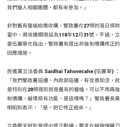
我們獵人相關團體，都有來參加。」
針對舊有獵槍給價收購，警政署在27條的落日條款
當中，將收繳期限設為118年12月31號。不過，立
委伍麗華也指出，警政署有提出非強制價購修正的
因應措施。
民進黨立法委員 Saidhai Tahovecahe (伍麗華) ：
「我們警政署這邊、內政部這邊，有從善如流，就
是特別在28條提到就是舊有的獵槍，可以不用再強
制價購，破壞原有功能，是這樣嗎？」警政署長黃
明昭則表示，「是，把它修正過來。」
立委鄭天財則是提出修正動議，要求在槍砲彈藥刀