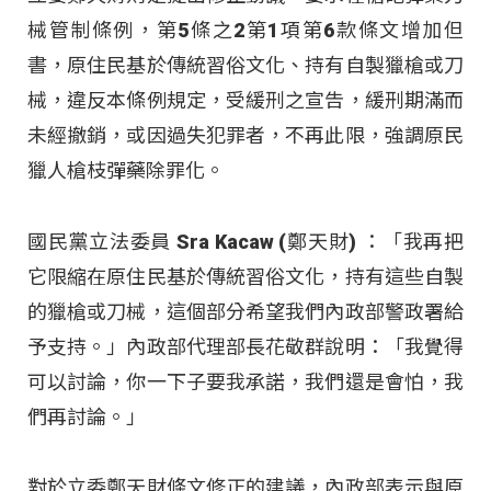
械管制條例，第5條之2第1項第6款條文增加但
書，原住民基於傳統習俗文化、持有自製獵槍或刀
械，違反本條例規定，受緩刑之宣告，緩刑期滿而
未經撤銷，或因過失犯罪者，不再此限，強調原民
獵人槍枝彈藥除罪化。
國民黨立法委員 Sra Kacaw (鄭天財) ：「我再把
它限縮在原住民基於傳統習俗文化，持有這些自製
的獵槍或刀械，這個部分希望我們內政部警政署給
予支持。」內政部代理部長花敬群說明：「我覺得
可以討論，你一下子要我承諾，我們還是會怕，我
們再討論。」
對於立委鄭天財條文修正的建議，內政部表示與原