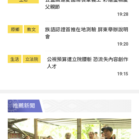
父親節
19:28
族語認證首推在地測驗 屏東舉辦說明
原鄉
教文
會
19:20
公視預算遭立院腰斬 恐流失內容創作
生活
立法院
人才
19:15
推薦新聞