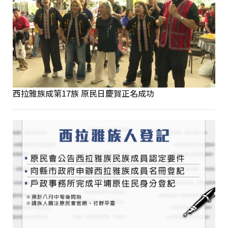
西拉雅族成第17族 原民日慶賀正名成功