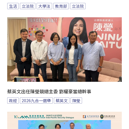
生活
立法院
大學法
教育部
立法院
蔡英文出任陳瑩競總主委 劉櫂豪當總幹事
政經
2026九合一選舉
蔡英文
陳瑩