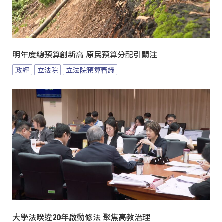
明年度總預算創新高 原民預算分配引關注
政經
立法院
立法院預算審議
大學法暌違20年啟動修法 聚焦高教治理