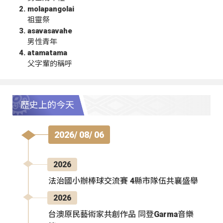
molapangolai
祖靈祭
asavasavahe
男性青年
atamatama
父字輩的稱呼
歷史上的今天
2026/ 08/ 06
2026
法治國小辦棒球交流賽 4縣市隊伍共襄盛舉
2026
台澳原民藝術家共創作品 同登Garma音樂