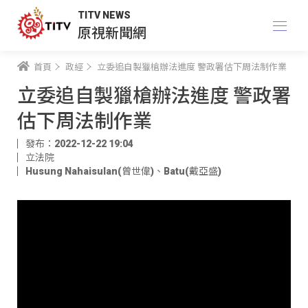
TITV NEWS
原視新聞網
首頁
政經
立委追自製獵槍辦法進度 警政署估下周法制作業
立委追自製獵槍辦法進度 警政署
估下周法制作業
發布：2022-12-22 19:04
立法院
Husung Nahaisulan(曾世偉)
、
Batu(戴亞盛)