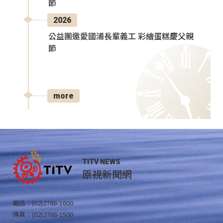
節
2026
公益團邀愛國浦長輩義工 彩繪蛋糕慶父親
節
more
TITV NEWS
原視新聞網
電話：(02)2788-1600
傳真：(02)2788-1500