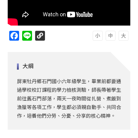
Facebook
Line
A
A
A
大綱
屏東牡丹鄉石門國小六年級學生，畢業前都要通
過學校校訂課程的學力檢核測驗，師長帶著學生
前往舊石門部落，兩天一夜時間從扎營、煮飯到
漁獵等各項工作，學生都必須親自動手、共同合
作，培養他們分勞、分憂、分享的核心精神。