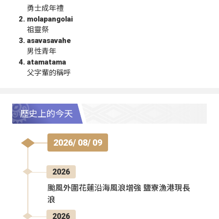
勇士成年禮
molapangolai
祖靈祭
asavasavahe
男性青年
atamatama
父字輩的稱呼
歷史上的今天
2026/ 08/ 09
2026
颱風外圍花蓮沿海風浪增強 鹽寮漁港現長
浪
2026