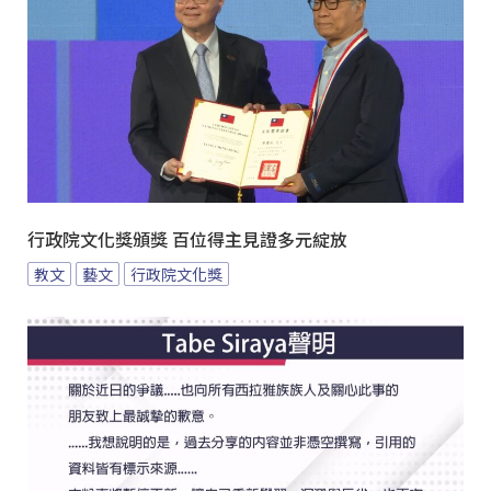
行政院文化獎頒獎 百位得主見證多元綻放
教文
藝文
行政院文化獎