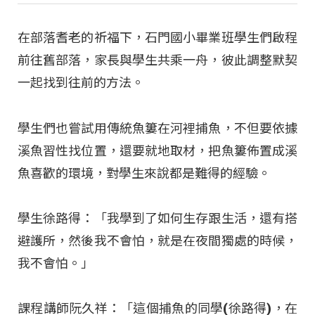
在部落耆老的祈福下，石門國小畢業班學生們啟程
前往舊部落，家長與學生共乘一舟，彼此調整默契
一起找到往前的方法。
學生們也嘗試用傳統魚簍在河裡捕魚，不但要依據
溪魚習性找位置，還要就地取材，把魚簍佈置成溪
魚喜歡的環境，對學生來說都是難得的經驗。
學生徐路得：「我學到了如何生存跟生活，還有搭
避護所，然後我不會怕，就是在夜間獨處的時候，
我不會怕。」
課程講師阮久祥：「這個捕魚的同學(徐路得)，在