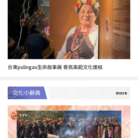
台東pulingau生命故事展 香氛串起文化連結
文化小辭典