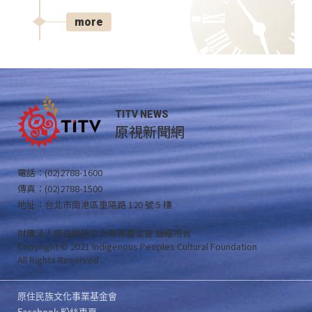
more
TITV NEWS
原視新聞網
電話：(02)2788-1600
傳真：(02)2788-1500
地址：台北市南港區重陽路 120 號 5 樓
財團法人原住民族文化事業基金會 版權所有
Copyright © 2021 Indigenous Peoples Cultural Foundation
All Rights Reserved .
原住民族文化事業基金會
Facebook 粉絲專頁