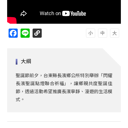
Facebook
Line
A
A
A
大綱
聖誕節前夕，台東縣長濱鄉公所特別舉辦「閃耀
長濱聖誕點燈聯合祈福」，讓鄉親共度聖誕佳
節，透過活動希望推廣長濱寧靜、漫遊的生活模
式。