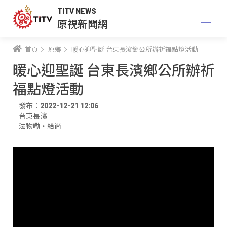
TITV NEWS
原視新聞網
首頁
原鄉
暖心迎聖誕 台東長濱鄉公所辦祈福點燈活動
暖心迎聖誕 台東長濱鄉公所辦祈
福點燈活動
發布：2022-12-21 12:06
台東長濱
法物嘞‧給尚