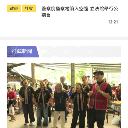
監察院監察權陷入空窗 立法院舉行公
政經
社會
聽會
12:21
推薦新聞