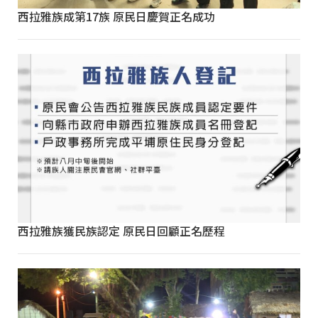
西拉雅族成第17族 原民日慶賀正名成功
西拉雅族獲民族認定 原民日回顧正名歷程