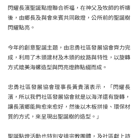
閃耀長濱聖誕點燈聯合祈福，在神父及牧師的祈禱
後，由鄉長及與會來賓共同啟燈，公所前的聖誕樹
閃耀點亮。
今年的創意聖誕主題，由忠勇社區發展協會齊力完
成，利用了木頭建材及木頭的紋路與特性，以旋轉
方式媲美海螺造型與閃亮燈飾點綴而成。
忠勇社區發展協會理事長黃貴濱表示，「閃耀長
濱，所以我們社區發展協會就是以海洋還有旋轉，
讓長濱鄉能夠愈來愈好，然後以木板拼接、環保材
質的方式，來呈現出聖誕樹的造型。」
聖誕點燈活動也特別安排宗教團體，及社區獻上詩