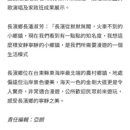
歌演唱及家政班成果展示。
長濱鄉長潘淑芳：「長濱從默默無聞，火車不到的
小鄉鎮，現在我們看到有一點點的知名度，我想這
麼樣安靜寧靜的小鄉鎮，是我們所需要漫遊的一個
生活模式
長濱鄉位在台東縣東海岸最北端的農村鄉鎮，地處
偏遠但沿岸景色優美，海天一色的金剛大道更是令
人驚奇，非常適合漫遊，公所歡迎民眾前來遊玩，
感受長濱鄉的寧靜之美。
責任編輯：亞朗