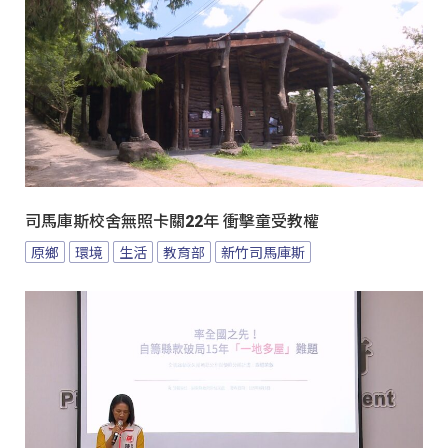
司馬庫斯校舍無照卡關22年 衝擊童受教權
原鄉
環境
生活
教育部
新竹司馬庫斯