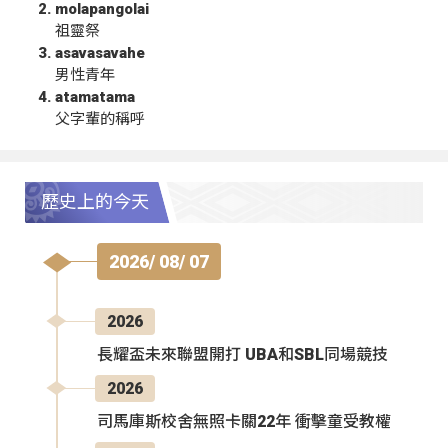
molapangolai
祖靈祭
asavasavahe
男性青年
atamatama
父字輩的稱呼
歷史上的今天
2026/ 08/ 07
2026
長耀盃未來聯盟開打 UBA和SBL同場競技
2026
司馬庫斯校舍無照卡關22年 衝擊童受教權