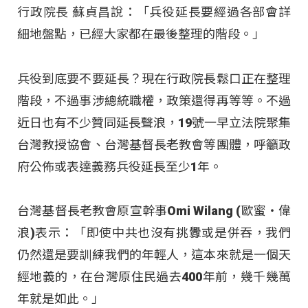
行政院長 蘇貞昌說：「兵役延長要經過各部會詳
細地盤點，已經大家都在最後整理的階段。」
兵役到底要不要延長？現在行政院長鬆口正在整理
階段，不過事涉總統職權，政策還得再等等。不過
近日也有不少贊同延長聲浪，19號一早立法院聚集
台灣教授協會、台灣基督長老教會等團體，呼籲政
府公佈或表達義務兵役延長至少1年。
台灣基督長老教會原宣幹事Omi Wilang (歐蜜‧偉
浪)表示：「即使中共也沒有挑釁或是併吞，我們
仍然還是要訓練我們的年輕人，這本來就是一個天
經地義的，在台灣原住民過去400年前，幾千幾萬
年就是如此。」