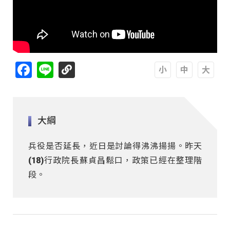
Facebook
Line
A
A
A
大綱
兵役是否延長，近日是討論得沸沸揚揚。昨天
(18)行政院長蘇貞昌鬆口，政策已經在整理階
段。