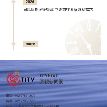
2026
司馬庫斯災後復建 立委前往考察盤點需求
more
TITV NEWS
原視新聞網
電話：(02)2788-1600
傳真：(02)2788-1500
地址：台北市南港區重陽路 120 號 5 樓