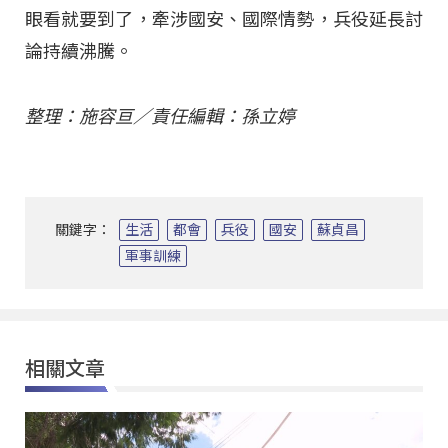
眼看就要到了，牽涉國安、國際情勢，兵役延長討
論持續沸騰。
整理：施容亘／責任編輯：孫立婷
關鍵字：
生活
都會
兵役
國安
蘇貞昌
軍事訓練
相關文章