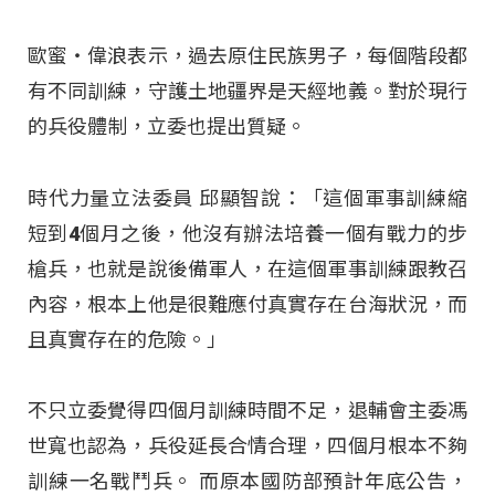
歐蜜‧偉浪表示，過去原住民族男子，每個階段都
有不同訓練，守護土地疆界是天經地義。對於現行
的兵役體制，立委也提出質疑。
時代力量立法委員 邱顯智說：「這個軍事訓練縮
短到4個月之後，他沒有辦法培養一個有戰力的步
槍兵，也就是說後備軍人，在這個軍事訓練跟教召
內容，根本上他是很難應付真實存在台海狀況，而
且真實存在的危險。」
不只立委覺得四個月訓練時間不足，退輔會主委馮
世寬也認為，兵役延長合情合理，四個月根本不夠
訓練一名戰鬥兵。 而原本國防部預計年底公告，