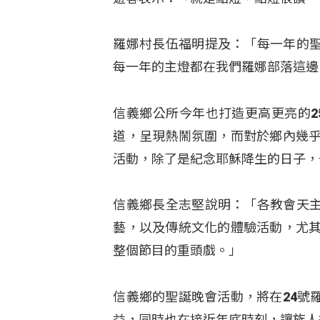
羅娜村長伍福明提及：「每一年的
每一年的主燈都在我們羅娜部落這邊
信義鄉公所今年也打造更高更亮的2
道，呈現熱鬧氛圍，而對於鄉內幾乎
活動，除了是紀念耶穌降生的日子，
信義鄉長全志堅說明：「各教會天
藝，以及傳統文化的體驗活動，尤其
整個節目的重頭戲。」
信義鄉的聖誕晚會活動，將在24號
益，同時也在接近年底時刻，讓族人