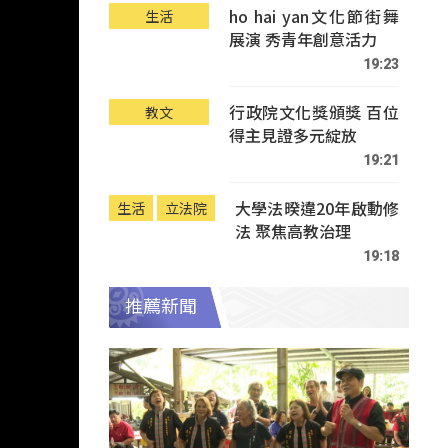
ho hai yan文化節街舞
生活
展演 秀青年創意活力
19:23
行政院文化獎頒獎 百位
教文
得主見證多元綻放
19:21
大學法暌違20年啟動修
生活
立法院
法 聚焦高教治理
19:18
推薦新聞