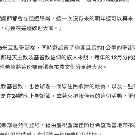
聖誕節都會在這邊舉辦，這一次沒有來的明年還可以再來
，村長在這邊歡迎大家。」
5米巨型聖誕樹，同時還設置了絢麗且長約1公里的聖誕
都是天主教及基督教信仰的族人來說，每年的12月分的
也希望將這份福音還有布農文化分享給大家。
主教基督教，也會辦理一個原住民歌舞的競賽，以及一些
是在24號晚上聖誕節，拿著火把報佳音的這個活動，更
羅娜部落熱鬧登場，藉由慶祝聖誕佳節也希望為當地帶來
彼此凝聚情感，在新的一年繼續相互扶持。