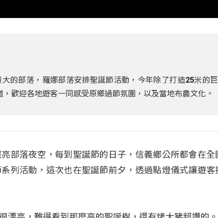
大的部落，羅娜部落安排聖誕節活動，今年除了打造25米的
道，歡迎各地遊客一同感受原鄉過節氛圍，以及當地布農文化。
照亮部落夜空，每到聖誕節的日子，信義鄉公所都會在全
節系列活動，這次也在聖誕節前夕，透過點燈儀式讓遊客
很漂亮，難得看到那麼高的聖誕樹，還有烤大豬超讚的