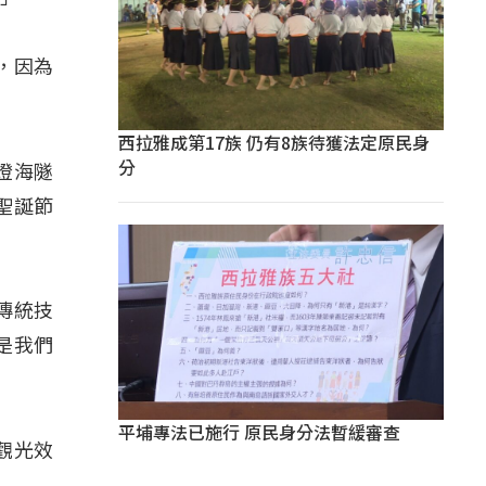
，因為
西拉雅成第17族 仍有8族待獲法定原民身
分
燈海隧
聖誕節
傳統技
是我們
平埔專法已施行 原民身分法暫緩審查
觀光效