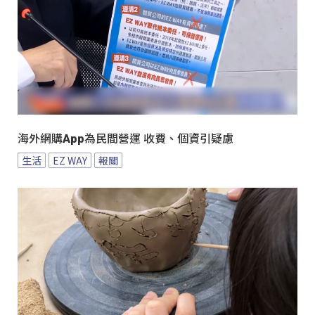
海外網購App為民間營運 收費、個資引疑慮
生活
EZ WAY
報關