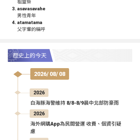
祖靈祭
asavasavahe
男性青年
atamatama
父字輩的稱呼
歷史上的今天
2026/ 08/ 08
2026
白海豚海警維持 8/8-8/9晨中北部防豪雨
2026
海外網購App為民間營運 收費、個資引疑
慮