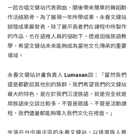
一起合唱文健站代表歌曲，隨後帶來簡單的舞蹈動
作活絡筋骨，為了展現一年所學成果，永春文健站
辦理成果展發表，除了展示長者們在課程中所製作
的作品，也在語推人員的協助下，透過加強族語教
學，希望文健站未來能夠成為當地文化傳承的重要
場域。
永春文健站計畫負責人 Lumasan說：「當然我們
還是都歡迎其他別的族群，我們希望我們的文健站
最大的特色，是在於我們沉浸族語，就是完全就是
用族語來交談比較多，不管是歌謠、不管是活動課
程，我們儘量都能夠導入我們文化在裡面。」
坐落在台中南屯區的永春文健站，以排灣族人居