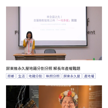
屏東推永久屋地籍分割分照 解長年產權難題
原鄉
生活
地籍分割
執照分照
屏東永久屋
產地權