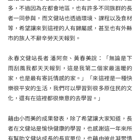
多，不過因為在都會地區，也有許多不同族群的長
者一同參與，而文健站也透過環境、課程以及食材
等，希望讓來到這裡的人有歸屬感，甚至也有外縣
市的族人不辭辛勞天天報到。
永春文健站長者 潘阿奈、黃春美說：「無論是下
雨刮風我都天天報到，這是我第二個家最溫暖的
家，也是最有寄託情感的家。」「來這裡是一種快
樂很平安的生活，我們可以學習到很多原住民的文
化，還有在這裡都很樂意的去學習。」
藉由小而美的成果發表，除了希望讓大家知道，長
者在文健站是愉快健康的學習，也感謝這一年來所
有幫助文健站成長的長官單位，也藉由彼此凝聚情