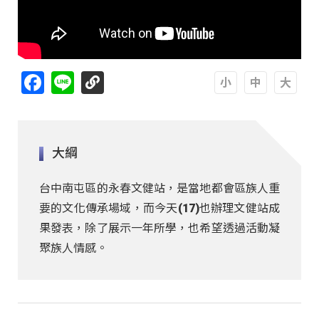
Facebook
Line
A
A
A
大綱
台中南屯區的永春文健站，是當地都會區族人重
要的文化傳承場域，而今天(17)也辦理文健站成
果發表，除了展示一年所學，也希望透過活動凝
聚族人情感。