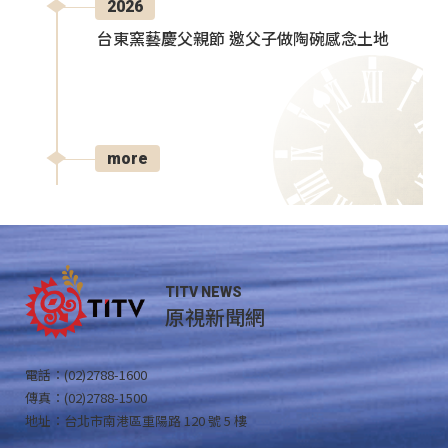
2026
台東窯藝慶父親節 邀父子做陶碗感念土地
more
TITV NEWS
原視新聞網
電話：(02)2788-1600
傳真：(02)2788-1500
地址：台北市南港區重陽路 120 號 5 樓