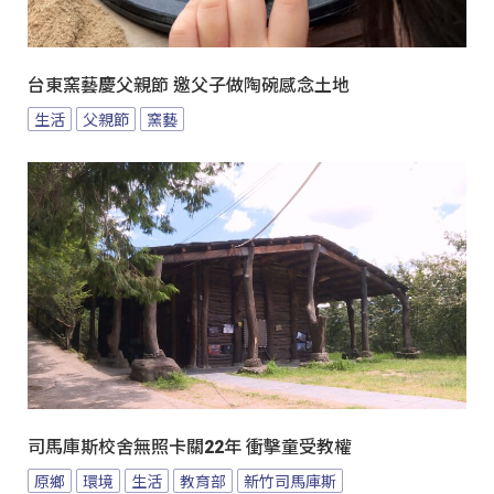
台東窯藝慶父親節 邀父子做陶碗感念土地
生活
父親節
窯藝
司馬庫斯校舍無照卡關22年 衝擊童受教權
原鄉
環境
生活
教育部
新竹司馬庫斯