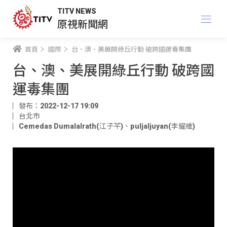
TITV NEWS
原視新聞網
首頁
國際
台、澳、美展開綠丘行動 破跨國運毒集團
台、澳、美展開綠丘行動 破跨國
運毒集團
發布：2022-12-17 19:09
台北市
Cemedas Dumalalrath(江子芊)
、
puljaljuyan(李耀維)