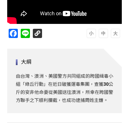
Facebook
Line
A
A
A
大綱
由台灣、澳洲、美國警方共同組成的跨國緝毒小
組「綠丘行動」在近日破獲運毒集團，查獲30公
斤的安非他命要從美國送往澳洲，所幸在跨國警
方聯手之下順利攔截，也成功逮捕周姓主嫌。