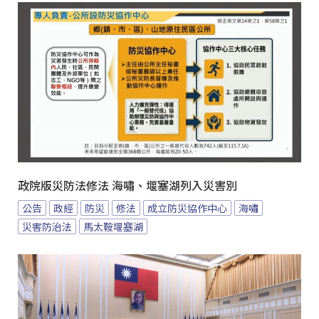
政院版災防法修法 海嘯、堰塞湖列入災害別
公告
政經
防災
修法
成立防災協作中心
海嘯
災害防治法
馬太鞍堰塞湖