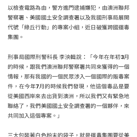
以檢查電路為由，警方進門逮捕嫌犯，由澳洲聯邦
警察署、美國國土安全調查署以及我國刑事局展開
代號「綠丘行動」的專案小組，近日破獲跨國運毒
集團。
刑事局國際刑警科長 李泱輯說：「今年在年初3月
的時候，跟我們澳洲聯邦警察署共同來獲得的一個
情報，那有我國的一個民眾涉入一個國際的販毒案
件，在今年7月的時候我們發現，他這個毒品是要
從美國西岸來去出貨到澳洲，所以我們又有緊急地
聯絡了，我們美國國土安全調查署的一個夥伴，來
共同加入這個專案。」
三大包裝著白色粉末的袋子，就是運毒集團要從美