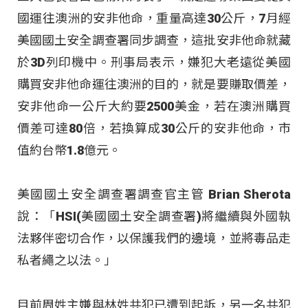
國運往澳洲的安非他命，重量高達30公斤，7月經
美國國土安全調查署同步調查，這批安非他命就藏
於3D列印機中。刑事局表示，嫌犯大老遠從美國
購買安非他命運往澳洲的目的，就是要賺取價差，
安非他命一公斤大約要2500美金，若在澳洲購買
價差可達80倍，若換算成30公斤的安非他命，市
值約台幣1.8億元。
美國國土安全調查署調查官主管 Brian Sherota
說：「HSI(美國國土安全調查署)將繼續與外國執
法夥伴密切合作，以保護我們的邊境，並將毒品走
私者繩之以法。」
目前周姓主嫌與林姓共犯已遭到起訴，另一名共犯