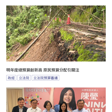
明年度總預算創新高 原民預算分配引關注
政經
立法院
立法院預算審議