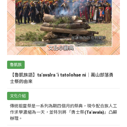
魯凱族
【魯凱族語】ta‘avalra ‘i tatolohae ni｜萬山部落勇
士祭的由來
文化介紹
傳統祖靈祭是一系列為期四個月的祭典，現今配合族人工
作求學濃縮為一天，並特別將「勇士祭(Ta‘avala)」凸顯
辦理。