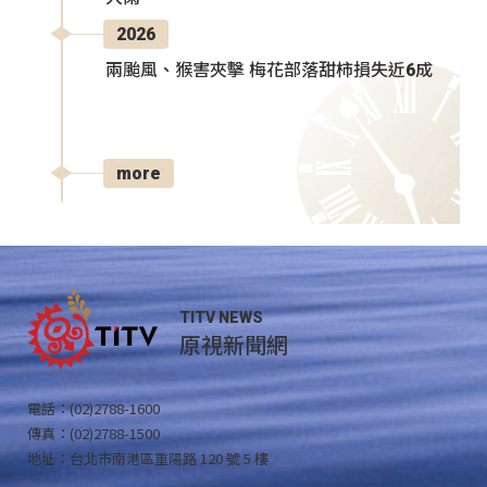
2026
兩颱風、猴害夾擊 梅花部落甜柿損失近6成
more
TITV NEWS
原視新聞網
電話：(02)2788-1600
傳真：(02)2788-1500
地址：台北市南港區重陽路 120 號 5 樓