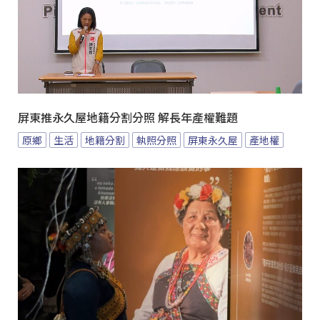
屏東推永久屋地籍分割分照 解長年產權難題
原鄉
生活
地籍分割
執照分照
屏東永久屋
產地權