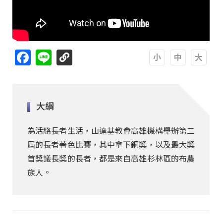
Facebook
Line
A
A
A
大綱
為活絡長者生活，山達基教會高雄機構舉辦第二
屆的長者著色比賽，其中拿下銅獎，以及最大獎
首獎議長獎的長者，都是來自高雄杉林區的布農
族人。