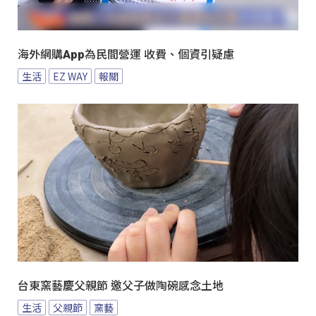
海外網購App為民間營運 收費、個資引疑慮
生活
EZ WAY
報關
台東窯藝慶父親節 邀父子做陶碗感念土地
生活
父親節
窯藝