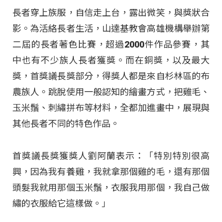
長者穿上族服，自信走上台，露出微笑，與獎狀合
影。為活絡長者生活，山達基教會高雄機構舉辦第
二屆的長者著色比賽，超過2000件作品參賽，其
中也有不少族人長者獲獎。而在銅獎，以及最大
獎，首獎議長獎部分，得獎人都是來自杉林區的布
農族人。跳脫使用一般認知的繪畫方式，把雞毛、
玉米鬚、刺繡拼布等材料，全都加進畫中，展現與
其他長者不同的特色作品。
首獎議長獎獲獎人劉阿蘭表示：「特別特別很高
興，因為我有養雞，我就拿那個雞的毛，還有那個
頭髮我就用那個玉米鬚，衣服我用那個，我自己做
繡的衣服給它這樣做。」