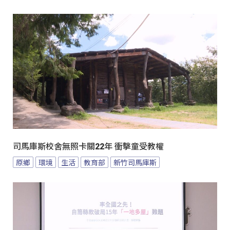
司馬庫斯校舍無照卡關22年 衝擊童受教權
原鄉
環境
生活
教育部
新竹司馬庫斯