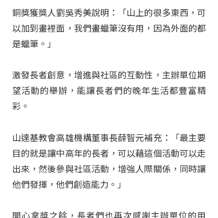
銅獎獲獎人劉吳秀美說明：「山上的很多東西，可
以加到畫裡面，我們畫蠟筆沒有用，因為外面的都
是蠟筆。」
激發長者創意，增進與社區的互動性，主辦單位期
望活動的舉辦，能讓長者們的晚年生活都豐富精
彩。
山達基教會高雄機構董事長薛智元補充：「最主要
目的就是讓中高年的長者，可以藉這個活動可以走
出來，然後參與社區活動，增強人際關係，同時讓
他們發揮，他們創造能力。」
開心拿獎之餘，長者們也再次感謝主辦單位的用