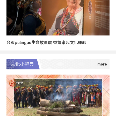
台東pulingau生命故事展 香氛串起文化連結
文化小辭典