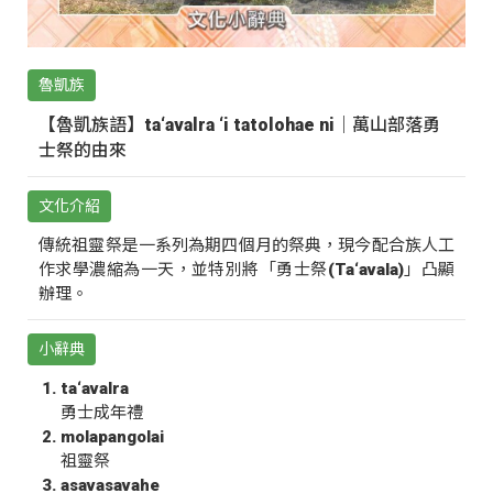
魯凱族
【魯凱族語】ta‘avalra ‘i tatolohae ni｜萬山部落勇
士祭的由來
文化介紹
傳統祖靈祭是一系列為期四個月的祭典，現今配合族人工
作求學濃縮為一天，並特別將「勇士祭(Ta‘avala)」凸顯
辦理。
小辭典
ta‘avalra
勇士成年禮
molapangolai
祖靈祭
asavasavahe