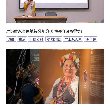
屏東推永久屋地籍分割分照 解長年產權難題
原鄉
生活
地籍分割
執照分照
屏東永久屋
產地權