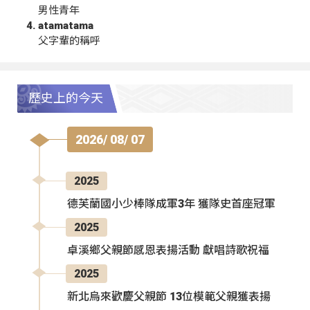
男性青年
atamatama
父字輩的稱呼
歷史上的今天
2026/ 08/ 07
2025
德芙蘭國小少棒隊成軍3年 獲隊史首座冠軍
2025
卓溪鄉父親節感恩表揚活動 獻唱詩歌祝福
2025
新北烏來歡慶父親節 13位模範父親獲表揚