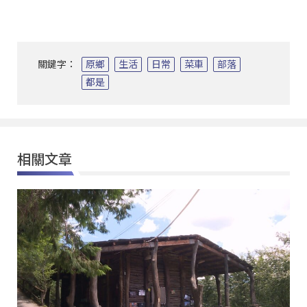
關鍵字：
原鄉
生活
日常
菜車
部落
都是
相關文章