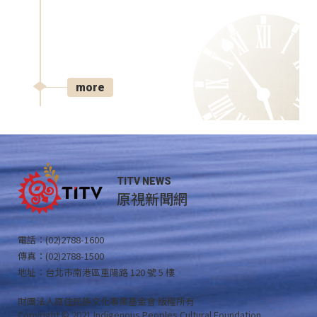
more
TITV NEWS
原視新聞網
電話：(02)2788-1600
傳真：(02)2788-1500
地址：台北市南港區重陽路 120 號 5 樓
財團法人原住民族文化事業基金會 版權所有
Copyright © 2021 Indigenous Peoples Cultural Foundation