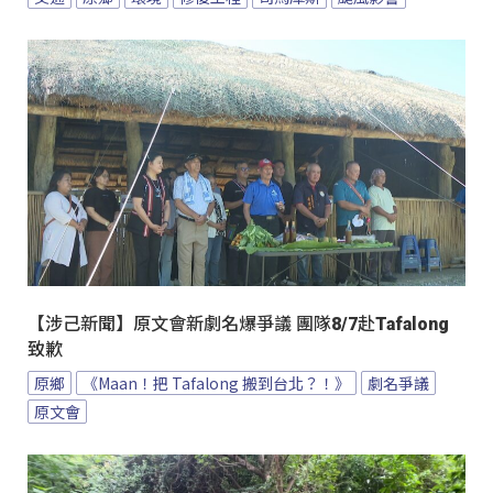
【涉己新聞】原文會新劇名爆爭議 團隊8/7赴Tafalong
致歉
原鄉
《Maan！把 Tafalong 搬到台北？！》
劇名爭議
原文會