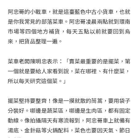
阿忠哥的小戰車，就是這臺藍色中古小貨車，也就
是你我常見的部落菜車。阿忠哥凌晨兩點就到環南
市場等四個地方補貨，每天五點以前就要回到烏
來，把貨品整理一遍。
菜車老闆陳明忠表示：「賣菜最重要的是擺菜，第
一個就是要給人家看到說，菜在哪裡、有什麼菜，
所以每天研究這個菜。」
擺菜堅持要整齊！像是一摸就散的茼蒿，要用袋子
分裝好。哪邊是蔬菜區，哪邊是生肉區，都有固定
動線。像拍攝隔天有寒流報到，阿忠哥車上就備有
湯底、金針菇等火鍋配料，菜色也要因天氣、節日