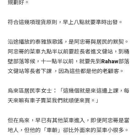
規劃好。
符合這幾項理貨原則，早上八點就要準時出發。
沿途播放的泰雅族歌謠，是阿忠哥與居民的默契。
阿忠哥的菜車九點半以前要趁長者進文健站，到桶
壁部落等候，十一點半以前，就要先到Rahaw部落
文健站等長者下課 ，因為這些都是他的老顧客。
烏來區居民李女士：「這幾個就是來這邊上課，每
天來嘛有車子賣菜我們就順便來買。」
但在烏來，早已有其他菜車進入，即便阿忠哥是當
地人，但他的「車齡」卻比外面來的菜車小很多。