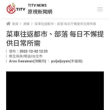
TITV NEWS
原視新聞網
首頁
原鄉
菜車往返都市、部落 每日不懈提供日常所需
菜車往返都市、部落 每日不懈提
供日常所需
發布：2022-12-02 12:33
新北烏來/新店/台北市
Aras Sawawan(陳鵬飛)
、
puljaljuyan(李耀維)