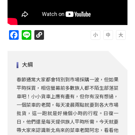
Facebook
Line
A
A
A
大綱
春節通常大家都會特別到市場採購一波，但如果
平時採買，相信螢幕前多數族人都不陌生部落菜
車吧！小小貨車上應有盡有，但你有沒有想過，
一個菜車的老闆，每天凌晨兩點就要到各大市場
批貨，這一跑就是好幾個小時的行程。日復一
日，他們還是每天提供族人平時所需。今天就要
帶大家來認識新北烏來的菜車老闆阿忠，看看他