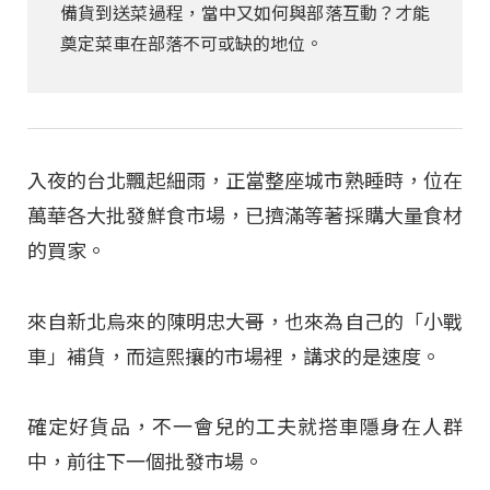
備貨到送菜過程，當中又如何與部落互動？才能
奠定菜車在部落不可或缺的地位。
入夜的台北飄起細雨，正當整座城市熟睡時，位在
萬華各大批發鮮食市場，已擠滿等著採購大量食材
的買家。
來自新北烏來的陳明忠大哥，也來為自己的「小戰
車」補貨，而這熙攘的市場裡，講求的是速度。
確定好貨品，不一會兒的工夫就搭車隱身在人群
中，前往下一個批發市場。