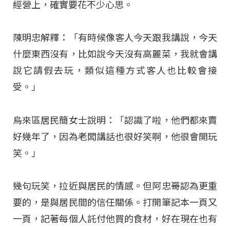
經營上，確實要花不少心思。
陳明忠解釋：「有時候像客人今天跟我講說，今天
什麼東西沒有，比如說今天沒有高麗菜，我就會講
說它請假去玩，類似這種方式客人也比較會接
受。」
烏來區居民簡女士說明：「認識了啦，他們都來賣
好幾年了，因為老闆講話也很好笑啊，他很會開玩
笑。」
幾句玩笑，拉近與居民的情感。但阿忠哥認為更重
要的，是與居民間的信任關係。打開筆記本一頁又
一頁，記著每個人託付他買的食材，好在現在也有