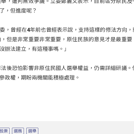
選舉，遭判無效爭議。立委鄭麗文表示，目前區分原民及
了，但進度呢？
委，曾經在4年前也曾經表示說，支持這樣的修法方向，
向，但是非常重要非常重要，原住民族的意見才是最重要
沒辦法建立，有這種事嗎。」
修法後恐怕影響非原住民國人選舉權益，仍需詳細研議。
參政權，期盼兩機關能積極處理。
投票
選務
選舉