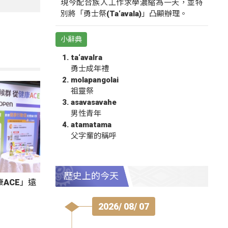
現今配合族人工作求學濃縮為一天，並特
別將「勇士祭(Ta‘avala)」凸顯辦理。
小辭典
ta‘avalra
勇士成年禮
molapangolai
祖靈祭
asavasavahe
男性青年
atamatama
父字輩的稱呼
歷史上的今天
ACE」遠
2026/ 08/ 07