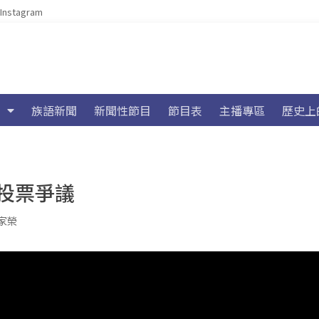
Instagram
族語新聞
新聞性節目
節目表
主播專區
歷史上
投票爭議
家榮