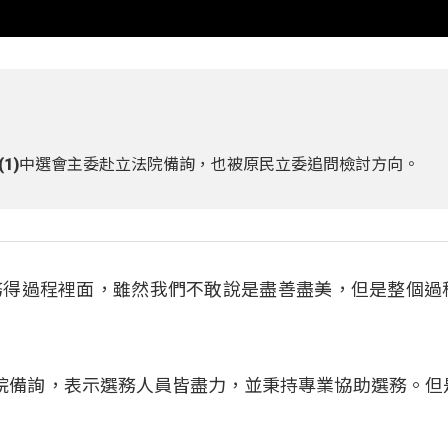
(1)中選會主委赴立法院備詢，也被原民立委追問檢討方向。
務得過程裡面，雖然我們不敢說是盡善盡美，但是整個過
院備詢，表示選務人員皆盡力，並秉持專業協助選務。但