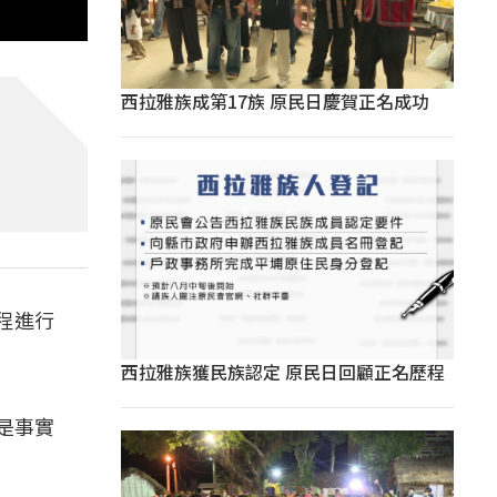
西拉雅族成第17族 原民日慶賀正名成功
程進行
西拉雅族獲民族認定 原民日回顧正名歷程
是事實