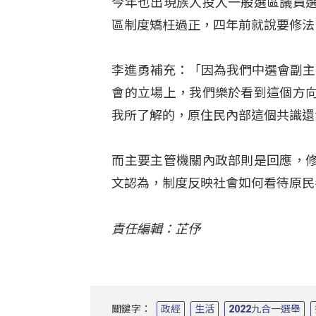
今年也出現族人投入一般選區議員
區制度矯枉過正，四年前就說要修法
李進勇補充：「因為我們中選會副主
會的立場上，我們樂於看到這個方
我所了解的，原住民內部這個共識還
而主要主管機關內政部則是回應，
文認為，制度反映社會如何看待原民
責任編輯：芷伃
關鍵字：
政經
生活
2022九合一選舉