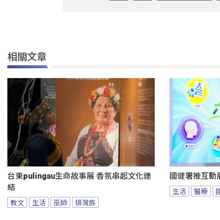
相關文章
台東pulingau生命故事展 香氛串起文化連
國健署推互動
結
生活
醫療
教文
生活
巫師
排灣族