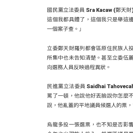
國民黨立法委員 Sra Kacaw 
這個我都具體了，這個我只是舉這
一個案子查。」
立委鄭天財羅列都會區原住民族人
所集中也未告知清楚。甚至立委伍
向選務人員反映過程異狀。
民進黨立法委員 Saidhai Tah
罵了一頓，他說他好丟臉說你怎麼
說，他亂蓋的平地議員候選人的票，
烏龍多投一張選票，也不知是否影