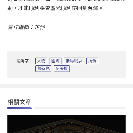
助，才能順利將曾聖光順利帶回到台灣。
責任編輯：芷伃
關鍵字：
人物
國際
俄烏戰爭
抗俄
曾聖光
阿美族
相關文章