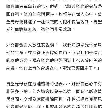
蘭參加烏軍舉行的告別儀式，也將曾聖光的骨灰帶
回台灣。他的信念與精神，也將存在世人心中，曾
聖光母親轉述了一起做戰的同袍和長官說到，曾聖
光的勇敢與無私，讓他們非常感動。
外交部發言人歐江安說明：「我們知道聖光他是用
他的生命，來捍衛正義捍衛自由，所以我們永遠真
的以他為榮。現在聖光他已經回到上帝天父阿爸的
身邊，他在上帝的身邊安息，聖光已經回家了。」
曾聖光母親在抵達機場時也表示，雖然自己心中有
非常多不捨，但永遠會以兒子為榮，同時也感謝這
段期間外交部為家屬排除困難，能夠抵達烏克蘭見
到曾聖光最後一面，也感謝許多不認識的好朋友協