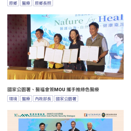
原鄉
醫療
原鄉長照
國家公園署、醫福會簽MOU 攜手推綠色醫療
環境
醫療
內政部長
國家公園署