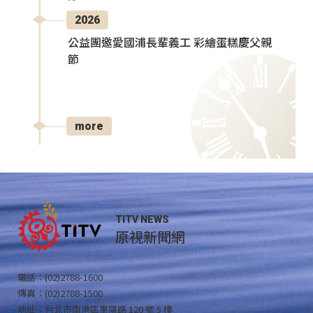
2026
公益團邀愛國浦長輩義工 彩繪蛋糕慶父親
節
more
TITV NEWS
原視新聞網
電話：(02)2788-1600
傳真：(02)2788-1500
地址：台北市南港區重陽路 120 號 5 樓