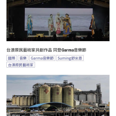
台澳原民藝術家共創作品 同登Garma音樂節
國際
音樂
Garma音樂節
Suming舒米恩
台澳原民藝術家