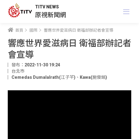
TITV NEWS
原視新聞網
首頁
國際
響應世界愛滋病日 衛福部辦記者會宣導
響應世界愛滋病日 衛福部辦記者
會宣導
發布：2022-11-30 19:24
台北市
Cemedas Dumalalrath(江子芊)
、
Kawa(施俊銘)