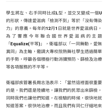
學生將左、右手同時比成L型，並交叉變成一個U
的形狀，傳達愛滋病「檢測不到」等於「沒有傳染
力」的意義。每年的12月1日就是世界愛滋病日，
為了響應今年聯合國世界愛滋病的主題
「Equalize(平等)」，衛福部以「一同舞動，愛無
異同」為主軸，邀請大專校院熱舞社學生透過簡單
的手勢，呼籲各個積極行動消彌預防、篩檢及治療
等各項服務的不平等。
衛福部疾管署長周志浩表示：「當然這裡面很重要
的是，我們還是陸續地，讓我們的民眾出來篩檢，
同時我們也讓他們知道，在檢驗的時候，很快地就
知道答案，很快地治療，而且我們有同仁仔細地來