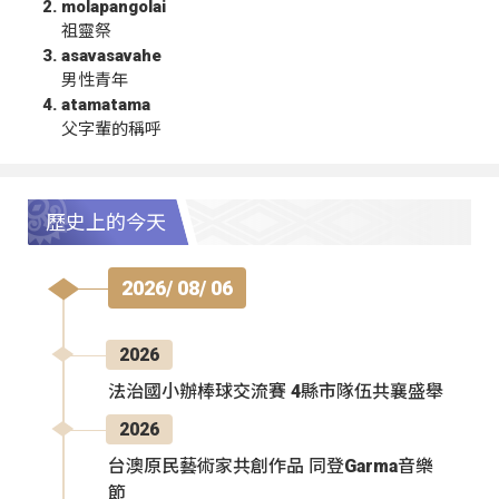
molapangolai
祖靈祭
asavasavahe
男性青年
atamatama
父字輩的稱呼
歷史上的今天
2026/ 08/ 06
2026
法治國小辦棒球交流賽 4縣市隊伍共襄盛舉
2026
台澳原民藝術家共創作品 同登Garma音樂
節