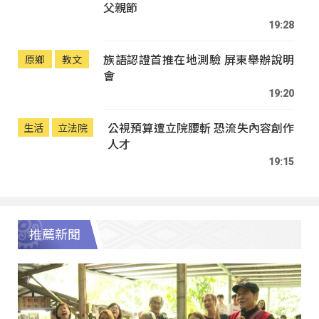
父親節
19:28
族語認證首推在地測驗 屏東舉辦說明
原鄉
教文
會
19:20
公視預算遭立院腰斬 恐流失內容創作
生活
立法院
人才
19:15
推薦新聞