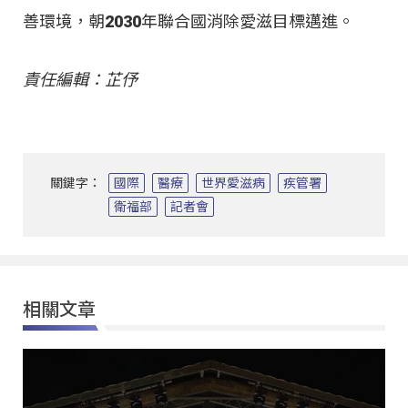
善環境，朝2030年聯合國消除愛滋目標邁進。
責任編輯：芷伃
關鍵字：
國際
醫療
世界愛滋病
疾管署
衛福部
記者會
相關文章