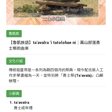
魯凱族
【魯凱族語】ta‘avalra ‘i tatolohae ni｜萬山部落勇
士祭的由來
文化介紹
傳統祖靈祭是一系列為期四個月的祭典，現今配合族人工
作求學濃縮為一天，並特別將「勇士祭(Ta‘avala)」凸顯
辦理。
小辭典
ta‘avalra
勇士成年禮