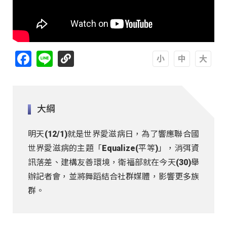
Facebook
Line
A
A
A
大綱
明天(12/1)就是世界愛滋病日，為了響應聯合國
世界愛滋病的主題「Equalize(平等)」，消弭資
訊落差、建構友善環境，衛福部就在今天(30)舉
辦記者會，並將舞蹈結合社群媒體，影響更多族
群。