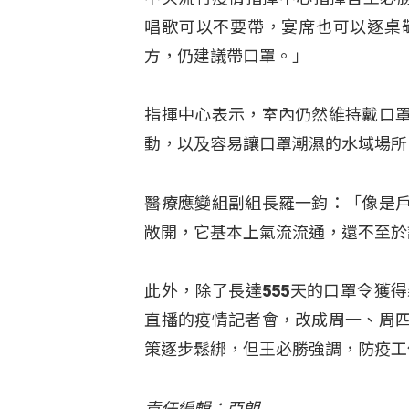
唱歌可以不要帶，宴席也可以逐桌
方，仍建議帶口罩。」
指揮中心表示，室內仍然維持戴口
動，以及容易讓口罩潮濕的水域場所
醫療應變組副組長羅一鈞：「像是
敞開，它基本上氣流流通，還不至於
此外，除了長達555天的口罩令獲
直播的疫情記者會，改成周一、周
策逐步鬆綁，但王必勝強調，防疫工
責任編輯：亞朗