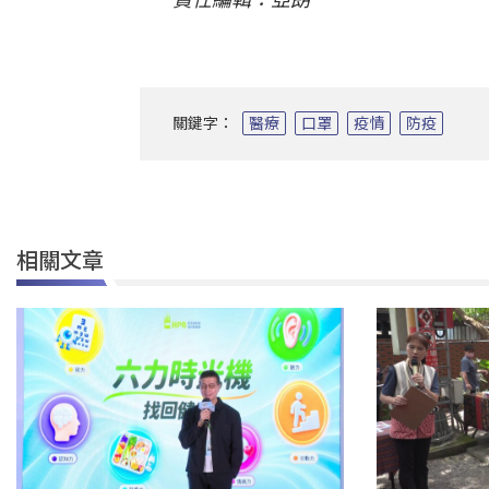
關鍵字：
醫療
口罩
疫情
防疫
相關文章