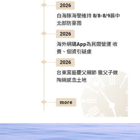
2026
白海豚海警維持 8/8-8/9晨中
北部防豪雨
2026
海外網購App為民間營運 收
費、個資引疑慮
2026
台東窯藝慶父親節 邀父子做
陶碗感念土地
more