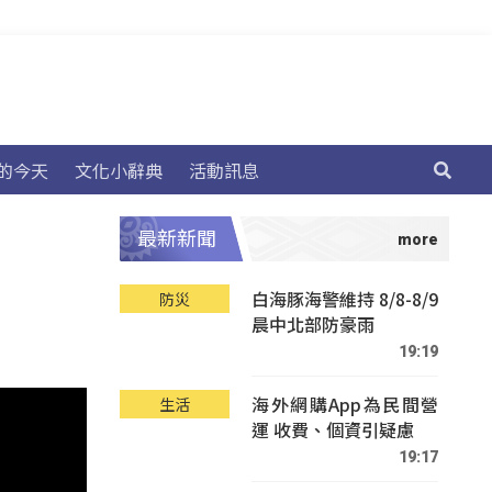
的今天
文化小辭典
活動訊息
最新新聞
白海豚海警維持 8/8-8/9
防災
晨中北部防豪雨
19:19
海外網購App為民間營
生活
運 收費、個資引疑慮
19:17