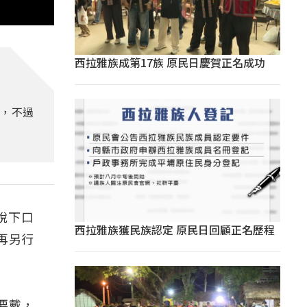
西拉雅族成第17族 原民日慶賀正名成功
令，不過
脫下口
西拉雅族獲民族認定 原民日回顧正名歷程
再另行
要戴，