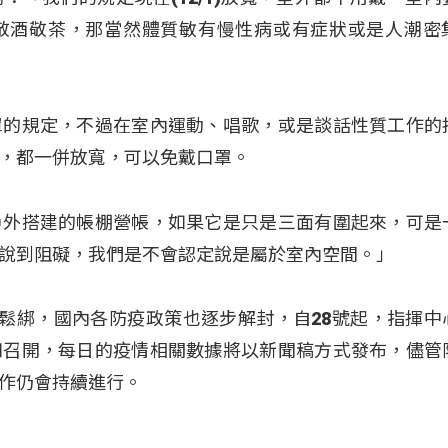
敬酒敬茶，那當然體質敏有慢性病或有症狀或是人潮密
罩的規定，不過在室內運動、唱歌，或是談話性質工作的
，都一併放寬，可以免戴口罩。
戶外搭建的帳棚營帳，如果它是只是三面有圍起來，可是
說到阻礙，我們是不會認定說是屬於室內空間。」
得鬆綁，國內各防疫政策也逐步解封，自28號起，指揮中
四召開，每日的疫情相關數據將以新聞稿方式發布，儘管
作仍會持續進行。