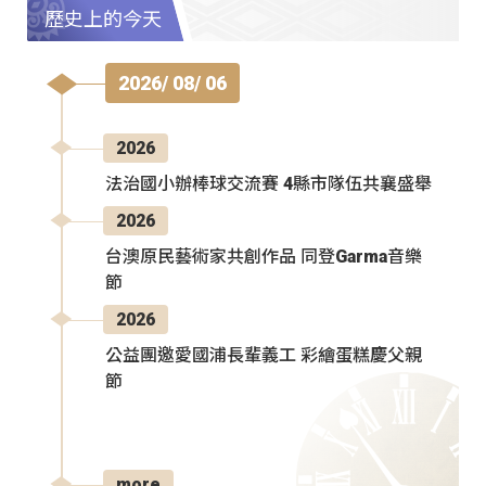
歷史上的今天
2026/ 08/ 06
2026
法治國小辦棒球交流賽 4縣市隊伍共襄盛舉
2026
台澳原民藝術家共創作品 同登Garma音樂
節
2026
公益團邀愛國浦長輩義工 彩繪蛋糕慶父親
節
more