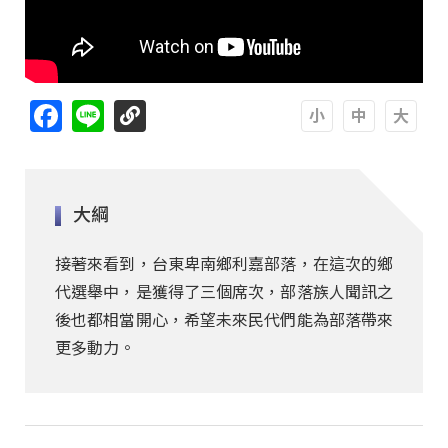
Facebook
Line
A
A
A
大綱
接著來看到，台東卑南鄉利嘉部落，在這次的鄉
代選舉中，是獲得了三個席次，部落族人聞訊之
後也都相當開心，希望未來民代們能為部落帶來
更多動力。