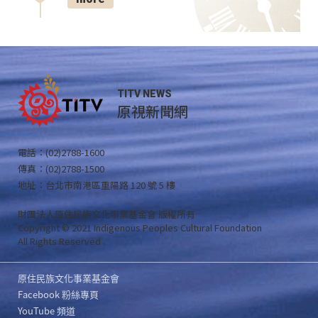
TITV NEWS
原視新聞網
電話：(02)2788-1600
傳真：(02)2788-1500
地址：台北市南港區重陽路 120 號 5 樓
財團法人原住民族文化事業基金會 版權所有
Copyright © 2021 Indigenous Peoples Cultural Foundation
All Rights Reserved .
原住民族文化事業基金會
Facebook 粉絲專頁
YouTube 頻道