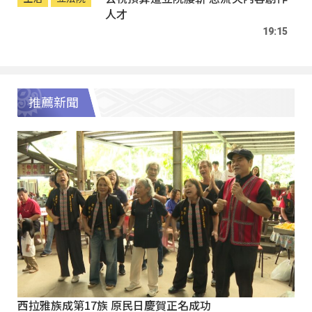
人才
19:15
推薦新聞
西拉雅族成第17族 原民日慶賀正名成功