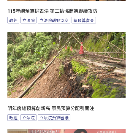
115年總預算拚表決 第二輪協商朝野續攻防
政經
立法院
立法院朝野協商
總預算審查
明年度總預算創新高 原民預算分配引關注
政經
立法院
立法院預算審議