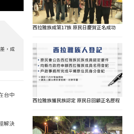
西拉雅族成第17族 原民日慶賀正名成功
之差，成
在台中
西拉雅族獲民族認定 原民日回顧正名歷程
經解決