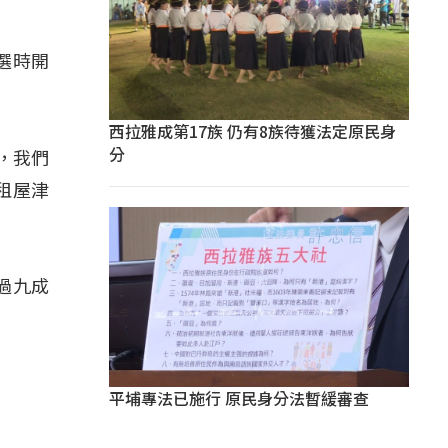
選時開
西拉雅成第17族 仍有8族待獲法定原民身
分
，我們
租屋津
過九成
平埔專法已施行 原民身分法暫緩審查