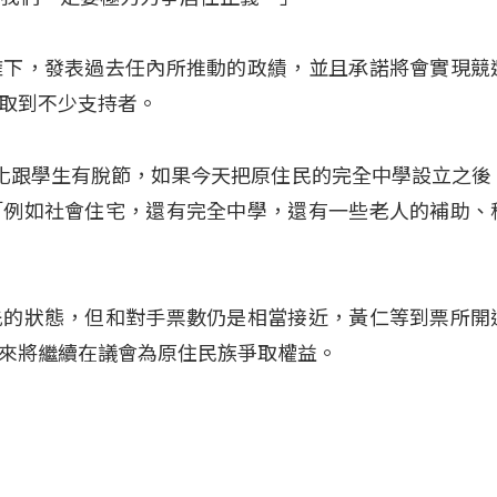
擁下，發表過去任內所推動的政績，並且承諾將會實現競
取到不少支持者。
會的文化跟學生有脫節，如果今天把原住民的完全中學設立之後
「例如社會住宅，還有完全中學，還有一些老人的補助、
先的狀態，但和對手票數仍是相當接近，黃仁等到票所開
來將繼續在議會為原住民族爭取權益。