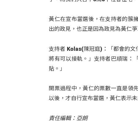
黃仁在宣布當選後，在支持者的簇
出的政見，也正是因為政見為黃仁爭
支持者 Kolas(陳冠庭)：「都
將有可以接軌。」支持者巴順瑞：
貼。」
開票過程中，黃仁的票數一直是領
以後，才自行宣布當選，黃仁表示未
責任編輯：亞朗