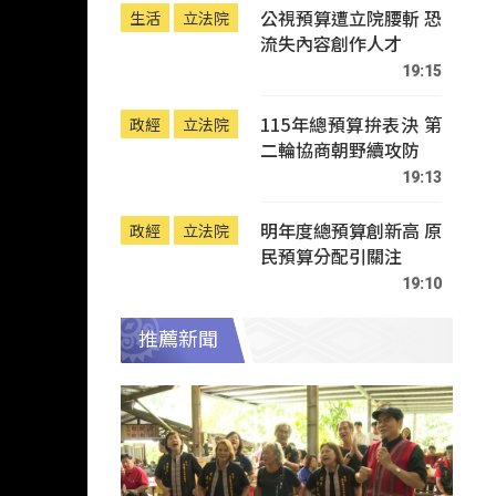
公視預算遭立院腰斬 恐
生活
立法院
流失內容創作人才
19:15
115年總預算拚表決 第
政經
立法院
二輪協商朝野續攻防
19:13
明年度總預算創新高 原
政經
立法院
民預算分配引關注
19:10
推薦新聞