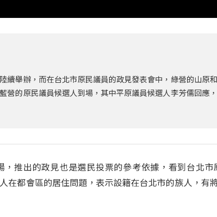
陸續舉辦，而在台北市原民議員的政見發表會中，綠營的山原
藍營的原民議員候選人到場，其中平原議員候選人李芳儒回應
場，推出的政見也是選民投票的參考依據，看到台北市
人在都會區的居住問題，表示設籍在台北市的族人，有將