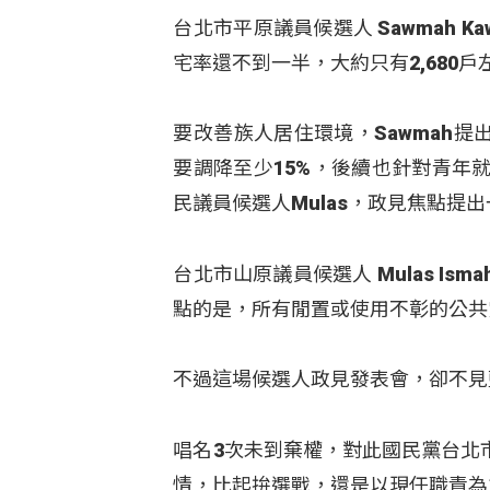
台北市平原議員候選人 Sawmah 
宅率還不到一半，大約只有2,680戶
要改善族人居住環境，Sawmah
要調降至少15%，後續也針對青年
民議員候選人Mulas，政見焦點提
台北市山原議員候選人 Mulas Is
點的是，所有閒置或使用不彰的公共
不過這場候選人政見發表會，卻不見
唱名3次未到棄權，對此國民黨台北
情，比起拚選戰，還是以現任職責為