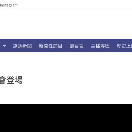
Instagram
族語新聞
新聞性節目
節目表
主播專區
歷史上
會登場