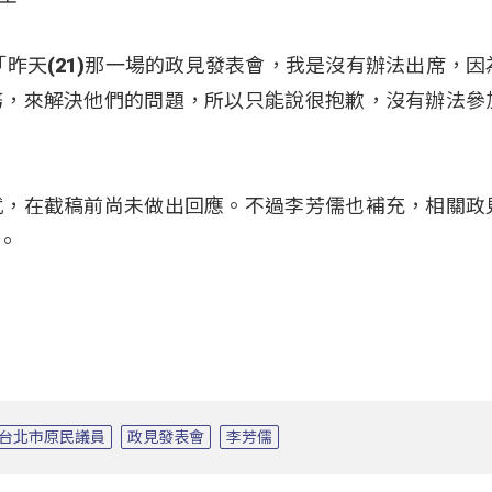
「昨天(21)那一場的政見發表會，我是沒有辦法出席，因
務，來解決他們的問題，所以只能說很抱歉，沒有辦法參
武，在截稿前尚未做出回應。不過李芳儒也補充，相關政
。
台北市原民議員
政見發表會
李芳儒