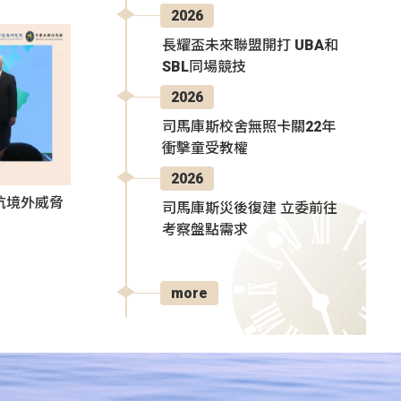
2026
長耀盃未來聯盟開打 UBA和
SBL同場競技
2026
司馬庫斯校舍無照卡關22年
衝擊童受教權
2026
抗境外威脅
司馬庫斯災後復建 立委前往
考察盤點需求
more