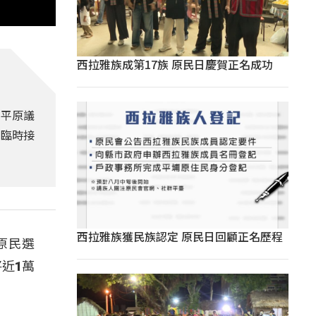
西拉雅族成第17族 原民日慶賀正名成功
和平原議
，臨時接
西拉雅族獲民族認定 原民日回顧正名歷程
原民選
近1萬