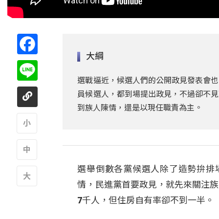
Facebook
大綱
Line
選戰逼近，候選人們的公開政見發表會也
員候選人，都到場提出政見，不過卻不見
到族人陳情，還是以現任職責為主。
A
選舉倒數各黨候選人除了造勢拚排
A
情，民進黨首要政見，就先來關注族
A
7千人，但住房自有率卻不到一半。