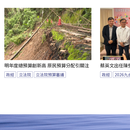
明年度總預算創新高 原民預算分配引關注
蔡英文出任陳
政經
立法院
立法院預算審議
政經
2026