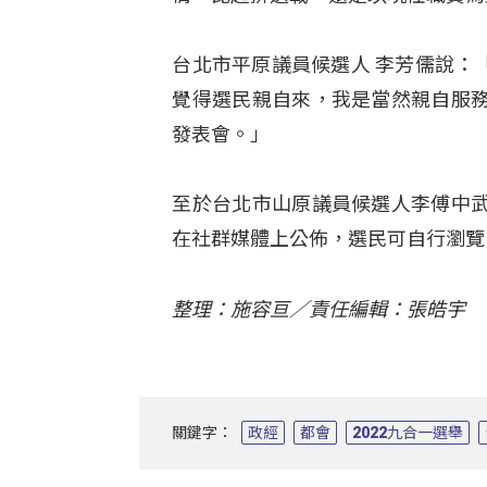
台北市平原議員候選人 李芳儒說：
覺得選民親自來，我是當然親自服
發表會。」
至於台北市山原議員候選人李傅中
在社群媒體上公佈，選民可自行瀏覽
整理：施容亘／責任編輯：張皓宇
關鍵字：
政經
都會
2022九合一選舉