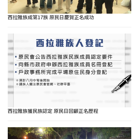
西拉雅族成第17族 原民日慶賀正名成功
西拉雅族獲民族認定 原民日回顧正名歷程