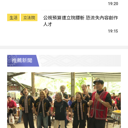
19:20
公視預算遭立院腰斬 恐流失內容創作
生活
立法院
人才
19:15
推薦新聞