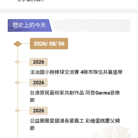
歷史上的今天
2026/ 08/ 06
2026
法治國小辦棒球交流賽 4縣市隊伍共襄盛舉
2026
台澳原民藝術家共創作品 同登Garma音樂
節
2026
公益團邀愛國浦長輩義工 彩繪蛋糕慶父親
節