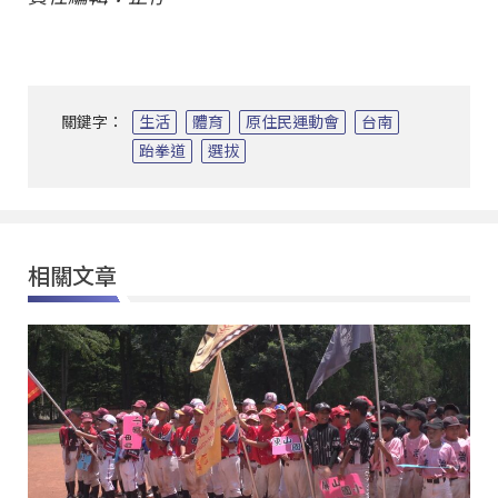
關鍵字：
生活
體育
原住民運動會
台南
跆拳道
選拔
相關文章