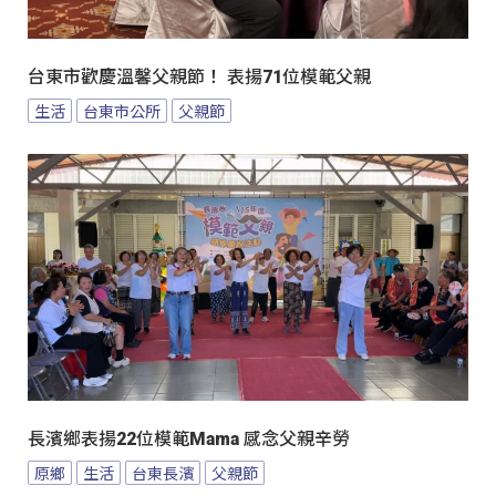
台東市歡慶溫馨父親節！ 表揚71位模範父親
生活
台東市公所
父親節
長濱鄉表揚22位模範Mama 感念父親辛勞
原鄉
生活
台東長濱
父親節