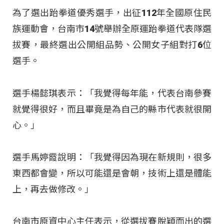
為了選出跆拳道優秀選手，出征112年全國原住民
族運動會，台南市14號舉辦全原運跆拳道代表隊選
拔賽，最終選出公開組品勢、公開女子組對打6位
選手。
選手楊懿琪表示：「我覺得每年能，代表台南參賽
就覺得很好，而且畢竟是為自己的縣市代表就很開
心。」
選手馬婷霞說明：「我覺得因為現在新規則，很多
東西都會變，所以可能還是會朝，技術上還是體能
上，再去做修改。」
台南市原資中心主任表示，從選拔賽脫穎而出的選