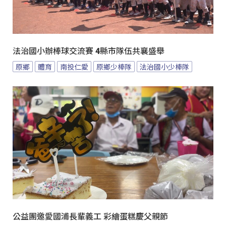
法治國小辦棒球交流賽 4縣市隊伍共襄盛舉
原鄉
體育
南投仁愛
原鄉少棒隊
法治國小少棒隊
公益團邀愛國浦長輩義工 彩繪蛋糕慶父親節