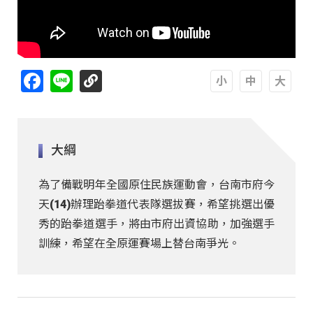
Facebook
Line
A
A
A
大綱
為了備戰明年全國原住民族運動會，台南市府今
天(14)辦理跆拳道代表隊選拔賽，希望挑選出優
秀的跆拳道選手，將由市府出資協助，加強選手
訓練，希望在全原運賽場上替台南爭光。