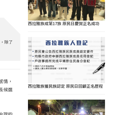
西拉雅族成第17族 原民日慶賀正名成功
立，除了
感情，
西拉雅族獲民族認定 原民日回顧正名歷程
長候選
治理的