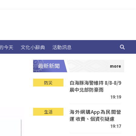
的今天
文化小辭典
活動訊息
最新新聞
白海豚海警維持 8/8-8/9
防災
晨中北部防豪雨
19:19
海外網購App為民間營
生活
運 收費、個資引疑慮
19:17