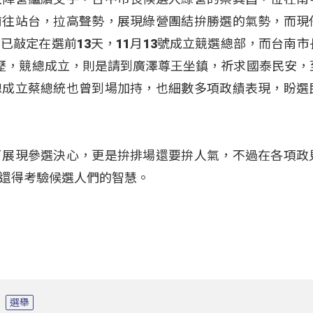
前往站台，拉高聲勢，展現綠營團結拚勝選的氣勢，而現
已敲定在選前13天，11月13號成立競選總部，而台南市
歷，競總成立，則是請到廣澤尊王坐鎮，祈求國泰民安，
總成立蔡總統也曾到場加持，也細數多項政績表現，盼選
了展現參選決心，更是拚排場還要拚人氣，不過在各項政
還得考驗候選人們的智慧。
選舉