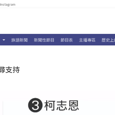
Instagram
族語新聞
新聞性節目
節目表
主播專區
歷史上
尋支持