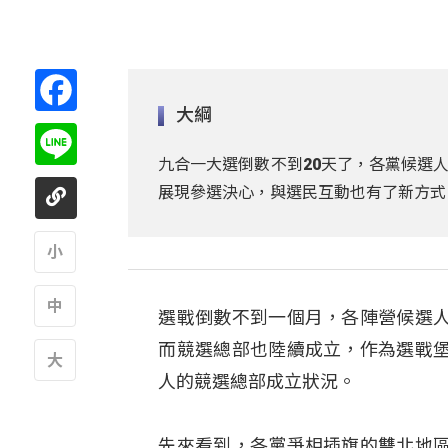
Facebook
大綱
Line
九合一大選倒數不到20天了，各黨候選
展現參選決心，與選民互動也有了新方式
A
選戰倒數不到一個月，各陣營候選
A
而競選總部也陸續成立，作為選戰
人的競選總部成立狀況。
A
先來看到，各黨爭相插旗的雙北地