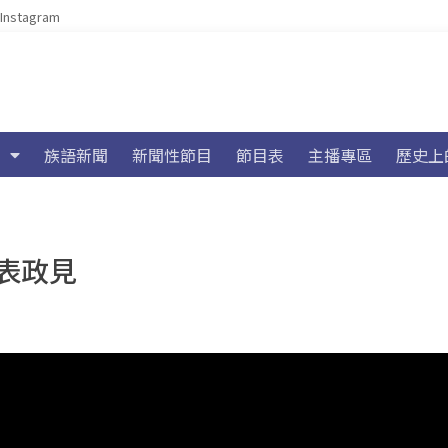
Instagram
族語新聞
新聞性節目
節目表
主播專區
歷史上
表政見