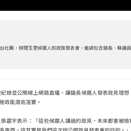
台社團，辦理玉里候選人的政策發表會，邀請包含鎮長、縣議
程紀錄並公開線上網路直播，讓鎮長候選人發表政見理想
施政能澈底落實。
人張震宇表示：「這些候選人講過的政見，未來都會被檢
多東西，這其實是我們這次辦公開政見發表會的目的。