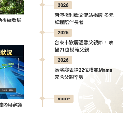
2026
南澳撒利姆文健站揭牌 多元
動後續發展
課程陪伴長者
2026
台東市歡慶溫馨父親節！ 表
揚71位模範父親
2026
長濱鄉表揚22位模範Mama
感念父親辛勞
more
部9月審議