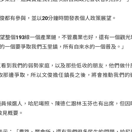
俊都有參與，並以20分鐘時間發表個人政策展望。
望整個193線一個產業鏈，不管農業也好，還有一個觀光
的一個要爭取我們玉里鎮，所有自來水的一個普及。」
直看到我們的弱勢家庭，以及那些低收的朋友，他們做什
取那邊爭取，所以文俊擔任鎮長之後，將會推動我們的
議員候選人，哈尼噶照、陳德仁跟林玉芬也有出席，但因
政見概要。
表示：「農路、聚會所，還有我們很多民生的問題，哈尼