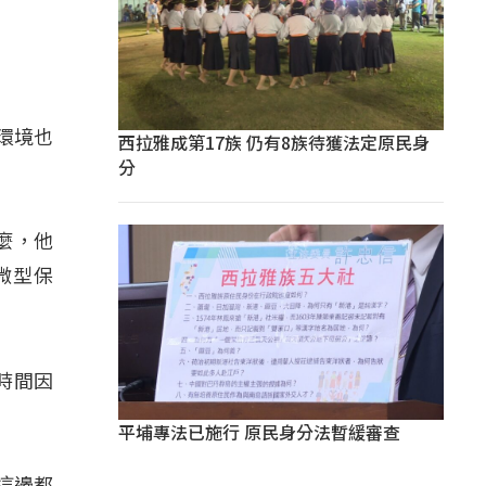
環境也
西拉雅成第17族 仍有8族待獲法定原民身
分
麼，他
微型保
時間因
平埔專法已施行 原民身分法暫緩審查
這邊都