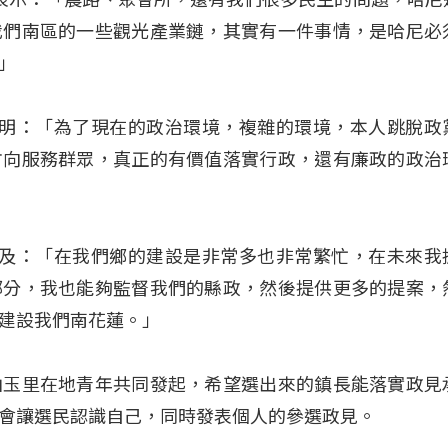
我們南區的一些觀光產業鏈，其實有一件事情，是哈尼必
」
說明：「為了現在的政治環境，複雜的環境，本人跳脫政
方向服務群眾，真正的有價值落實行政，還有廉政的政治
提及：「在我們鄉的建設是非常多也非常繁忙，在未來我
部分，我也能夠監督我們的縣政，然後提供更多的提案，
建設我們南花蓮。」
由玉里在地青年共同發起，希望選出來的鎮長能落實政見
會讓選民認識自己，同時發表個人的參選政見。