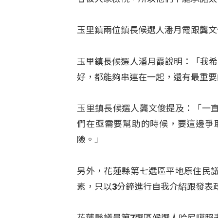
玉里鎮兩位鎮長候選人潘月霞跟龔文
玉里鎮長候選人潘月霞說明：「我希
好，都能夠串連在一起，還有最重要
玉里鎮長候選人龔文俊提及：「一
們在亟需要幫助的時候，要這邊爭
險。」
另外，花蓮縣第七選區平地原住民
素，只以3分鐘進行自我介紹跟發表
花蓮縣議員第7選區候選人哈尼噶照