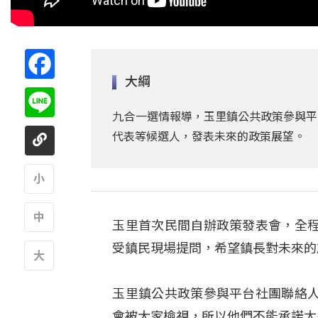
Facebook
大綱
Line
九合一選情報導，玉里鎮公共政策參與平
代表等候選人，發表未來的政策展望。
A
玉里首次民間自辦政策發表會，全
A
受鎮民現場提問，希望鎮長對未來的
A
玉里鎮公共政策參與平台社團聯絡
會被大家檢視，所以他們不能承諾太