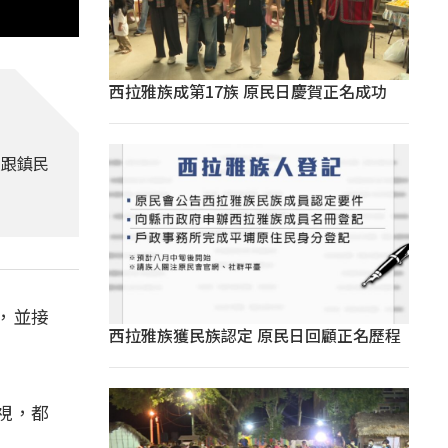
西拉雅族成第17族 原民日慶賀正名成功
員跟鎮民
，並接
西拉雅族獲民族認定 原民日回顧正名歷程
視，都
」