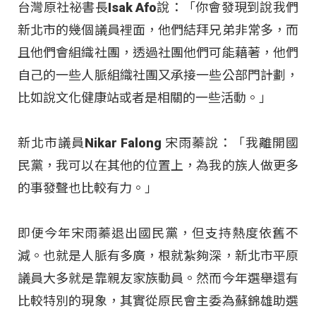
台灣原社祕書長Isak Afo說：「你會發現到說我們
新北市的幾個議員裡面，他們結拜兄弟非常多，而
且他們會組織社團，透過社團他們可能藉著，他們
自己的一些人脈組織社團又承接一些公部門計劃，
比如說文化健康站或者是相關的一些活動。」
新北市議員Nikar Falong 宋雨蓁說：「我離開國
民黨，我可以在其他的位置上，為我的族人做更多
的事發聲也比較有力。」
即便今年宋雨蓁退出國民黨，但支持熱度依舊不
減。也就是人脈有多廣，根就紮夠深，新北市平原
議員大多就是靠親友家族動員。然而今年選舉還有
比較特別的現象，其實從原民會主委為蘇錦雄助選