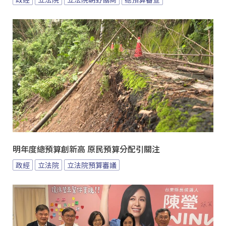
明年度總預算創新高 原民預算分配引關注
政經
立法院
立法院預算審議