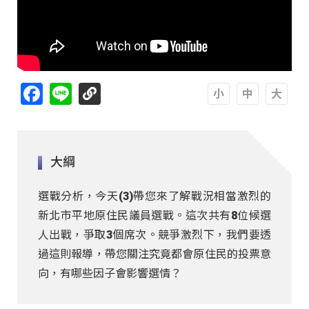
Facebook
Line
A
A
A
大綱
選戰分析，今天(3)帶您來了解戰況相當激烈的
新北市平地原住民議員選戰。這次共有8位候選
人出戰，爭取3個席次。競爭激烈下，我們要透
過這則報導，帶您關注究竟都會原住民的投票意
向，有哪些因子會影響選情？