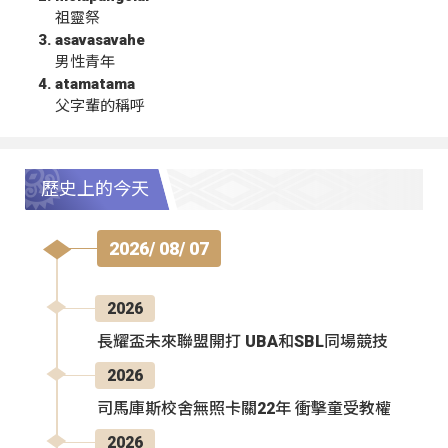
祖靈祭
asavasavahe
男性青年
atamatama
父字輩的稱呼
歷史上的今天
2026/ 08/ 07
2026
長耀盃未來聯盟開打 UBA和SBL同場競技
2026
司馬庫斯校舍無照卡關22年 衝擊童受教權
2026