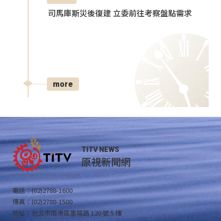
司馬庫斯災後復建 立委前往考察盤點需求
more
TITV NEWS
原視新聞網
電話：(02)2788-1600
傳真：(02)2788-1500
地址：台北市南港區重陽路 120 號 5 樓