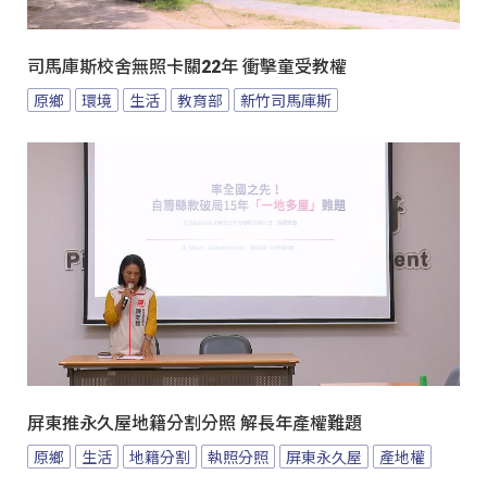
司馬庫斯校舍無照卡關22年 衝擊童受教權
原鄉
環境
生活
教育部
新竹司馬庫斯
屏東推永久屋地籍分割分照 解長年產權難題
原鄉
生活
地籍分割
執照分照
屏東永久屋
產地權