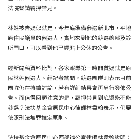
法院聲請羈押禁見。
林姓被告疑似就是，今年底準備參選新北市，平地
原住民議員的候選人，實地來到他的競選總部及診
所門口，可以看到他已經貼上公休的公告。
經新聞稿資料比對，各家報導第一時間質疑就是原
民林姓候選人。經記者詢問，競選團隊則表示目前
團隊仍在持續討論，若有詳細結果會再另行發佈公
告。而值得回頭注意的是，羈押禁見到底還能不能
參選？法扶基金會原民中心律師林韋翰表示，仍要
依照刑法無罪推定原則。
法扶基金會原民中心西部辦公室律師林韋翰說明：