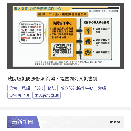
政院版災防法修法 海嘯、堰塞湖列入災害別
公告
政經
防災
修法
成立防災協作中心
海嘯
災害防治法
馬太鞍堰塞湖
最新新聞