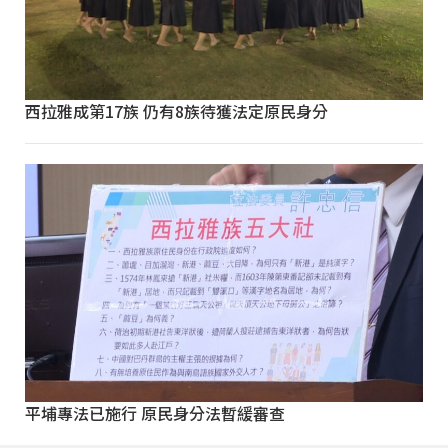
西拉雅成第17族 仍有8族待獲法定原民身分
平埔專法已施行 原民身分法暫緩審查