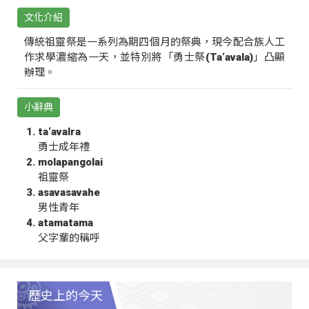
文化介紹
傳統祖靈祭是一系列為期四個月的祭典，現今配合族人工
作求學濃縮為一天，並特別將「勇士祭(Ta‘avala)」凸顯
辦理。
小辭典
ta‘avalra
勇士成年禮
molapangolai
祖靈祭
asavasavahe
男性青年
atamatama
父字輩的稱呼
歷史上的今天