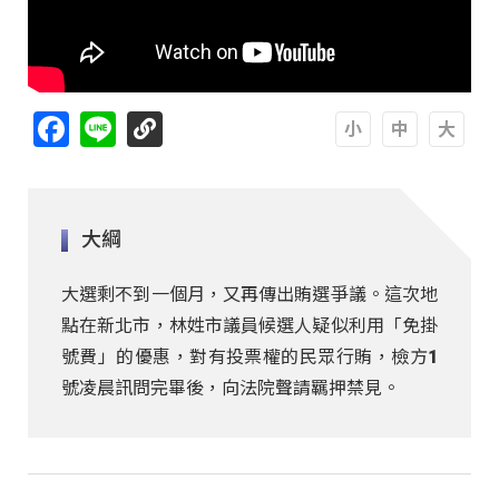
Facebook
Line
A
A
A
大綱
大選剩不到一個月，又再傳出賄選爭議。這次地
點在新北市，林姓市議員候選人疑似利用「免掛
號費」的優惠，對有投票權的民眾行賄，檢方1
號凌晨訊問完畢後，向法院聲請羈押禁見。