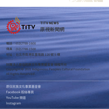
TITV NEWS
原視新聞網
電話：(02)2788-1600
傳真：(02)2788-1500
地址：台北市南港區重陽路 120 號 5 樓
財團法人原住民族文化事業基金會 版權所有
Copyright © 2021 Indigenous Peoples Cultural Foundation
All Rights Reserved .
原住民族文化事業基金會
Facebook 粉絲專頁
YouTube 頻道
Instagram