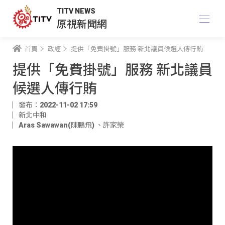
TITV NEWS
原視新聞網
首頁
政經
提供「免費掛號」服務 新北議員候選人傳行賄
提供「免費掛號」服務 新北議員
候選人傳行賄
發布：2022-11-02 17:59
新北中和
Aras Sawawan(陳鵬飛)
、
許家榮