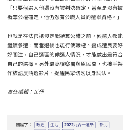
「只要候選人他還沒有被判決確定，甚至是沒有被
褫奪公權確定，他仍然有公職人員的選舉資格。」
也就是在法官還沒定讞褫奪公權之前，候選人都能
繼續參選，而當選後也能行使職權。變成選民要好
好關注，自己選區的候選人情況，才能做出最符合
自己的選擇。另外最高檢察署與原民會，也攜手製
作族語反賄選影片，提醒民眾切勿以身試法。
責任編輯：芷伃
關鍵字：
政經
生活
2022九合一選舉
新北