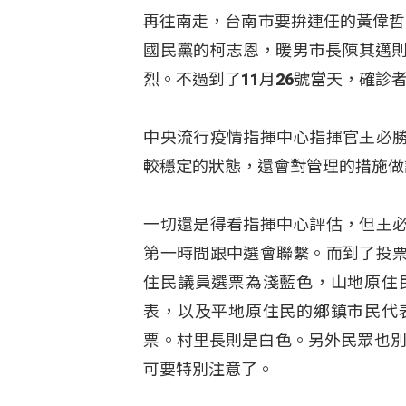
再往南走，台南市要拚連任的黃偉哲
國民黨的柯志恩，暖男市長陳其邁則
烈。不過到了11月26號當天，確診
中央流行疫情指揮中心指揮官王必
較穩定的狀態，還會對管理的措施做
一切還是得看指揮中心評估，但王
第一時間跟中選會聯繫。而到了投
住民議員選票為淺藍色，山地原住
表，以及平地原住民的鄉鎮市民代
票。村里長則是白色。另外民眾也別
可要特別注意了。