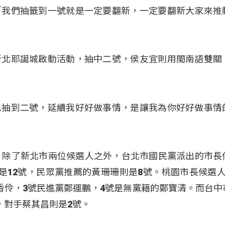
「我們抽籤到一號就是一定要翻新，一定要翻新大家來推
新北耶誕城啟動活動，抽中二號，侯友宜則用閩南語雙關
也抽到二號，延續我好好做事情，是讓我為你好好做事情
，除了新北市兩位候選人之外，台北市國民黨派出的市長
是12號，民眾黨推薦的黃珊珊則是8號。桃園市長候選人
香伶，3號民進黨鄭運鵬，4號是無黨籍的鄭寶清。而台中
，對手蔡其昌則是2號。