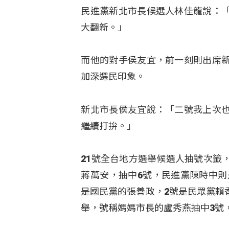
民進黨新北市長候選人林佳龍說：
大翻新。」
而他的對手侯友宜，前一刻則出席
加深選民印象。
新北市長侯友宜說：「二號我上次
繼續打拚。」
21號全台地方選舉候選人抽號次籤
蔣萬安，抽中6號，民進黨陳時中則
是國民黨的張善政，2號是民眾黨賴
舉，號稱媽媽市長的盧秀燕抽中3號