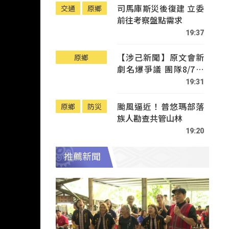
司馬庫斯災後復建 立委
交通
原鄉
前往考察盤點需求
19:37
【涉己新聞】原文會新
原鄉
劇名爆爭議 團隊8/7赴
Tafalong致歉
19:31
颱風逼近！普悠瑪部落
原鄉
防災
族人勘查共管山林
19:20
推薦新聞