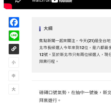
Facebook
大綱
Line
焦點新聞一起來關注，今天(21)是全
北市長候選人今年來到12位，是六都最
12號。至於新北市只有兩位候選人，現
拜票行程。
A
A
磅礡口號氣勢，在抽中一號後，新
A
拜票遊行。