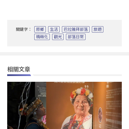
關鍵字：
原鄉
生活
巴拉雅拜部落
旅遊
精緻化
觀光
部落日常
相關文章