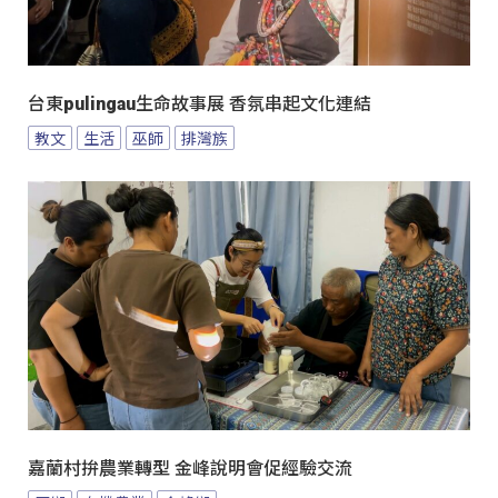
台東pulingau生命故事展 香氛串起文化連結
教文
生活
巫師
排灣族
嘉蘭村拚農業轉型 金峰說明會促經驗交流