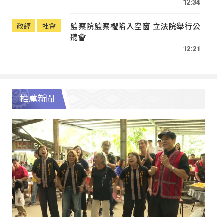
12:34
監察院監察權陷入空窗 立法院舉行公
政經
社會
聽會
12:21
推薦新聞