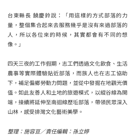
台東縣長 饒慶鈴說：「用這樣的方式部落的力
量，整個集合起來去服務幾乎是沒有來過部落的
人，所以各位來的時候，其實都會有不同的想
像。」
四天三夜的工作假期，志工們透過文化飲食、生活
農事等實際體驗貼近部落，而族人也在志工協助
下，補足偏鄉勞動力問題，並從中發掘在地觀光價
值。如此友善人和土地的旅遊模式，以縱谷線為開
端，接續將延伸至南迴線歷坵部落，帶領民眾深入
山林，感受排灣文化藝術美學。
整理：施容亘／責任編輯：孫立婷