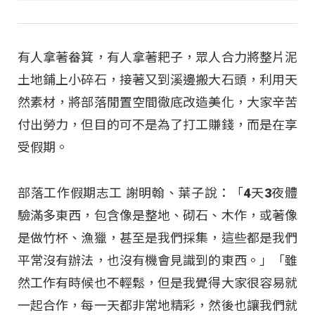
有人拿著畚箕，有人拿著耙子，眾人合力將整片泥
土地鋪上小碎石，接著又到溪邊搬大石頭，利用天
然素材，將部落閒置空間徹底改造美化，大家辛苦
付出勞力，但目的可不是為了打工賺錢，而是在享
受假期。
部落工作假期志工 謝明翰、葉子說：「4天3夜體
驗滿多東西，包含像是整地、砌石、木作，或著像
是做竹杯、漁獵，甚至是我們採集，這些都是我們
平常沒有辦法，也沒有機會見識到的東西。」「雖
然工作有時候也不輕鬆，但是我覺得大家很容易就
一起合作，每一天都非常地精彩，然後也讓我們就