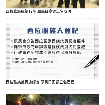
西拉雅族成第17族 原民日慶賀正名成功
西拉雅族獲民族認定 原民日回顧正名歷程