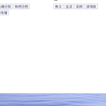
地籍分割
執照分照
教文
生活
巫師
排灣族
產地權