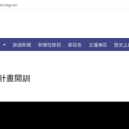
Instagram
族語新聞
新聞性節目
節目表
主播專區
歷史上
計畫開訓