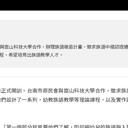
與崑山科技大學合作，辦理族語墩苗計畫，徵求族語中級認證
程，希望培育出族語教學人才。
前正式開訓。台南市原民會與崑山科技大學合作，徵求族
他們設計了一系列，幼教族語教學等理論課程，以及實作
；「第一個部分就是要他們了解，如何把幼兒的族語融入