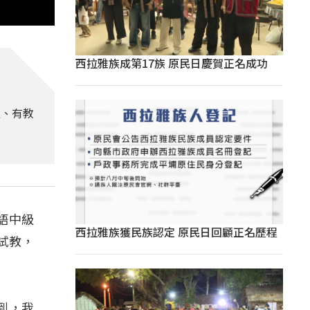
西拉雅族成第17族 原民日慶賀正名成功
通、有教
語中級
西拉雅族獲民族認定 原民日回顧正名歷程
試教，
到，我