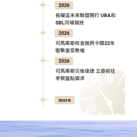
2026
長耀盃未來聯盟開打 UBA和
SBL同場競技
2026
司馬庫斯校舍無照卡關22年
衝擊童受教權
2026
司馬庫斯災後復建 立委前往
考察盤點需求
more