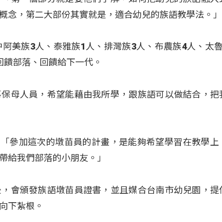
概念，第二大部份其實就是，適合幼兒的族語教學法。
中阿美族3人、泰雅族1人、排灣族3人、布農族4人、太魯
回饋部落、回饋給下一代。
事保母人員，希望能藉由我所學，跟族語可以做結合，把
nal解釋：「參加這次的墩苗員的計畫，是能夠希望學習在教學
帶給我們部落的小朋友。」
後，會頒發族語墩苗員證書，並且媒合台南市幼兒園，提
向下紮根。