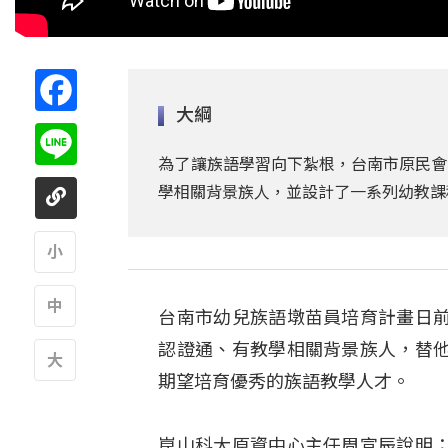
Facebook
大綱
Line
為了讓族語學習向下紮根，台南市原民會
學相關背景族人，並設計了一系列幼教課
A
台南市幼兒族語墩苗員培育計畫日
A
認證通、有教學相關背景族人，替
期望培育優秀的族語教學人才。
A
崑山科大原資中心主任周宣辰說明