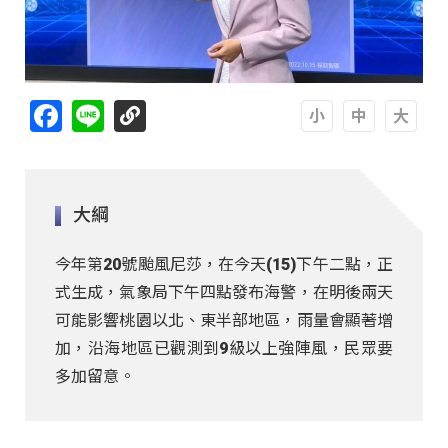
Facebook
Line
A
A
A
大綱
今年第20號颱風尼莎，在今天(15)下午二點，正
式生成，氣象局下午四點發布海警，在明後兩天
可能影響桃園以北、東半部地區，雨量會顯著增
加，沿海地區已觀測到9級以上強陣風，民眾要
多加留意。