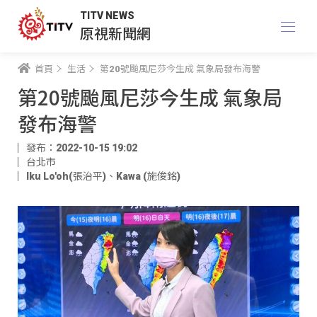
TITV NEWS
原視新聞網
首頁
生活
第20號颱風尼莎今生成 氣象局發布海警
第20號颱風尼莎今生成 氣象局
發布海警
發布：2022-10-15 19:02
台北市
Iku Lo'oh(張治平)
、
Kawa (施俊銘)