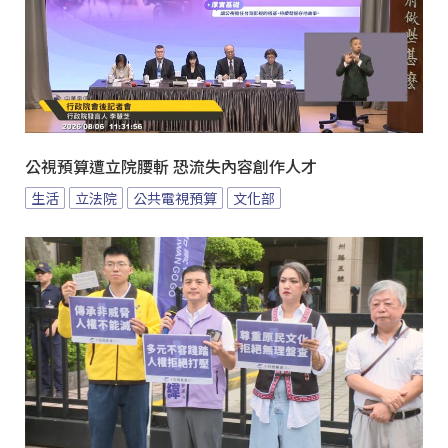
公視預算遭立院腰斬 恐流失內容創作人才
生活
立法院
公共電視預算
文化部