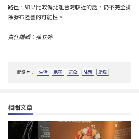
路徑，如果比較偏北離台灣較近的話，仍不完全排
除發布陸警的可能性。
責任編輯：孫立婷
關鍵字：
生活
尼莎
氣象
降雨
颱風
相關文章