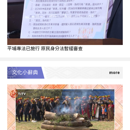
平埔專法已施行 原民身分法暫緩審查
文化小辭典