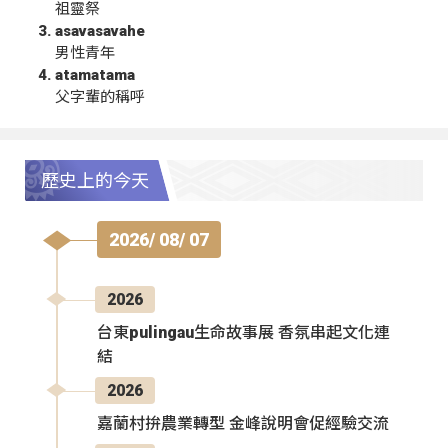
祖靈祭
asavasavahe
男性青年
atamatama
父字輩的稱呼
歷史上的今天
2026/ 08/ 07
2026
台東pulingau生命故事展 香氛串起文化連
結
2026
嘉蘭村拚農業轉型 金峰說明會促經驗交流