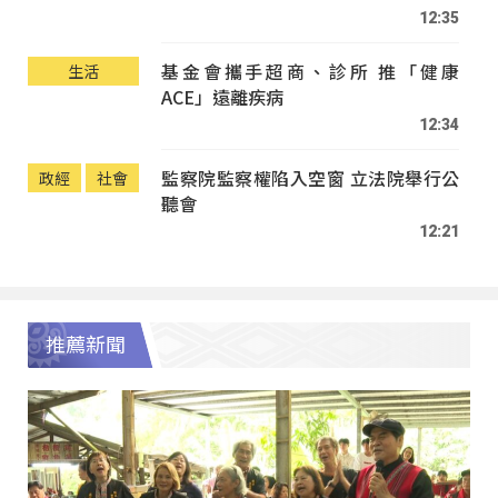
12:35
基金會攜手超商、診所 推「健康
生活
ACE」遠離疾病
12:34
監察院監察權陷入空窗 立法院舉行公
政經
社會
聽會
12:21
推薦新聞