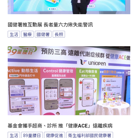
國健署推互動展 長者量六力揪失能警訊
生活
醫療
國健署
長照
基金會攜手超商、診所 推「健康ACE」遠離疾病
生活
89量腰日
健康促進
衛生福利部國民健康署