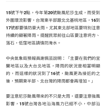
15號下午2點，今年第20號颱風尼莎生成，而受到
外圍環流影響，台灣東半部跟北北基桃地區，16到
17號都要慎防豪大雨。尤其東北部地區要特別注意
持續的顯著降雨。提醒民眾前往山區要注意坍方、
落石，低窪地區請慎防淹水。
中央氣象局預報員謝佩芸說明：「主要在我們的宜
蘭地區以及大台北地區，降雨的狀況是相當明顯
的，而這樣的狀況到了16號，颱風更為接近的之
後，預期東半部、北台灣的降雨都會再增加。」
要注意尼莎颱風帶來的不只是大雨，還要注意強風
影響，15號台灣各地沿海風力已經不小，中部沿