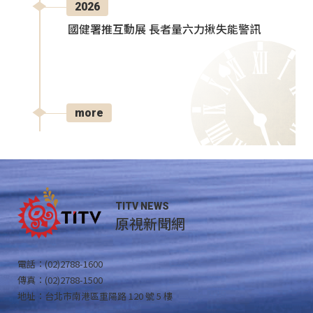
2026
國健署推互動展 長者量六力揪失能警訊
more
TITV NEWS
原視新聞網
電話：(02)2788-1600
傳真：(02)2788-1500
地址：台北市南港區重陽路 120 號 5 樓