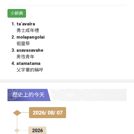
小辭典
ta‘avalra
勇士成年禮
molapangolai
祖靈祭
asavasavahe
男性青年
atamatama
父字輩的稱呼
歷史上的今天
2026/ 08/ 07
2026