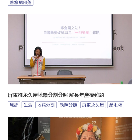
普悠瑪部落
屏東推永久屋地籍分割分照 解長年產權難題
原鄉
生活
地籍分割
執照分照
屏東永久屋
產地權