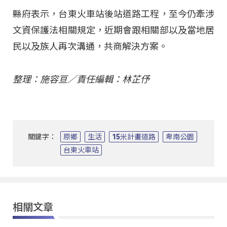
縣府表示，台東火車站後站道路工程，至今仍牽涉
文資保護法相關規定，近期會跟相關部以及當地居
民以及族人再次溝通，共商解決方案。
整理：施容亘／責任編輯：林芷伃
關鍵字：
原鄉
生活
15米計畫道路
卑南公園
台東火車站
相關文章