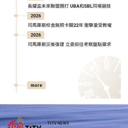
長耀盃未來聯盟開打 UBA和SBL同場競技
2026
司馬庫斯校舍無照卡關22年 衝擊童受教權
2026
司馬庫斯災後復建 立委前往考察盤點需求
more
TITV NEWS