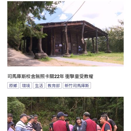
司馬庫斯校舍無照卡關22年 衝擊童受教權
原鄉
環境
生活
教育部
新竹司馬庫斯