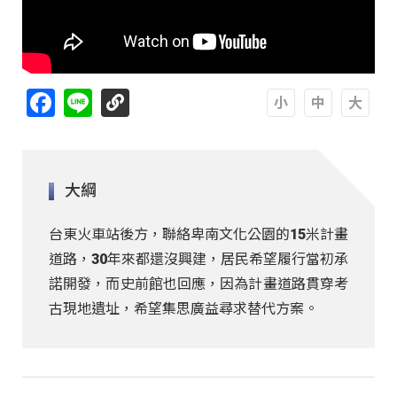
Facebook
Line
A
A
A
大綱
台東火車站後方，聯絡卑南文化公園的15米計畫
道路，30年來都還沒興建，居民希望履行當初承
諾開發，而史前館也回應，因為計畫道路貫穿考
古現地遺址，希望集思廣益尋求替代方案。