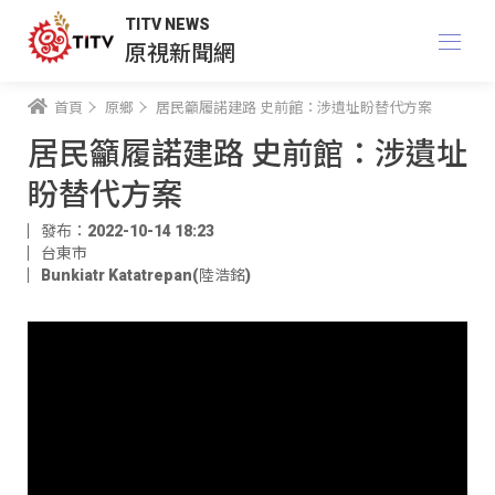
TITV NEWS
原視新聞網
首頁
原鄉
居民籲履諾建路 史前館：涉遺址盼替代方案
居民籲履諾建路 史前館：涉遺址
盼替代方案
發布：2022-10-14 18:23
台東市
Bunkiatr Katatrepan(陸浩銘)