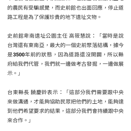
的農民有受騙感覺，而史前館也出面回應，停止道
路工程是為了保護珍貴的地下遺址文物。
史前館卑南遺址公園主任 高筱慧說：「當時是說
台灣還有東南亞，最大的一個史前聚落結構，據今
是3500年前的狀態，因為道路還沒開闢，所以縣
府給我們代管，我們就一邊做考古發掘，一邊做展
示。」
台東縣長 饒慶鈴表示：「這部分我們需要跟中央
來做溝通，才能夠協助民眾把他們的土地，能夠達
到他們希望要求的結果，這部分我們會持續跟中央
來合作。」