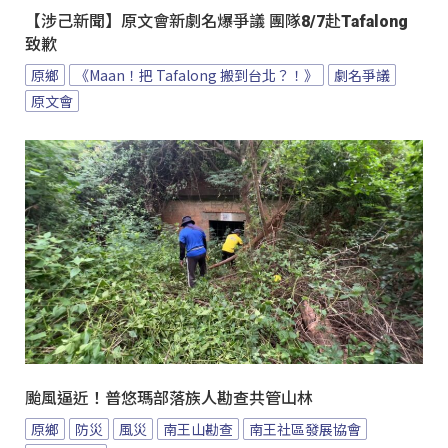
【涉己新聞】原文會新劇名爆爭議 團隊8/7赴Tafalong
致歉
原鄉
《Maan！把 Tafalong 搬到台北？！》
劇名爭議
原文會
颱風逼近！普悠瑪部落族人勘查共管山林
原鄉
防災
風災
南王山勘查
南王社區發展協會