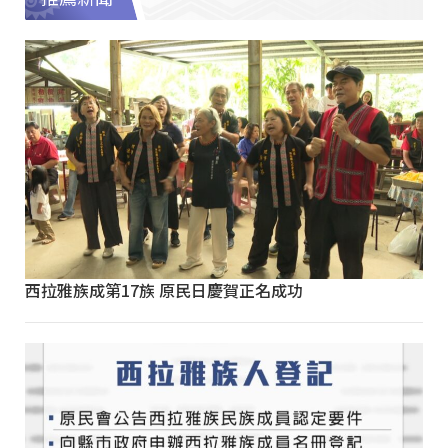
西拉雅族成第17族 原民日慶賀正名成功