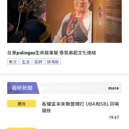
台東pulingau生命故事展 香氛串起文化連結
教文
生活
巫師
排灣族
最新新聞
長耀盃未來聯盟開打 UBA和SBL同場
體育
競技
19:47