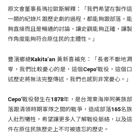
原文會董事長瑪拉歐斯解釋：「我們希望在製作這
一類的紀錄片跟歷史劇的過程，都能夠跟部落，能
夠直接而且是暢通的討論，讓史觀能夠正確，讓製
作角度能夠符合原住民的主體性。」
豐濱鄉總Kakita’an 黃新喜補充：「長者不斷地凋
零，我們比較憂心的是，這個Cepo’戰役，這個口
述歷史將無法完整傳述，我們也感到非常憂心。」
Cepo’戰役發生在1878年，是台灣東海岸阿美族部
落跟清領時期軍隊之間的戰爭，造成部落165名族
人壯烈犧牲，希望讓更多人了解戰役脈絡，以及這
件在原住民族歷史上不可被遺忘的歷史。