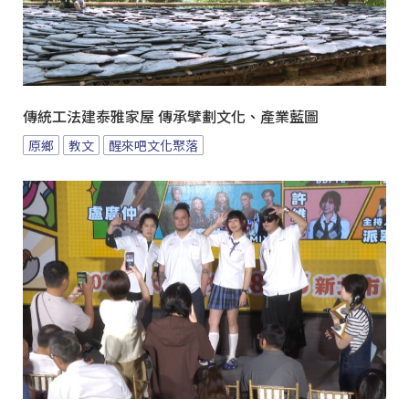
傳統工法建泰雅家屋 傳承擘劃文化、產業藍圖
原鄉
教文
醒來吧文化聚落