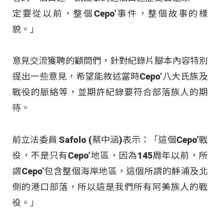
定要從以前，整個Cepo’事件，整個故事的樣
貌。」
意見交流獲聘的顧問們，針對紀錄片腳本內容特別
提出一些意見，希望能敘述當時Cepo’八大氏族及
戰役的脈絡等，並期許紀錄要符合部落族人的期
待。
前立法委員 Safolo (蔡中涵)表示：「這個Cepo’戰
役，不是只有Cepo’地區，因為145周年以前，所
謂Cepo’包含整個海岸地區，這個所謂的靜浦及北
側的港口部落，所以這是我們所有阿美族人的戰
役。」