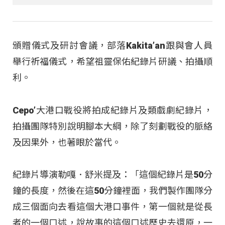
頒贈儀式及研討會議，部落Kakita’an跟與會人員
舉行祈福儀式，希望祖靈保佑紀錄片研議、拍攝順
利。
Cepo’大港口戰役將拍成紀錄片及類戲劇紀錄片，
拍攝團隊特別說明腳本大綱，除了刻劃戰役的脈絡
及因果外，也著眼於當代。
紀錄片導演勒嘎．舒米提及：「這個紀錄片是50分
鐘的長度，然後在這50分鐘裡面，我們製作團隊分
成三個面向去看這個大港口事件，第一個就是從長
者的一個口述，說故事的這個口述歷史去還原，一