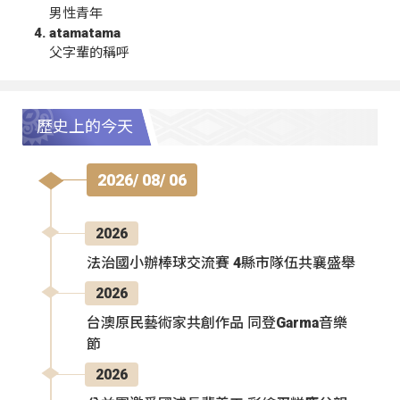
男性青年
atamatama
父字輩的稱呼
歷史上的今天
2026/ 08/ 06
2026
法治國小辦棒球交流賽 4縣市隊伍共襄盛舉
2026
台澳原民藝術家共創作品 同登Garma音樂
節
2026