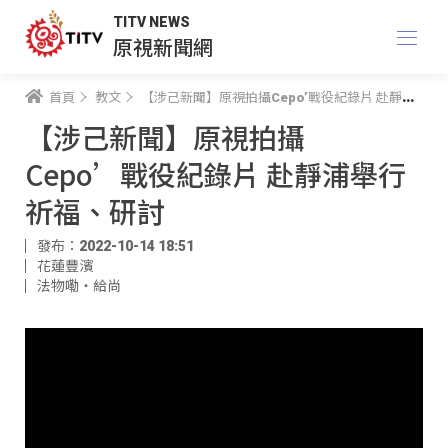
TITV NEWS
原視新聞網
首頁
教文
【涉己新聞】原視拍攝Cepo’戰役紀錄片 赴靜浦舉行祈福、研討
【涉己新聞】原視拍攝
Cepo’戰役紀錄片 赴靜浦舉行
祈福、研討
發布：2022-10-14 18:51
花蓮豐濱
法物嘞‧給尚