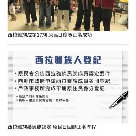
西拉雅族成第17族 原民日慶賀正名成功
西拉雅族獲民族認定 原民日回顧正名歷程