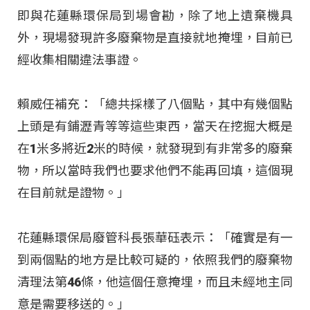
即與花蓮縣環保局到場會勘，除了地上遺棄機具
外，現場發現許多廢棄物是直接就地掩埋，目前已
經收集相關違法事證。
賴威任補充：「總共採樣了八個點，其中有幾個點
上頭是有鋪瀝青等等這些東西，當天在挖掘大概是
在1米多將近2米的時候，就發現到有非常多的廢棄
物，所以當時我們也要求他們不能再回填，這個現
在目前就是證物。」
花蓮縣環保局廢管科長張華砡表示：「確實是有一
到兩個點的地方是比較可疑的，依照我們的廢棄物
清理法第46條，他這個任意掩埋，而且未經地主同
意是需要移送的。」