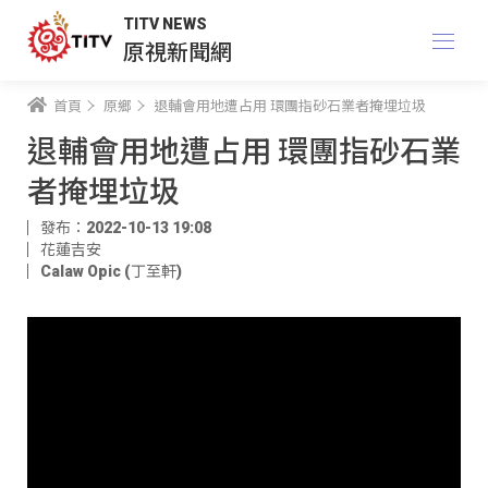
TITV NEWS
原視新聞網
首頁
原鄉
退輔會用地遭占用 環團指砂石業者掩埋垃圾
退輔會用地遭占用 環團指砂石業
者掩埋垃圾
發布：2022-10-13 19:08
花蓮吉安
Calaw Opic (丁至軒)