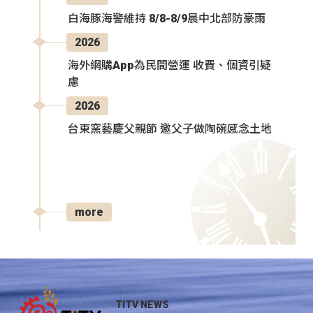
白海豚海警維持 8/8-8/9晨中北部防豪雨
2026
海外網購App為民間營運 收費、個資引疑
慮
2026
台東窯藝慶父親節 邀父子做陶碗感念土地
more
TITV NEWS