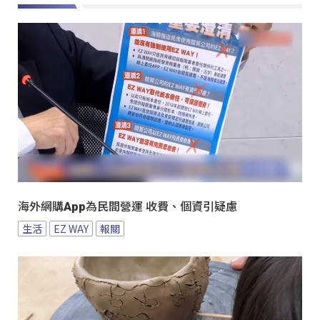
海外網購App為民間營運 收費、個資引疑慮
生活
EZ WAY
報關