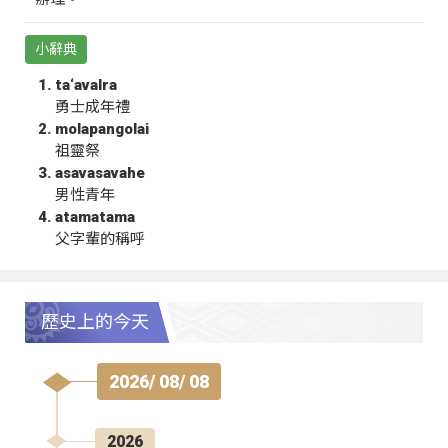
小辭典
ta‘avalra
勇士成年禮
molapangolai
祖靈祭
asavasavahe
男性青年
atamatama
父字輩的稱呼
歷史上的今天
2026/ 08/ 08
2026