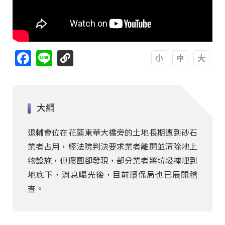
Facebook
Line
A
A
A
大綱
退輔會位在花蓮東華大橋旁的土地長期遭到砂石
業者占用，經法院判決要求業者離開並清除地上
物設施，但環團卻發現，部分業者將垃圾掩埋到
地底下，消息曝光後，目前環保局也已展開稽
查。